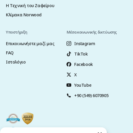
Η Τεχνική του Ζαφείρου
Κλίμακα Norwood
Υποστήριξη
Μέσα κοινωνικής δικτύωσης
Επικοινωνήστε μαζί μας
Instagram
FAQ
TikTok
Ιστολόγιο
Facebook
X
YouTube
+90 (549) 6070905