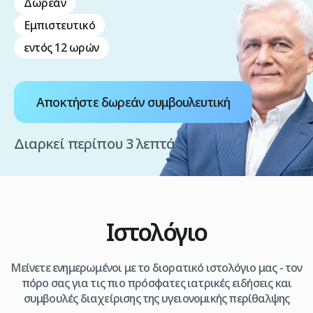
Δωρεάν
Εμπιστευτικό
εντός 12 ωρών
Αποκτήστε δωρεάν συμβουλευτική
Διαρκεί περίπου 3 λεπτά
Ιστολόγιο
Μείνετε ενημερωμένοι με το διορατικό ιστολόγιο μας - τον
πόρο σας για τις πιο πρόσφατες ιατρικές ειδήσεις και
συμβουλές διαχείρισης της υγειονομικής περίθαλψης