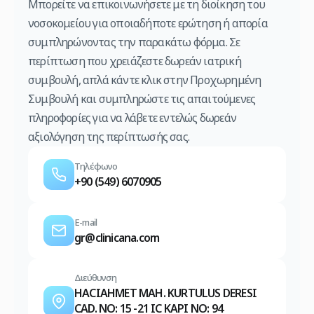
Μπορείτε να επικοινωνήσετε με τη διοίκηση του
νοσοκομείου για οποιαδήποτε ερώτηση ή απορία
συμπληρώνοντας την παρακάτω φόρμα. Σε
περίπτωση που χρειάζεστε δωρεάν ιατρική
συμβουλή, απλά κάντε κλικ στην Προχωρημένη
Συμβουλή και συμπληρώστε τις απαιτούμενες
πληροφορίες για να λάβετε εντελώς δωρεάν
αξιολόγηση της περίπτωσής σας.
Τηλέφωνο
+90 (549) 6070905
E-mail
gr@clinicana.com
Διεύθυνση
HACIAHMET MAH. KURTULUS DERESI
CAD. NO: 15 -21 IC KAPI NO: 94