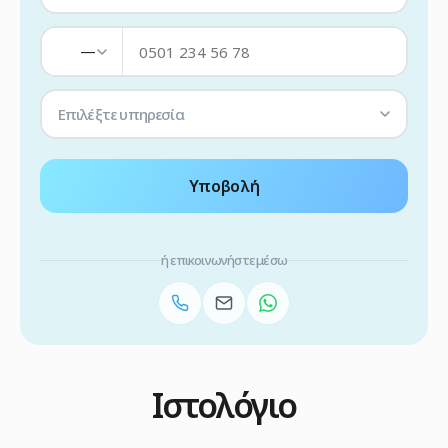
—
Επιλέξτε υπηρεσία
Υποβολή
ή επικοινωνήστε μέσω
Ιστολόγιο