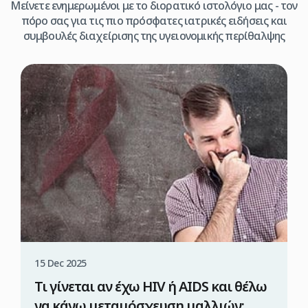
Μείνετε ενημερωμένοι με το διορατικό ιστολόγιο μας - τον
πόρο σας για τις πιο πρόσφατες ιατρικές ειδήσεις και
συμβουλές διαχείρισης της υγειονομικής περίθαλψης
15 Dec 2025
Τι γίνεται αν έχω HIV ή AIDS και θέλω
να κάνω μεταμόσχευση μαλλιών;