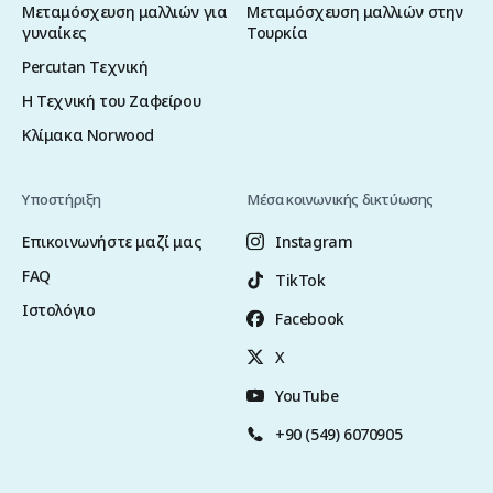
Μεταμόσχευση μαλλιών για
Μεταμόσχευση μαλλιών στην
γυναίκες
Τουρκία
Percutan Τεχνική
Η Τεχνική του Ζαφείρου
Κλίμακα Norwood
Υποστήριξη
Μέσα κοινωνικής δικτύωσης
Επικοινωνήστε μαζί μας
Instagram
FAQ
TikTok
Ιστολόγιο
Facebook
X
YouTube
+90 (549) 6070905