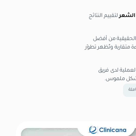
 الشعر
لتقييم النتائج
الحقيقية من أفضل
متقاربة وتُظهر تطوّر
لعملية لدى فريق
ة بشكل ملموس.
ملة