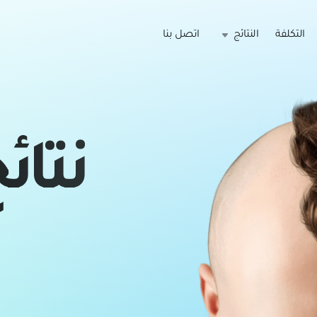
التكلفة
النتائج
اتصل بنا
نتائ