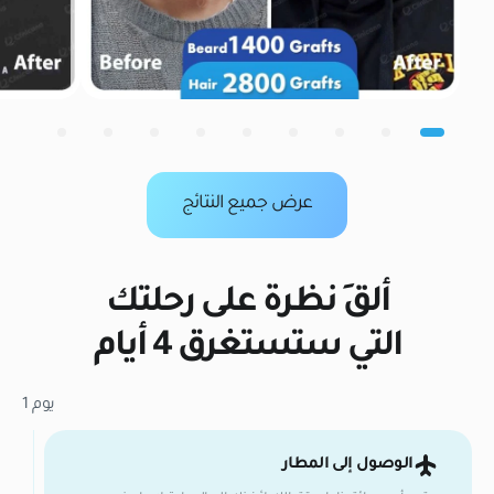
عرض جميع النتائج
ألقِ نظرة على رحلتك
التي ستستغرق 4 أيام
يوم 1
الوصول إلى المطار