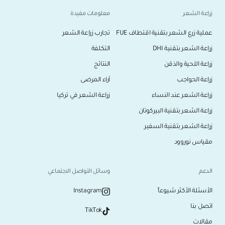
زراعة الشعر
معلومات مفيدة
عملية زرع الشعر بتقنية اقتطاف FUE
تجارب زراعة الشعر
زراعة الشعر بتقنية DHI
التكلفة
زراعة اللحية والذقن
النتائج
زراعة الحواجب
آراء المرضى
زراعة الشعر عند النساء
زراعة الشعر في تركيا
زراعة الشعر بتقنية البيركوتان
زراعة الشعر بتقنية السفير
مقياس نوروود
الدعم
وسائل التواصل الاجتماعي
الأسئلة الأكثر شيوعاً
Instagram
اتصل بنا
TikTok
مقالات