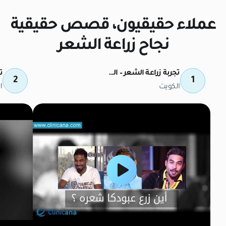
عملاء حقيقيون، قصص حقيقية
نجاح زراعة الشعر
تجربة زراعة الشعر – السيد عبد الله الجاسر (عبودكا)
2
1
الكويت
ا