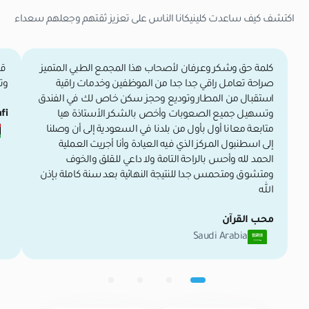
اكتشف كيف ساعدت كلينيكانا الناس على تعزيز ثقتهم وجعلهم سعداء
كلمة حق وشكر وعرفان لأصحاب هذا المجمع الطبي المتميز
قم
صراحة تعامل راقي جدا جدا من الموظفين وخدمات راقية
وت
استقبال من المطار وتوديع وحجز سكن خاص لك في الفندق
fi
وتسهيل جميع الصعوبات وأخص بالشكر الأستاذة هيا
متابعة معانا أول بأول من بلدنا في السعودية إلى أن وصلنا
إلى اسطنبول المركز الذي فيه العيادة وأنا أجريت العملية
الحمد لله وأحس بالراحة التامة ولا داعي للقلق والخوف
ومتشوق ومتحمس جدا للنتيجة النهائية بعد سنة كاملة بإذن
الله
محب القرآن
Saudi Arabia