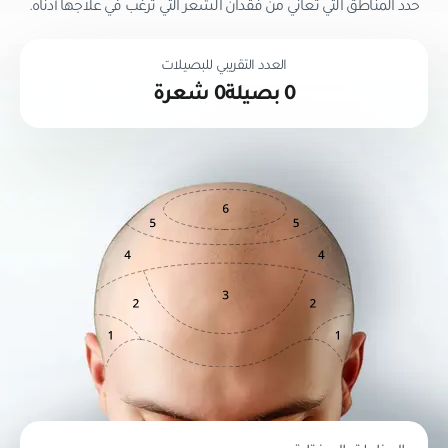
حدد المناطق التي تعاني من فقدان الشعر التي ترغب في علاجها أدناه.
العدد التقريبي للبصيلات
0
بصيلة
0
شعرة