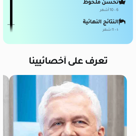
تحسن ملحوظ
6 – 10 أشهر
النتائج النهائية
١٠ – ١٦ شهر
تعرف على أخصائيينا