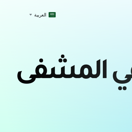
العربية
في المشفى