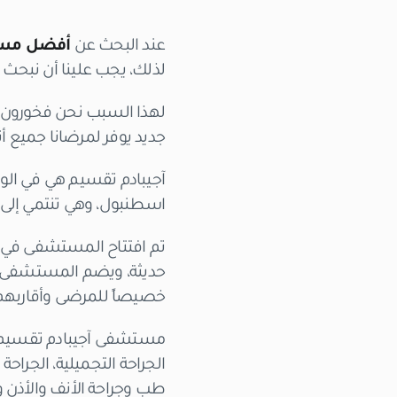
عند البحث عن
أفضل مست
لذلك، يجب علينا أن نبحث
لهذا السبب نحن فخورون ف
جديد يوفر لمرضانا جميع أن
آجيبادم تقسيم هي في الو
اسطنبول، وهي تنتمي إلى م
خصيصاً للمرضى وأقاربهم
مستشفى آجيبادم تقسيم ه
الجراحة التجميلية، الجراح
طب وجراحة الأنف والأذن و