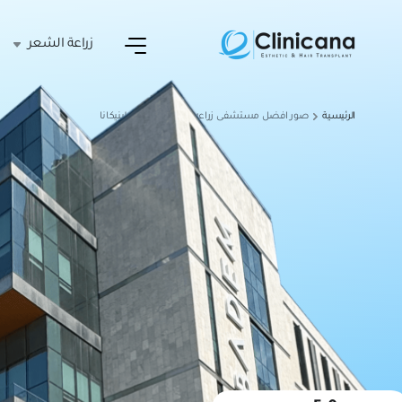
زراعة الشعر
الرئيسية
صور افضل مستشفى زراعه شعر في تركيا كلينيكانا