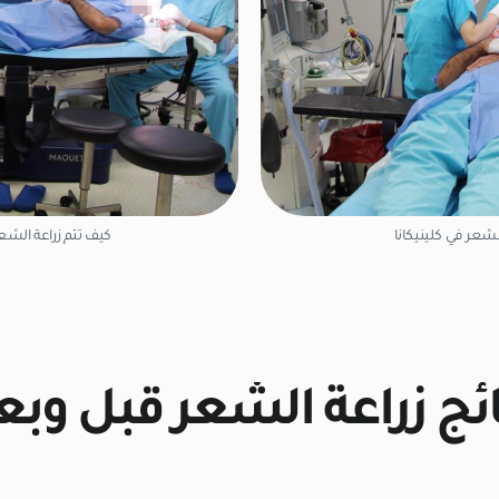
لشعر في كلينيكانا
كيف تتم زراعة الشعر
ائج زراعة الشعر قبل وبع