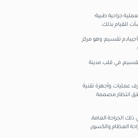
عملية جراحية طبية؛
ت للقيام بذلك.
جيبادم تقسيم: وهو مركز
تقسيم، في قلب مدينة
 المستشفى في عام 2015 كمستشفى متكامل الخدمات بسعة 93 سريراً و6 غرف عمليات وأجهزة تقنية
اخلية، مع مناطق انتظار مصممة
ك الجراحة العامة،
راحة العظام والكسور،