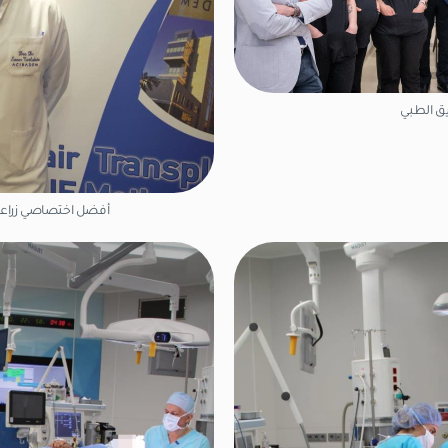
يق الطبي
أفضل اختصاصي زراعة