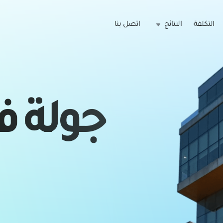
التكلفة
النتائج
اتصل بنا
جولة 