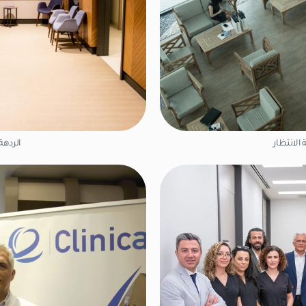
 الانتظار
الردهة