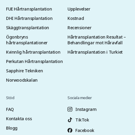
FUE Hårtransplantation
Upplevelser
DHI Hårtransplantation
Kostnad
Skäggtransplantation
Recensioner
Ögonbryns
Hårtransplantation Resultat –
hårtransplantationer
Behandlingar mot Håravfall
Kvinnlig hårtransplantation
Hårtransplantation i Turkiet
Perkutan Hårtransplantation
Sapphire Tekniken
Norwoodskalan
Stöd
Sociala medier
FAQ
Instagram
Kontakta oss
TikTok
Blogg
Facebook