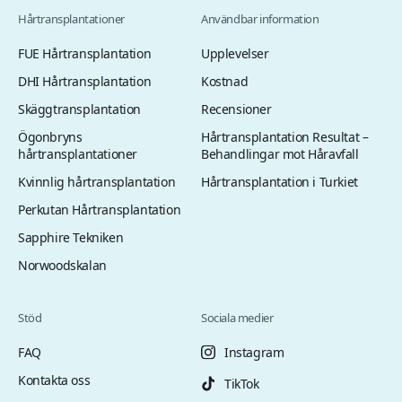
Hårtransplantationer
Användbar information
FUE Hårtransplantation
Upplevelser
DHI Hårtransplantation
Kostnad
Skäggtransplantation
Recensioner
Ögonbryns
Hårtransplantation Resultat –
hårtransplantationer
Behandlingar mot Håravfall
Kvinnlig hårtransplantation
Hårtransplantation i Turkiet
Perkutan Hårtransplantation
Sapphire Tekniken
Norwoodskalan
Stöd
Sociala medier
FAQ
Instagram
Kontakta oss
TikTok