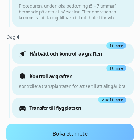
Proceduren, under lokalbedövning (5 – 7 timmar)
beroende på antalet hårsäckar. Efter operationen
kommer vi att ta dig tillbaka till ditt hotell för vila.
Dag 4
1 timme
Hårtvätt och kontroll av graften
1 timme
Kontroll av graften
Kontrollera transplantaten för att se till att allt går bra
Max 1 timme
Transfer till flygplatsen
Boka ett möte