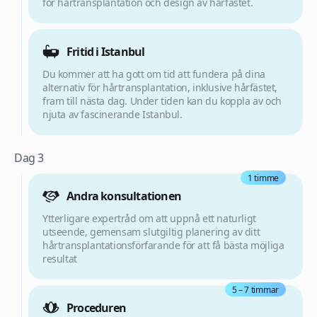
för hårtransplantation och design av hårfästet.
Fritid i Istanbul
Du kommer att ha gott om tid att fundera på dina
alternativ för hårtransplantation, inklusive hårfästet,
fram till nästa dag. Under tiden kan du koppla av och
njuta av fascinerande Istanbul.
Dag 3
1 timme
Andra konsultationen
Ytterligare expertråd om att uppnå ett naturligt
utseende, gemensam slutgiltig planering av ditt
hårtransplantationsförfarande för att få bästa möjliga
resultat
5 – 7 timmar
Proceduren