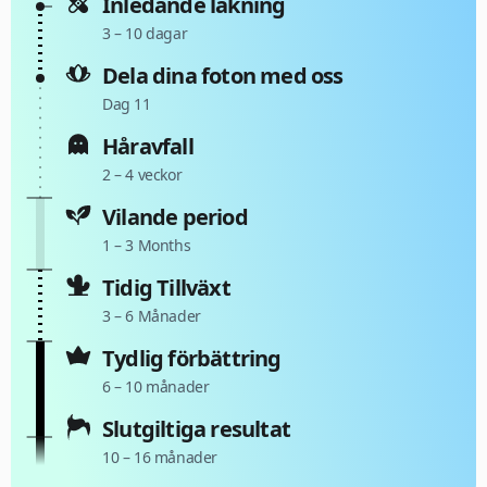
Inledande läkning
3 – 10 dagar
Dela dina foton med oss
Dag 11
Håravfall
2 – 4 veckor
Vilande period
1 – 3 Months
Tidig Tillväxt
3 – 6 Månader
Tydlig förbättring
6 – 10 månader
Slutgiltiga resultat
10 – 16 månader