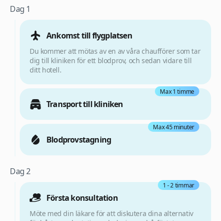
Dag 1
Ankomst till flygplatsen
Du kommer att mötas av en av våra chaufförer som tar
dig till kliniken för ett blodprov, och sedan vidare till
ditt hotell.
Max 1 timme
Transport till kliniken
Max 45 minuter
Blodprovstagning
Dag 2
1 - 2 timmar
Första konsultation
Möte med din läkare för att diskutera dina alternativ