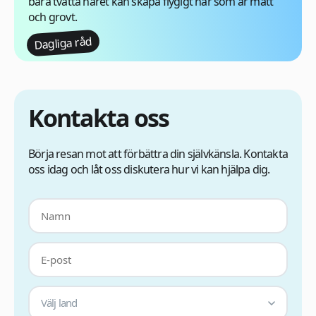
bara tvätta håret kan skapa flygigt hår som är matt
och grovt.
Dagliga råd
Kontakta oss
Börja resan mot att förbättra din självkänsla. Kontakta
oss idag och låt oss diskutera hur vi kan hjälpa dig.
Välj land