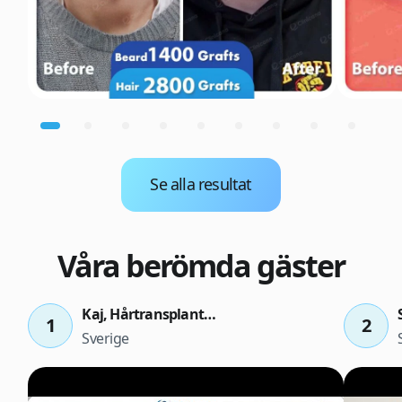
Se alla resultat
Våra berömda gäster
Kaj, Hårtransplantation efter 11 månader
1
2
Sverige