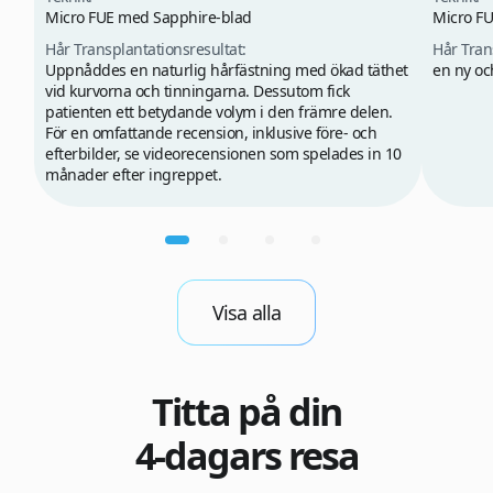
Micro FUE med Sapphire-blad
Micro FU
Hår Transplantationsresultat:
Hår Tran
Uppnåddes en naturlig hårfästning med ökad täthet
en ny oc
vid kurvorna och tinningarna. Dessutom fick
patienten ett betydande volym i den främre delen.
För en omfattande recension, inklusive före- och
efterbilder, se videorecensionen som spelades in 10
månader efter ingreppet.
Visa alla
Titta på din
4-dagars resa