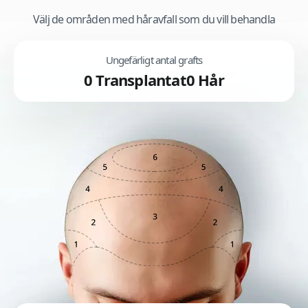
Välj de områden med håravfall som du vill behandla
Ungefärligt antal grafts
0
Transplantat
0
Hår