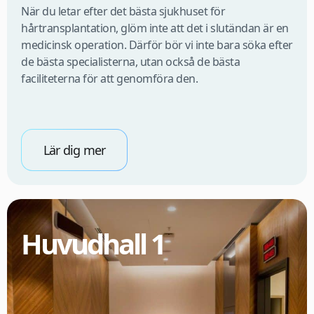
När du letar efter det bästa sjukhuset för
hårtransplantation, glöm inte att det i slutändan är en
medicinsk operation. Därför bör vi inte bara söka efter
de bästa specialisterna, utan också de bästa
faciliteterna för att genomföra den.
Lär dig mer
Huvudhall 1