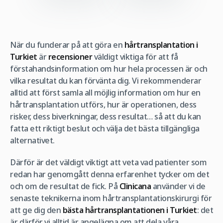
När du funderar på att göra en
hårtransplantation i
Turkiet
är
recensioner
väldigt viktiga för att få
förstahandsinformation om hur hela processen är och
vilka resultat du kan förvänta dig. Vi rekommenderar
alltid att först samla all möjlig information om hur en
hårtransplantation utförs, hur är operationen, dess
risker, dess biverkningar, dess resultat… så att du kan
fatta ett riktigt beslut och välja det bästa tillgängliga
alternativet.
Därför är det väldigt viktigt att veta vad patienter som
redan har genomgått denna erfarenhet tycker om det
och om de resultat de fick. På
Clinicana
använder vi de
senaste teknikerna inom hårtransplantationskirurgi för
att ge dig den
bästa hårtransplantationen i Turkiet
: det
är därför vi alltid är angelägna om att dela våra