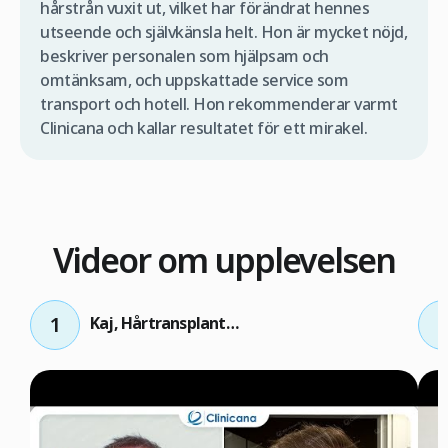
hårstrån vuxit ut, vilket har förändrat hennes
utseende och självkänsla helt. Hon är mycket nöjd,
beskriver personalen som hjälpsam och
omtänksam, och uppskattade service som
transport och hotell. Hon rekommenderar varmt
Clinicana och kallar resultatet för ett mirakel.
Videor om upplevelsen
1
2
Kaj, Hårtransplantation efter 11 månader