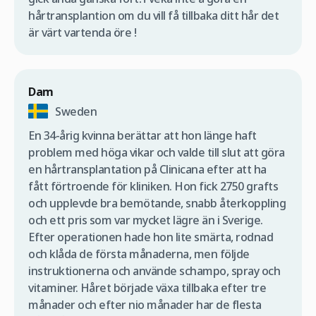
hårtransplantion om du vill få tillbaka ditt hår det
är värt vartenda öre !
Dam
Sweden
En 34-årig kvinna berättar att hon länge haft
problem med höga vikar och valde till slut att göra
en hårtransplantation på Clinicana efter att ha
fått förtroende för kliniken. Hon fick 2750 grafts
och upplevde bra bemötande, snabb återkoppling
och ett pris som var mycket lägre än i Sverige.
Efter operationen hade hon lite smärta, rodnad
och klåda de första månaderna, men följde
instruktionerna och använde schampo, spray och
vitaminer. Håret började växa tillbaka efter tre
månader och efter nio månader har de flesta