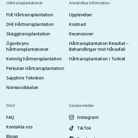
Hårtransplantationer
Användbar information
FUE Hårtransplantation
Upplevelser
DHI Hårtransplantation
Kostnad
Skäggtransplantation
Recensioner
Ögonbryns
Hårtransplantation Resultat –
hårtransplantationer
Behandlingar mot Håravfall
Kvinnlig hårtransplantation
Hårtransplantation i Turkiet
Perkutan Hårtransplantation
Sapphire Tekniken
Norwoodskalan
Stöd
Sociala medier
FAQ
Instagram
Kontakta oss
TikTok
Blogg