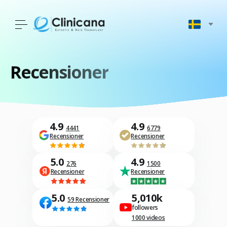
Recensioner
4.9
4.9
4441
6779
Recensioner
Recensioner
5.0
4.9
276
1500
Recensioner
Recensioner
5.0
5,010k
59 Recensioner
followers
1000 videos