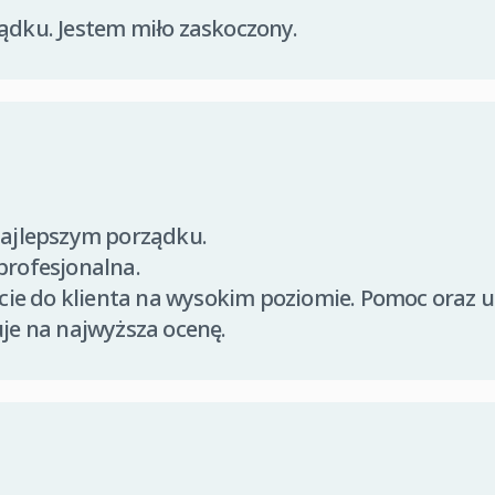
dku. Jestem miło zaskoczony.
najlepszym porządku.
profesjonalna.
ście do klienta na wysokim poziomie. Pomoc oraz 
je na najwyższa ocenę.