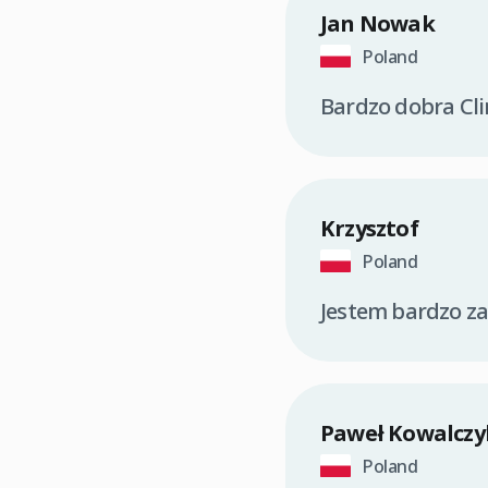
Jan Nowak
Poland
Bardzo dobra Cli
Krzysztof
Poland
Jestem bardzo z
Paweł Kowalczy
Poland