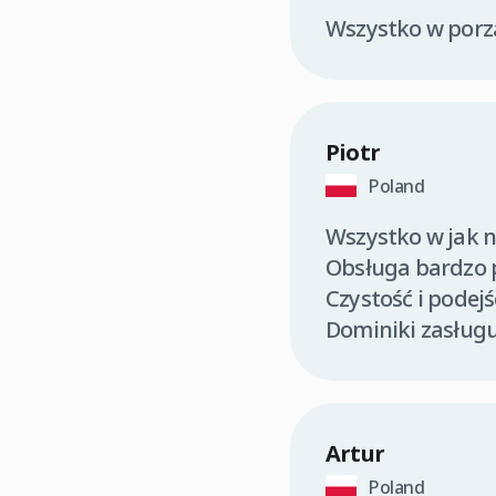
Wszystko w porzą
Piotr
Poland
Wszystko w jak 
Obsługa bardzo 
Czystość i podej
Dominiki zasługu
Artur
Poland