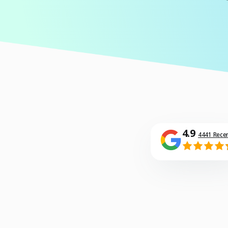
4.9
4441 Rece