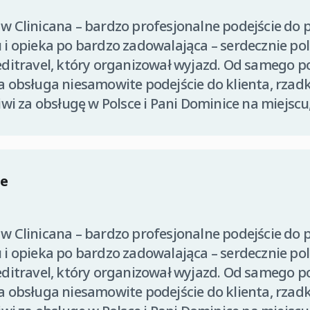
w Clinicana – bardzo profesjonalne podejście do p
 i opieka po bardzo zadowalająca – serdecznie p
editravel, który organizował wyjazd. Od samego p
a obsługa niesamowite podejście do klienta, rzad
iwi za obsługę w Polsce i Pani Dominice na miejscu,
e
w Clinicana – bardzo profesjonalne podejście do p
 i opieka po bardzo zadowalająca – serdecznie p
editravel, który organizował wyjazd. Od samego p
a obsługa niesamowite podejście do klienta, rzad