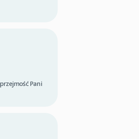
uprzejmość Pani