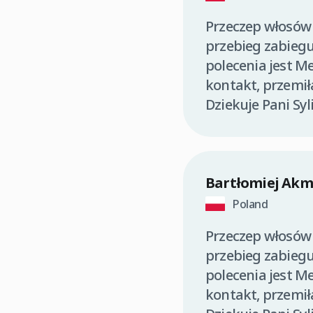
Przeczep włosów 
przebieg zabiegu
polecenia jest M
kontakt, przemił
Dziekuje Pani Syl
Bartłomiej Akm
Poland
Przeczep włosów 
przebieg zabiegu
polecenia jest M
kontakt, przemił