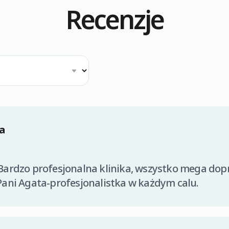
Recenzje
a
Bardzo profesjonalna klinika, wszystko mega do
Pani Agata-profesjonalistka w każdym calu.