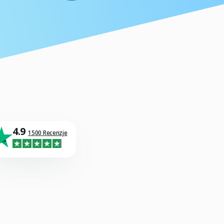
4.9
1500 Recenzje