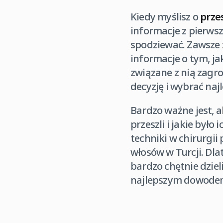
Kiedy myślisz o
prze
informacje z pierwsz
spodziewać. Zawsze 
informacje o tym, ja
związane z nią zagro
decyzję i wybrać naj
Bardzo ważne jest, a
przeszli i jakie było
techniki w chirurgi
włosów w Turcji. Dla
bardzo chętnie dziel
najlepszym dowodem 