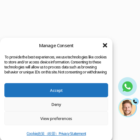
Manage Consent
To provide the best experiences, we use technologies like cookies
to store and/or access device information. Consenting to these
technologies will allow us to process data such as browsing
behavior or unique IDs on this site. Not consenting or withdrawing
consent, may adversely affect certain features and functions.
Accept
Deny
View preferences
Cookie政策（欧盟）
Privacy Statement