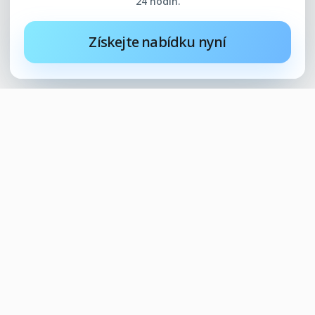
24 hodin.
Získejte nabídku nyní