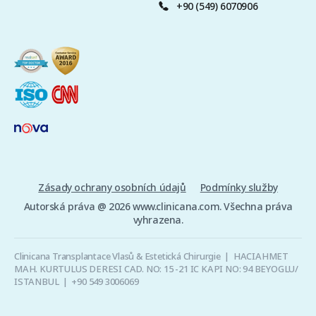
+90 (549) 6070906
Zásady ochrany osobních údajů
Podmínky služby
Autorská práva @ 2026 www.clinicana.com. Všechna práva
vyhrazena.
Clinicana Transplantace Vlasů & Estetická Chirurgie | HACIAHMET
MAH. KURTULUS DERESI CAD. NO: 15 -21 IC KAPI NO: 94 BEYOGLU/
ISTANBUL |
+90 549 3006069