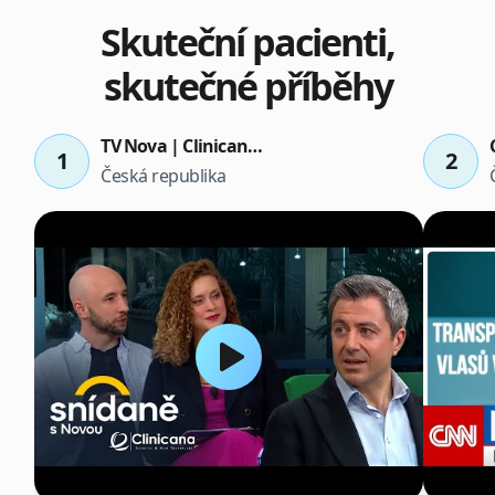
Skuteční pacienti,
skutečné příběhy
TV Nova | Clinicana v pořadu Snídaně s Novou
1
2
Česká republika