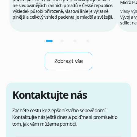
Micro FU
nejsledovanějších ranních pořadů v České republice.
Výsledek působí přirozeně, vlasová linie je výrazně
Vlasy Vý
plnější a celkový vzhled pacienta je mladší a svěžejší.
Vývoj a 
sdílet n
Zobrazit vše
Kontaktujte nás
Začněte cestu ke zlepšení svého sebevědomí.
Kontaktujte nás ještě dnes a pojďme si promluvit o
tom, jak vám můžeme pomoci.