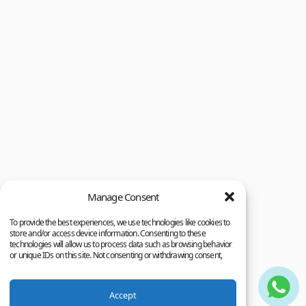
Manage Consent
To provide the best experiences, we use technologies like cookies to
store and/or access device information. Consenting to these
technologies will allow us to process data such as browsing behavior
or unique IDs on this site. Not consenting or withdrawing consent,
may adversely affect certain features and functions.
Accept