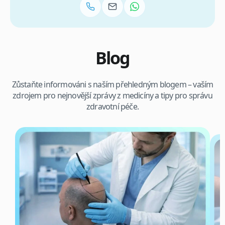
Blog
Zůstaňte informováni s naším přehledným blogem – vaším
zdrojem pro nejnovější zprávy z medicíny a tipy pro správu
zdravotní péče.