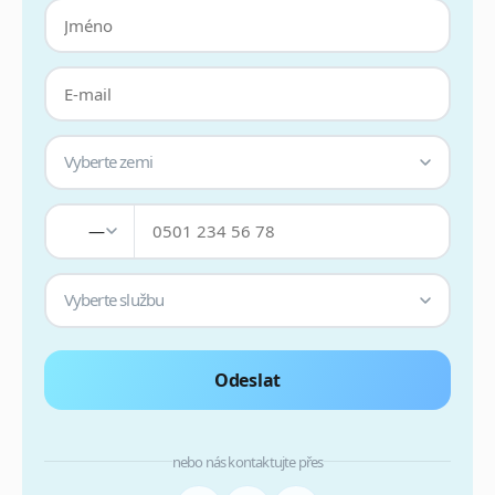
Vyberte zemi
—
Vyberte službu
Odeslat
nebo nás kontaktujte přes