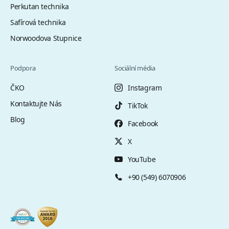
Perkutan technika
Safírová technika
Norwoodova Stupnice
Podpora
Sociální média
ČKO
Instagram
Kontaktujte Nás
TikTok
Blog
Facebook
X
YouTube
+90 (549) 6070906