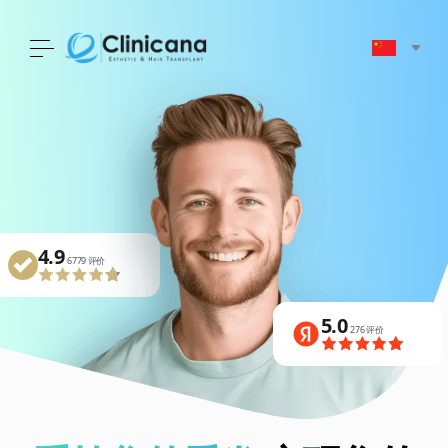
4.9
1500 评价
4.9
4.9
5.0
5.0
4441 评价
6779 评价
276 评价
276 评价
4.9
4.9
4.9
4441 评价
6779 评价
1500 评价