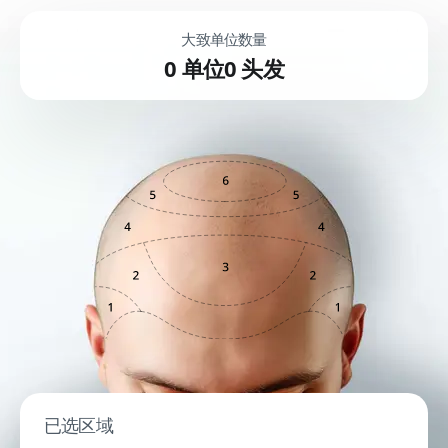
大致单位数量
0
单位
0
头发
已选区域