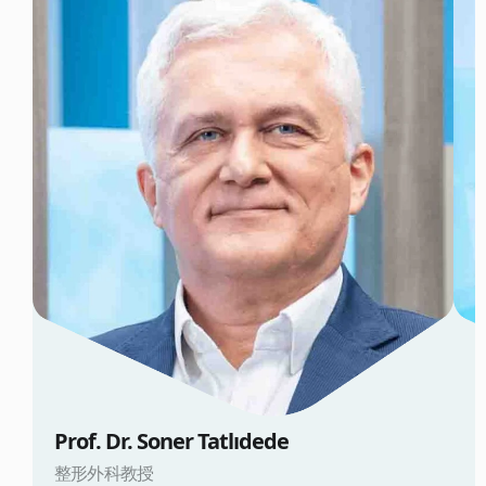
Prof. Dr. Soner Tatlıdede
D
整形外科教授