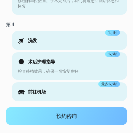
移植的单位数量。手术完成后，我们将送您回酒店休息和
恢复
第 4
1小时
洗发
1小时
术后护理指导
检查移植效果，确保一切恢复良好
最多1小时
前往机场
预约咨询