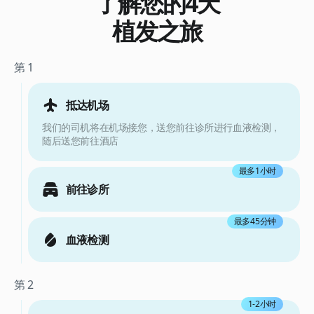
了解您的4天
植发之旅
第 1
抵达机场
我们的司机将在机场接您，送您前往诊所进行血液检测，
随后送您前往酒店
最多1小时
前往诊所
最多45分钟
血液检测
第 2
1-2小时