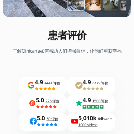
患者评价
了解Clinicana如何帮助人们增强自信，让他们重获幸福
4.9
4.9
4441 评价
6779 评价
5.0
4.9
276 评价
1500 评价
5.0
5,010k
59 评价
followers
1000 videos