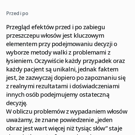
Przed i po
Przegląd efektów
przed i po zabiegu
przeszczepu włosów
jest kluczowym
elementem przy podejmowaniu decyzji o
wyborze metody walki z problemami z
łysieniem. Oczywiście każdy przypadek oraz
każdy pacjent są unikalni, jednak faktem
jest, że zazwyczaj dopiero po zapoznaniu się
z
realnymi rezultatami i doświadczeniami
innych osób podejmujemy ostateczną
decyzję.
W obliczu problemów z wypadaniem włosów
uważamy, że znane powiedzenie „jeden
obraz jest wart więcej niż tysiąc słów” staje