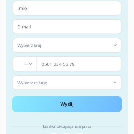
Wybierz kraj
—
Wybierz usługę
Wyślij
lub skontaktuj się z nami przez