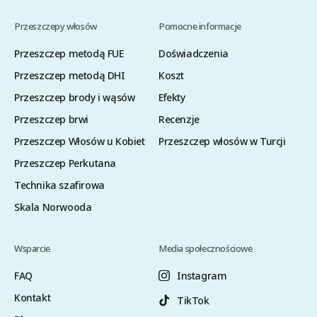
Przeszczepy włosów
Pomocne informacje
Przeszczep metodą FUE
Doświadczenia
Przeszczep metodą DHI
Koszt
Przeszczep brody i wąsów
Efekty
Przeszczep brwi
Recenzje
Przeszczep Włosów u Kobiet
Przeszczep włosów w Turcji
Przeszczep Perkutana
Technika szafirowa
Skala Norwooda
Wsparcie
Media społecznościowe
FAQ
Instagram
Kontakt
TikTok