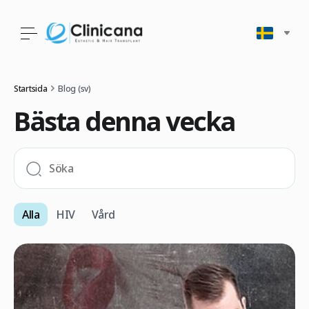
Startsida
Blog (sv)
Bästa denna vecka
Alla
HIV
Vård