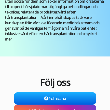
utan också för dem som söker information om orsakerna
till alopeci, hårsjukdomar, tillgängliga behandlingar och
tekniker, relaterade produkter, vård efter
hårtransplantation… Vårt innehåll skapas tack vare
kunskapen från vårt kvalificerade medicinska team och
ger svar på de vanligaste frågorna från våra patienter,
inklusive vård efter en hårtransplantation och mycket
mer.
Följ oss
#clinicana