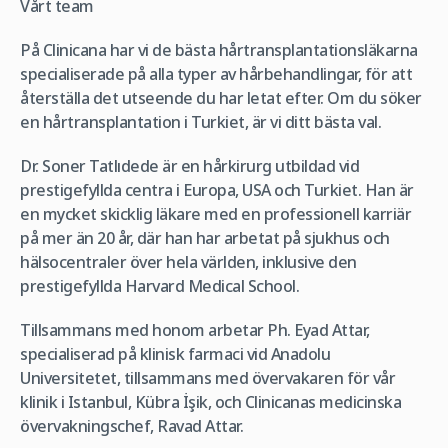
Vårt team
På Clinicana har vi de bästa hårtransplantationsläkarna
specialiserade på alla typer av hårbehandlingar, för att
återställa det utseende du har letat efter. Om du söker
en hårtransplantation i Turkiet, är vi ditt bästa val.
Dr. Soner Tatlıdede är en hårkirurg utbildad vid
prestigefyllda centra i Europa, USA och Turkiet. Han är
en mycket skicklig läkare med en professionell karriär
på mer än 20 år, där han har arbetat på sjukhus och
hälsocentraler över hela världen, inklusive den
prestigefyllda Harvard Medical School.
Tillsammans med honom arbetar Ph. Eyad Attar,
specialiserad på klinisk farmaci vid Anadolu
Universitetet, tillsammans med övervakaren för vår
klinik i Istanbul, Kübra İşik, och Clinicanas medicinska
övervakningschef, Ravad Attar.