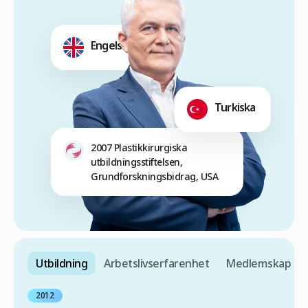
Engelska
Turkiska
2007 Plastikkirurgiska
utbildningsstiftelsen,
Grundforskningsbidrag, USA
Utbildning
Arbetslivserfarenhet
Medlemskap
2012