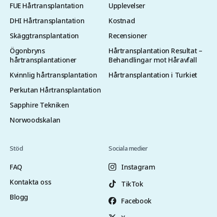
FUE Hårtransplantation
Upplevelser
DHI Hårtransplantation
Kostnad
Skäggtransplantation
Recensioner
Ögonbryns
Hårtransplantation Resultat –
hårtransplantationer
Behandlingar mot Håravfall
Kvinnlig hårtransplantation
Hårtransplantation i Turkiet
Perkutan Hårtransplantation
Sapphire Tekniken
Norwoodskalan
Stöd
Sociala medier
FAQ
Instagram
Kontakta oss
TikTok
Blogg
Facebook