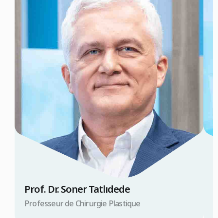
Prof. Dr. Soner Tatlıdede
D
Professeur de Chirurgie Plastique
D