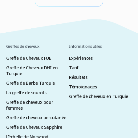
indispensable les techniques FUE ou […]
R
Greffes de cheveux
Informations utiles
Greffe de Cheveux FUE
Expériences
Greffe de Cheveux DHI en
Tarif
Turquie
Résultats
Greffe de Barbe Turquie
Témoignages
La greffe de sourcils
Greffe de cheveux en Turquie
Greffe de cheveux pour
femmes
Greffe de cheveux percutanée
Greffe de Cheveux Sapphire
L’échelle de Norwood