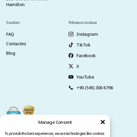
Hamilton
Soutien
Réseaux sociaux
FAQ
Instagram
Contactez
TikTok
Blog
Facebook
X
YouTube
+90 (545) 300 6798
Manage Consent
To provide the best experiences, we use technologies like cookies