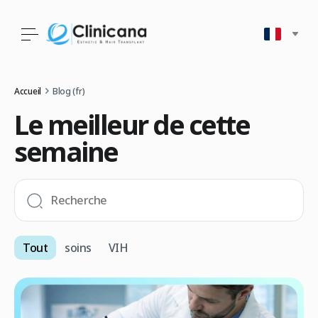
Accueil
Blog (fr)
Le meilleur de cette
semaine
Tout
soins
VIH