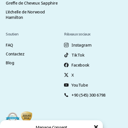
Greffe de Cheveux Sapphire
L’échelle de Norwood
Hamilton
Soutien
Réseaux sociaux
FAQ
Instagram
Contactez
TikTok
Blog
Facebook
X
YouTube
+90 (545) 300 6798
Manage Consent