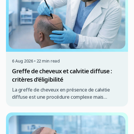
6 Aug 2026 • 22 min read
Greffe de cheveux et calvitie diffuse :
critères d’éligibilité
La greffe de cheveux en présence de calvitie
diffuse est une procédure complexe mais
souvent réalisable, offrant une solution
significative pour de nombreux patients. Résumé
rapide La greffe de cheveux pour calvitie diffuse
est possible sous conditions la qualité de la zone
donneuse est primordiale une évaluation