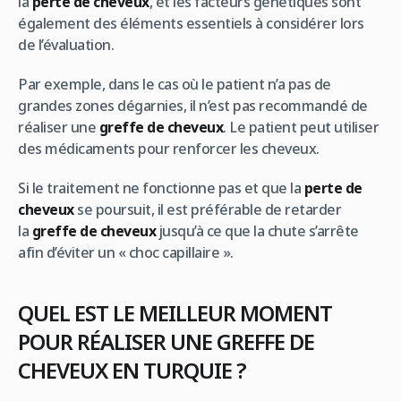
la
perte de cheveux
, et les facteurs génétiques sont
également des éléments essentiels à considérer lors
de l’évaluation.
Par exemple, dans le cas où le patient n’a pas de
grandes zones dégarnies, il n’est pas recommandé de
réaliser une
greffe de cheveux
. Le patient peut utiliser
des médicaments pour renforcer les cheveux.
Si le traitement ne fonctionne pas et que la
perte de
cheveux
se poursuit, il est préférable de retarder
la
greffe de cheveux
jusqu’à ce que la chute s’arrête
afin d’éviter un « choc capillaire ».
QUEL EST LE MEILLEUR MOMENT
POUR RÉALISER UNE GREFFE DE
CHEVEUX EN TURQUIE ?