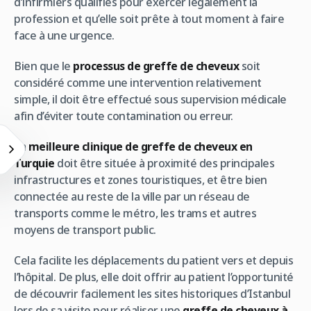
d’infirmiers qualifiés pour exercer légalement la
profession et qu’elle soit prête à tout moment à faire
face à une urgence.
Bien que le
processus de greffe de cheveux
soit
considéré comme une intervention relativement
simple, il doit être effectué sous supervision médicale
afin d’éviter toute contamination ou erreur.
La
meilleure clinique de greffe de cheveux en
Turquie
doit être située à proximité des principales
infrastructures et zones touristiques, et être bien
connectée au reste de la ville par un réseau de
transports comme le métro, les trams et autres
moyens de transport public.
Cela facilite les déplacements du patient vers et depuis
l’hôpital. De plus, elle doit offrir au patient l’opportunité
de découvrir facilement les sites historiques d’Istanbul
lors de sa visite pour réaliser une
greffe de cheveux à