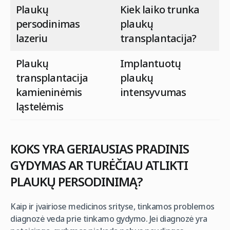
Plaukų
Kiek laiko trunka
persodinimas
plaukų
lazeriu
transplantacija?
Plaukų
Implantuotų
transplantacija
plaukų
kamieninėmis
intensyvumas
ląstelėmis
KOKS YRA GERIAUSIAS PRADINIS
GYDYMAS AR TURĖČIAU ATLIKTI
PLAUKŲ PERSODINIMĄ?
Kaip ir įvairiose medicinos srityse, tinkamos problemos
diagnozė veda prie tinkamo gydymo. Jei diagnozė yra