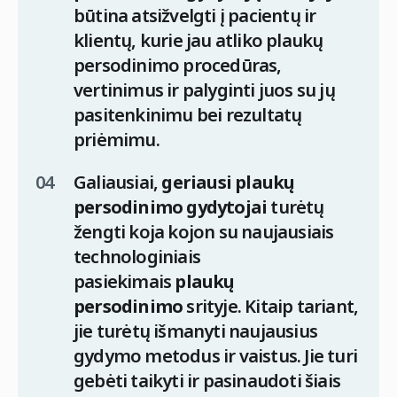
būtina atsižvelgti į pacientų ir
klientų, kurie jau atliko plaukų
persodinimo procedūras,
vertinimus ir palyginti juos su jų
pasitenkinimu bei rezultatų
priėmimu.
Galiausiai,
geriausi plaukų
persodinimo gydytojai
turėtų
žengti koja kojon su naujausiais
technologiniais
pasiekimais
plaukų
persodinimo
srityje. Kitaip tariant,
jie turėtų išmanyti naujausius
gydymo metodus ir vaistus. Jie turi
gebėti taikyti ir pasinaudoti šiais