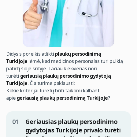
Didysis poreikis atlikti
plaukų persodinimą
Turkijoje
lėmė, kad medicinos personalas turi puikią
patirtį šioje srityje. Tačiau kiekvienas nori
turėti
geriausią plaukų persodinimo gydytoją
Turkijoje
. Čia turime paklausti:
Kokie kriterijai turėtų būti taikomi kalbant
apie
geriausią plaukų persodinimą Turkijoje
?
Geriausias plaukų persodinimo
gydytojas Turkijoje
privalo turėti