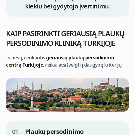
kiekiu bei gydytojo įvertinimu.
KAIP PASIRINKTI GERIAUSIĄ PLAUKŲ
PERSODINIMO KLINIKĄ TURKIJOJE
Iš tiesų, renkantis
geriausią plaukų persodinimo
centrą Turkijoje
, reikia atsižvelgti į daugybę kriterijų.
Plaukų persodinimo