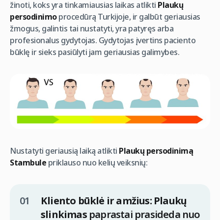
žinoti, koks yra tinkamiausias laikas atlikti
Plaukų
persodinimo
procedūrą Turkijoje, ir galbūt geriausias
žmogus, galintis tai nustatyti, yra patyręs arba
profesionalus gydytojas. Gydytojas įvertins paciento
būklę ir sieks pasiūlyti jam geriausias galimybes.
Nustatyti geriausią laiką atlikti
Plaukų persodinimą
Stambule
priklauso nuo kelių veiksnių:
Kliento būklė ir amžius:
Plaukų
slinkimas
paprastai prasideda nuo