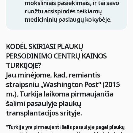
moksliniais pasiekimais, ir tai savo
ruožtu atsispindės teikiamų
medicininių paslaugų kokybėje.
KODĖL SKIRIASI PLAUKŲ
PERSODINIMO CENTRŲ KAINOS
TURKIJOJE?
Jau minėjome, kad, remiantis
straipsniu „Washington Post“ (2015
m.), Turkija laikoma pirmaujančia
šalimi pasaulyje plaukų
transplantacijos srityje.
“Turkija yra pirmaujanti šalis pasaulyje pagal plaukų