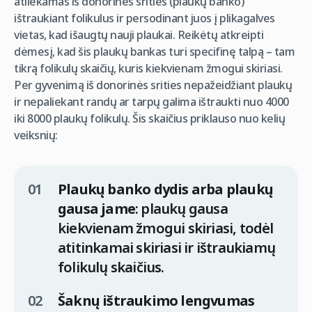
atliekamas iš donorinės srities (plaukų banko)
ištraukiant folikulus ir persodinant juos į plikagalves
vietas, kad išaugtų nauji plaukai. Reikėtų atkreipti
dėmesį, kad šis plaukų bankas turi specifinę talpą – tam
tikrą folikulų skaičių, kuris kiekvienam žmogui skiriasi.
Per gyvenimą iš donorinės srities nepažeidžiant plaukų
ir nepaliekant randų ar tarpų galima ištraukti nuo 4000
iki 8000 plaukų folikulų. Šis skaičius priklauso nuo kelių
veiksnių:
Plaukų banko dydis arba plaukų
gausa jame
: plaukų gausa
kiekvienam žmogui skiriasi, todėl
atitinkamai skiriasi ir ištraukiamų
folikulų skaičius.
Šaknų ištraukimo lengvumas