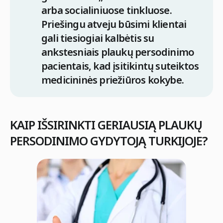
arba socialiniuose tinkluose.
Priešingu atveju būsimi klientai
gali tiesiogiai kalbėtis su
ankstesniais plaukų persodinimo
pacientais, kad įsitikintų suteiktos
medicininės priežiūros kokybe.
KAIP IŠSIRINKTI GERIAUSIĄ PLAUKŲ
PERSODINIMO GYDYTOJĄ TURKIJOJE?