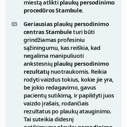
miestą atlikti
plaukų persodinimo
procedūros Stambule
.
Geriausias plaukų persodinimo
centras Stambule
turi būti
grindžiamas profesiniu
sąžiningumu, kas reiškia, kad
negalima manipuliuoti
ankstesnių
plaukų persodinimo
rezultatų
nuotraukomis. Reikia
rodyti vaizdus tokius, kokie jie yra,
be jokio redagavimo, gavus
pacientų sutikimą, ir papildyti juos
vaizdo įrašais, rodančiais
rezultatus po plaukų atauginimo.
Tai suteikia didesnį