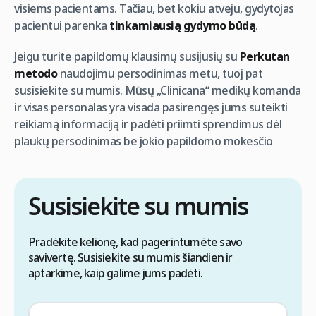
visiems pacientams. Tačiau, bet kokiu atveju, gydytojas
pacientui parenka
tinkamiausią gydymo būdą
.
Jeigu turite papildomų klausimų susijusių su
Perkutan
metodo
naudojimu persodinimas metu, tuoj pat
susisiekite su mumis. Mūsų „Clinicana“ medikų komanda
ir visas personalas yra visada pasirengęs jums suteikti
reikiamą informaciją ir padėti priimti sprendimus dėl
plaukų persodinimas be jokio papildomo mokesčio
Susisiekite su mumis
Pradėkite kelionę, kad pagerintumėte savo
savivertę. Susisiekite su mumis šiandien ir
aptarkime, kaip galime jums padėti.