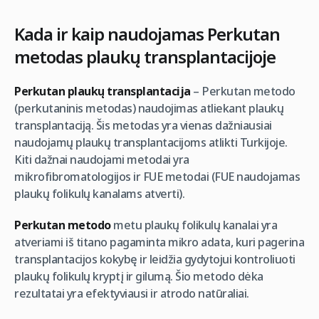
Kada ir kaip naudojamas Perkutan
metodas plaukų transplantacijoje
Perkutan plaukų transplantacija
– Perkutan metodo
(perkutaninis metodas) naudojimas atliekant plaukų
transplantaciją. Šis metodas yra vienas dažniausiai
naudojamų plaukų transplantacijoms atlikti Turkijoje.
Kiti dažnai naudojami metodai yra
mikrofibromatologijos ir FUE metodai (FUE naudojamas
plaukų folikulų kanalams atverti).
Perkutan metodo
metu plaukų folikulų kanalai yra
atveriami iš titano pagaminta mikro adata, kuri pagerina
transplantacijos kokybę ir leidžia gydytojui kontroliuoti
plaukų folikulų kryptį ir gilumą. Šio metodo dėka
rezultatai yra efektyviausi ir atrodo natūraliai.