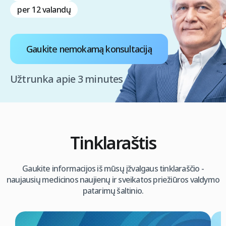
per 12 valandų
Gaukite nemokamą konsultaciją
Užtrunka apie 3 minutes
Tinklaraštis
Gaukite informacijos iš mūsų įžvalgaus tinklaraščio -
naujausių medicinos naujienų ir sveikatos priežiūros valdymo
patarimų šaltinio.