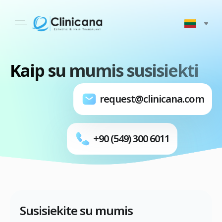
Kaip su mumis susisiekti
request@clinicana.com
+90 (549) 300 6011
Susisiekite su mumis