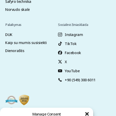
Safyro technika
Norvudo skalė
Palaikymas
Socialinė žiniasklaida
DUK
Instagram
Kaip su mumis susisiekti
TikTok
Dienoraštis
Facebook
X
YouTube
+90 (549) 300 6011
Manage Consent