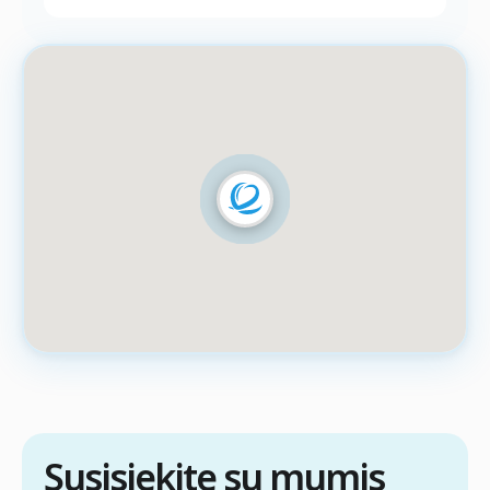
Susisiekite su mumis