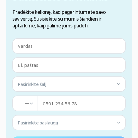
Pradėkite kelionę, kad pagerintumėte savo
savivertę. Susisiekite su mumis šiandien ir
aptarkime, kaip galime jums padėti.
Pasirinkite šalį
—
Pasirinkite paslaugą