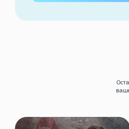
Оста
ваше