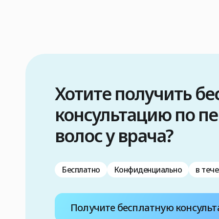
Хотите получить б
консультацию по п
волос у врача?
Бесплатно
Конфиденциально
в тече
Получите бесплатную консуль