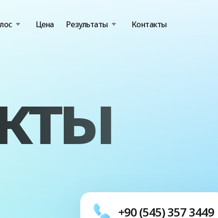
лос
Цена
Результаты
Контакты
кты
+90 (545) 357 3449