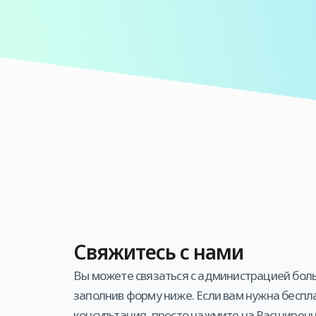
Свяжитесь с нами
Вы можете связаться с администрацией боль
заполнив форму ниже. Если вам нужна бесп
консультация, просто нажмите на Расширен