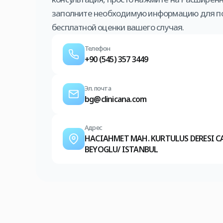
заполните необходимую информацию для п
бесплатной оценки вашего случая.
Телефон
+90 (545) 357 3449
Эл. почта
bg@clinicana.com
Адрес
HACIAHMET MAH. KURTULUS DERESI CAD.
BEYOGLU/ ISTANBUL