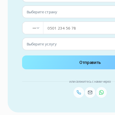
Выберите страну
—
Выберите услугу
Отправить
или свяжитесь с нами через