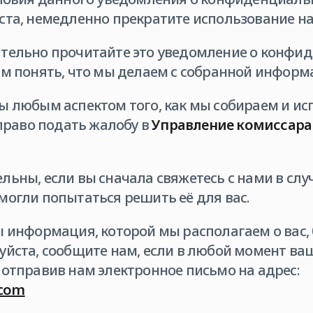
ста, немедленно прекратите использование на
тельно прочитайте это уведомление о конфид
ам понять, что мы делаем с собранной информ
ы любым аспектом того, как мы собираем и и
 право подать жалобу в
Управление комиссар
льны, если вы сначала свяжетесь с нами в слу
могли попытаться решить её для вас.
ы информация, которой мы располагаем о вас,
уйста, сообщите нам, если в любой момент в
 отправив нам электронное письмо на адрес:
.com