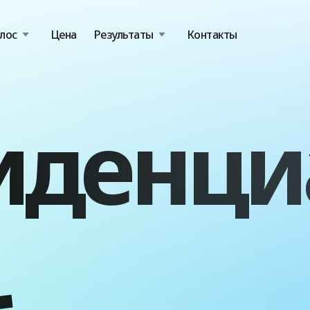
лос
Цена
Результаты
Контакты
денци