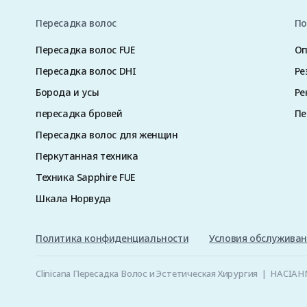
Пересадка волос
По
Пересадка волос FUE
О
Пересадка волос DHI
Ре
Борода и усы
Ре
пересадка бровей
Пе
Пересадка волос для женщин
Перкутанная техника
Техника Sapphire FUE
Шкала Норвуда
Политика конфиденциальности
Условия обслужива
Clinicana Пересадка Волос и Эстетическая Хирургия | HACIA