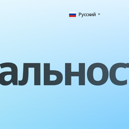
Русский
альнос