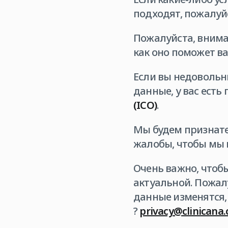
подходят, пожалуй
Пожалуйста, внима
как оно поможет в
Если вы недовольн
данные, у вас есть
(ICO)
.
Мы будем признате
жалобы, чтобы мы 
Очень важно, чтоб
актуальной. Пожал
данные изменятся,
?
privacy@clinicana