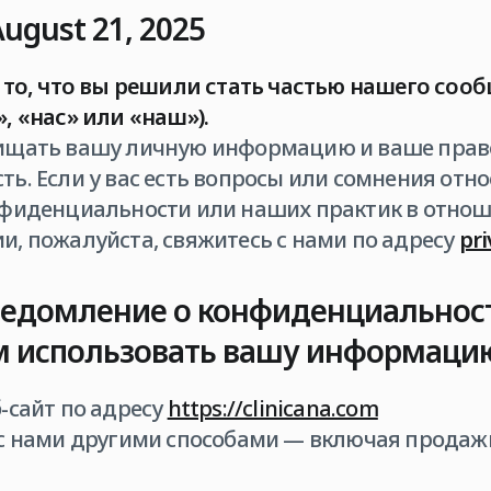
August 21, 2025
то, что вы решили стать частью нашего сообщ
, «нас» или «наш»).
ищать вашу личную информацию и ваше прав
ь. Если у вас есть вопросы или сомнения отн
нфиденциальности или наших практик в отно
, пожалуйста, свяжитесь с нами по адресу
pr
едомление о конфиденциальност
 использовать вашу информацию
-сайт по адресу
https://clinicana.com
с нами другими способами ― включая продажи