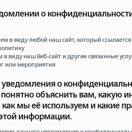
домлении о конфиденциальности
еем в виду любой наш сайт, который ссылаетс
политику
м в виду наш Веб-сайт и другие связанные услу
нг или мероприятия
 уведомления о конфиденциаль
понятно объяснить вам, какую 
как мы её используем и какие пра
этой информации.
словия данного уведомления о конфиденциаль