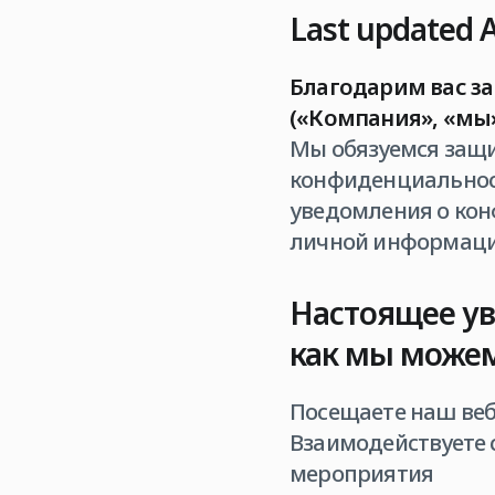
Last updated 
Благодарим вас за 
(«Компания», «мы»
Мы обязуемся защ
конфиденциальност
уведомления о ко
личной информации
Настоящее ув
как мы можем
Посещаете наш веб
Взаимодействуете 
мероприятия