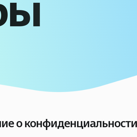
бы
ие о конфиденциальност