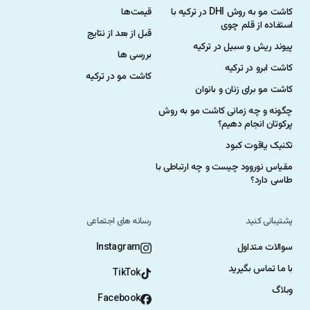
کاشت مو به روش DHI در ترکیه با
قیمت‌ها
استفاده از قلم چوی
قبل از بعد از نتایج
پیوند ریش و سبیل در ترکیه
بررسی ها
کاشت ابرو در ترکیه
کاشت مو در ترکیه
کاشت مو برای زنان و بانوان
چگونه و چه زمانی کاشت مو به روش
پرکوتان انجام دهیم؟
تکنیک یاقوت کبود
مقیاس نوروود چیست و چه ارتباطی با
طاسی دارد؟
پشتیبانی کنید
رسانه های اجتماعی
سوالات متداول
Instagram
با ما تماس بگیرید
TikTok
وبلاگ
Facebook