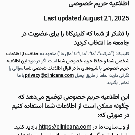
اطلاعیه حریم خصوصی
Last updated August 21, 2025
با تشکر از شما که کلینیکانا را برای عضویت در
جامعه ما انتخاب کردید
کلینیکانا (“شرکت”، “ما”، “ما را” یا “مال ما”) متعهد به
حفاظت از اطلاعات
شخصی شما و حفظ حریم خصوصی شما
است. اگر در مورد
این اطلاعیه
حریم خصوصی
یا
شیوه‌های ما در قبال اطلاعات شخصی شما
سؤالی یا
نگرانی دارید، لطفاً از طریق ایمیل
privacy@clinicana.com
با ما
تماس بگیرید.
این اطلاعیه حریم خصوصی توضیح می‌دهد که
چگونه ممکن است از اطلاعات شما استفاده کنیم
در صورتی که:
از
وب‌سایت ما
در
https://clinicana.com
بازدید کنید.