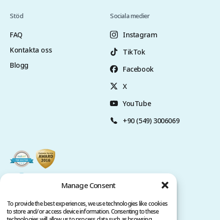
Stöd
Sociala medier
FAQ
Instagram
Kontakta oss
TikTok
Blogg
Facebook
X
YouTube
+90 (549) 3006069
Manage Consent
To provide the best experiences, we use technologies like cookies
to store and/or access device information. Consenting to these
technologies will allow us to process data such as browsing