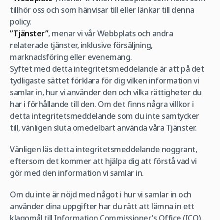
tillhör oss och som hänvisar till eller länkar till denna
policy.
”Tjänster”
, menar vi vår Webbplats och andra
relaterade tjänster, inklusive försäljning,
marknadsföring eller evenemang.
Syftet med detta integritetsmeddelande är att på det
tydligaste sättet förklara för dig vilken information vi
samlar in, hur vi använder den och vilka rättigheter du
har i förhållande till den. Om det finns några villkor i
detta integritetsmeddelande som du inte samtycker
till, vänligen sluta omedelbart använda våra Tjänster.
Vänligen läs detta integritetsmeddelande noggrant,
eftersom det kommer att hjälpa dig att förstå vad vi
gör med den information vi samlar in.
Om du inte är nöjd med något i hur vi samlar in och
använder dina uppgifter har du rätt att lämna in ett
klagomål till Information Commissioner’s Office (ICO).