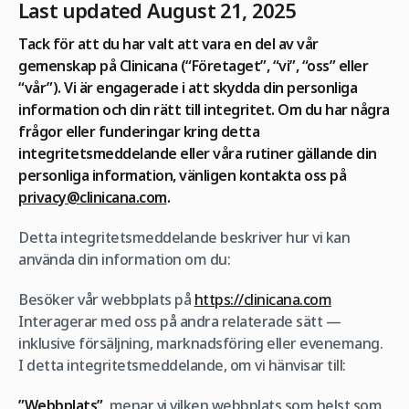
Last updated August 21, 2025
Tack för att du har valt att vara en del av vår
gemenskap på Clinicana (“Företaget”, “vi”, “oss” eller
“vår”). Vi är engagerade i att skydda din personliga
information och din rätt till integritet. Om du har några
frågor eller funderingar kring detta
integritetsmeddelande eller våra rutiner gällande din
personliga information, vänligen kontakta oss på
privacy@clinicana.com
.
Detta integritetsmeddelande beskriver hur vi kan
använda din information om du:
Besöker vår webbplats på
https://clinicana.com
Interagerar med oss på andra relaterade sätt ―
inklusive försäljning, marknadsföring eller evenemang.
I detta integritetsmeddelande, om vi hänvisar till:
”Webbplats”
, menar vi vilken webbplats som helst som