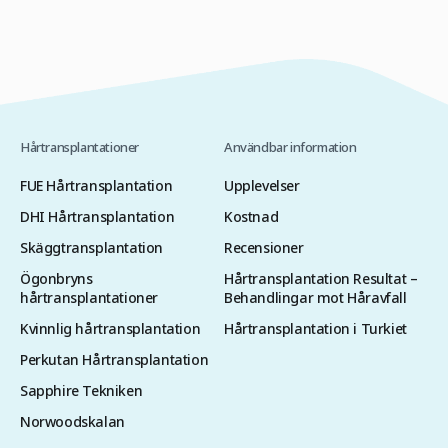
Hårtransplantationer
Användbar information
FUE Hårtransplantation
Upplevelser
DHI Hårtransplantation
Kostnad
Skäggtransplantation
Recensioner
Ögonbryns
Hårtransplantation Resultat –
hårtransplantationer
Behandlingar mot Håravfall
Kvinnlig hårtransplantation
Hårtransplantation i Turkiet
Perkutan Hårtransplantation
Sapphire Tekniken
Norwoodskalan