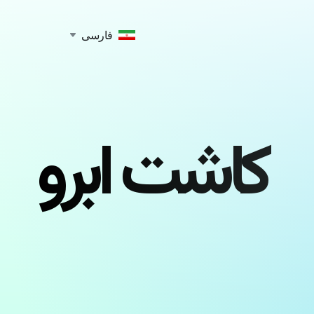
فارسی
کاشت ابرو