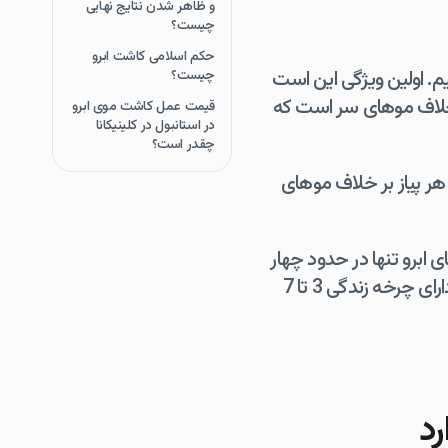
و ظاهر شدن نتایج نهایی
چیست؟
حکم اسلامی کاشت ابرو
یم. اولین ویژگی این است
چیست؟
برخلاف موهای سر است که
قیمت عمل کاشت موی ابرو
در استانبول در کلینیکانا
چقدر است؟
هر پیاز بر خلاف موهای
ابرو تنها در حدود چهار
ماه قبل از اینکه وارد حالت استراحت شوند رشد می کنند و می ریزند. در مقابل، موهای سر دارای چرخه زندگی 3 تا 7
رد