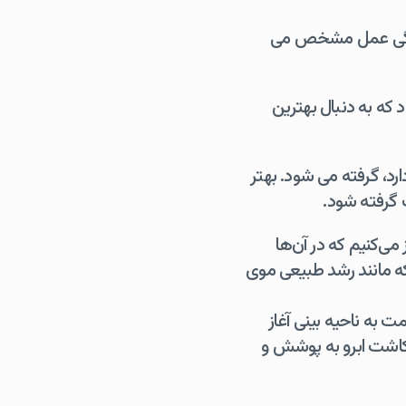
 سادگی عمل مشخص می
د که به دنبال بهترین
سر قرار دارد، گرفته می شود. بهتر
 گرفته شود.
می‌کنیم که در آن‌ها
 که مانند رشد طبیعی موی
 به ناحیه بینی آغاز
 کاشت ابرو به پوشش و