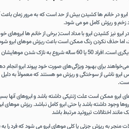
برو در خانم ها کشیدن بیش از حد است که به مرور زمان باعث 
 زخم و ریزش کامل مو می شود.
ر ابرو نیز کشیدن ابرو با مداد است; برخی از خانم ها ابروهای خ
د، اما حذف نکردن رنگ ممکن است باعث ریزش موهای ابرو شود
 نازک شدن موهایشان حتی در ناحیه ابرو می کنند
 می‌خواهند برای بهبود ویژگی‌های صورت خود پیوند ابرو انجام ده
اس ابرو ناشی از سوختگی و ریزش مو هستند که معمولاً به دلیل 
است.
ای ابرو ممکن است علت ژنتیکی داشته باشد و ابروهای آنها بسیا
وها وجود داشته باشد یا حتی ابرو کامل نباشد. ریزش موهای اب
مانند اختلالات تیروئید مرتبط باشد
ت منجر به ریزش جزئی یا کلی موهای ابرو می شود که فرد را به ف