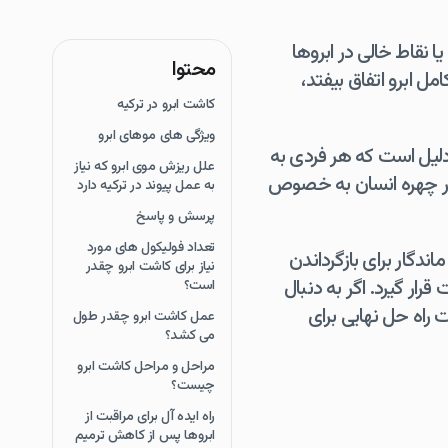
ا نقاط خالی در ابروها
محتوا
 ابرو اتفاق بیفتد،
کاشت ابرو در ترکیه
ویژگی های موهای ابرو
دلیل است که هر فردی به
علل ریزش موی ابرو که نیاز
ی در چهره انسان به خصوص
به عمل پیوند در ترکیه دارد
پرسش و پاسخ
تعداد فولیکول های مورد
ندگار برای بازگرداندن
نیاز برای کاشت ابرو چقدر
ر گیرد. اگر به دنبال
است؟
 راه حل نهایی برای
عمل کاشت ابرو چقدر طول
می کشد؟
مراحل و مراحل کاشت ابرو
چیست؟
راه ایده آل برای مراقبت از
ابروها پس از کاهش ترمیم