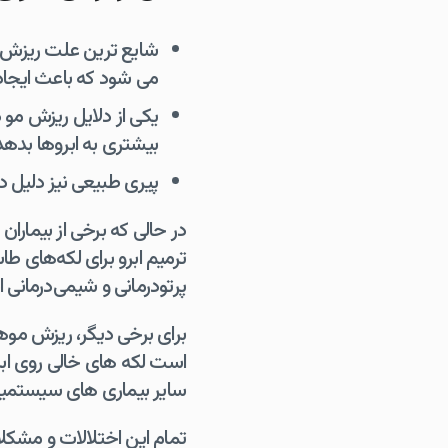
شایع ترین علت ریزش ا
می شود که باعث ایجاد
یکی از دلایل ریزش مو د
بیشتری به ابروها بده
پیری طبیعی نیز دلیل دیگری است. افراد 50 یا 60 ساله شروع به
در حالی که برخی از بیماران
ترمیم ابرو برای لکه‌های ط
پرتودرمانی و شیمی‌درمانی 
برای برخی دیگر، ریزش موه
است لکه های خالی روی ابر
سایر بیماری های سیستمیک 
تمام این اختلالات و مشکلا