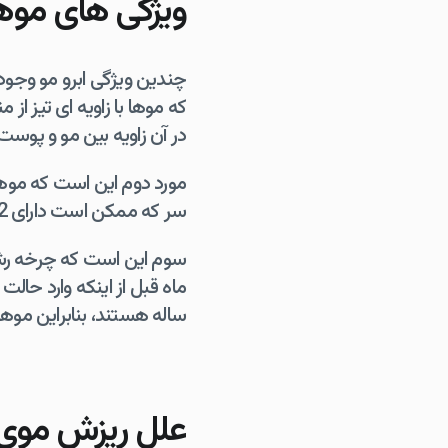
ویژگی های موها
چندین ویژگی ابرو مو وجود 
که موها با زاویه ای تیز 
در آن زاویه بین مو و پوست سر 45 درج
مورد دوم این است که موها
سر که ممکن است دارای 2 تا 4 تار مو باشد، فقط یک تار مو دارد.
سوم این است که چرخه رشد 
ساله هستند، بنابراین موها
علل ریزش موی اب