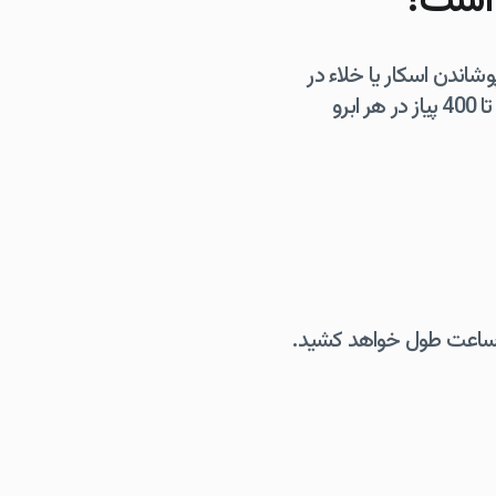
ر است؟
وشاندن اسکار یا خلاء در
ابرو با تعداد مورد نیاز برای بازگرداندن ضخامت ابرو متفاوت است. به طور کلی کاشت ابرو 50 تا 400 پیاز در هر ابرو