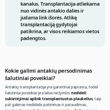
kanalus. Transplantacija atliekama
nuo vidinės antakio dalies ir
judama link išorės. Atlikę
transplantaciją gydytojai
patikrina, ar visos reikiamos vietos
padengtos.
Kokie galimi antakių persodinimas
šalutiniai poveikiai?
Antakių transplantacija yra ganėtinai paprasta, todėl
šalutiniai poveikiai yra labai nežymūs:
nedideli
sukietėjimai aplink transplantuotus plaukelius
, taip
pat galimas nedidelis patinimas ir paraudimas,