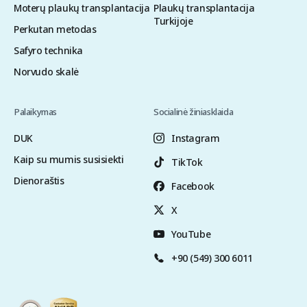
Moterų plaukų transplantacija
Plaukų transplantacija
Turkijoje
Perkutan metodas
Safyro technika
Norvudo skalė
Palaikymas
Socialinė žiniasklaida
DUK
Instagram
Kaip su mumis susisiekti
TikTok
Dienoraštis
Facebook
X
YouTube
+90 (549) 300 6011