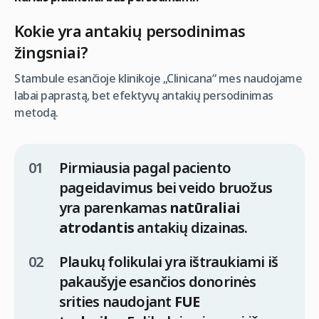
Kokie yra antakių persodinimas
žingsniai?
Stambule esančioje klinikoje „Clinicana“ mes naudojame
labai paprastą, bet efektyvų antakių persodinimas
metodą.
Pirmiausia pagal paciento
pageidavimus bei veido bruožus
yra parenkamas
natūraliai
atrodantis
antakių dizainas.
Plaukų folikulai yra ištraukiami iš
pakaušyje esančios donorinės
srities naudojant
FUE