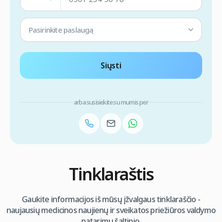
Pasirinkite paslaugą
Siųsti
arba susisiekite su mumis per
Tinklaraštis
Gaukite informacijos iš mūsų įžvalgaus tinklaraščio -
naujausių medicinos naujienų ir sveikatos priežiūros valdymo
patarimų šaltinio.