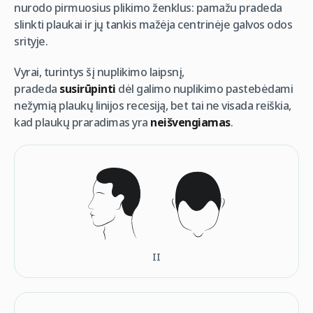
nurodo pirmuosius plikimo ženklus: pamažu pradeda
slinkti plaukai ir jų tankis mažėja centrinėje galvos odos
srityje.
Vyrai, turintys šį nuplikimo laipsnį,
pradeda
susirūpinti
dėl galimo nuplikimo pastebėdami
nežymią plaukų linijos recesiją, bet tai ne visada reiškia,
kad plaukų praradimas yra
neišvengiamas
.
II