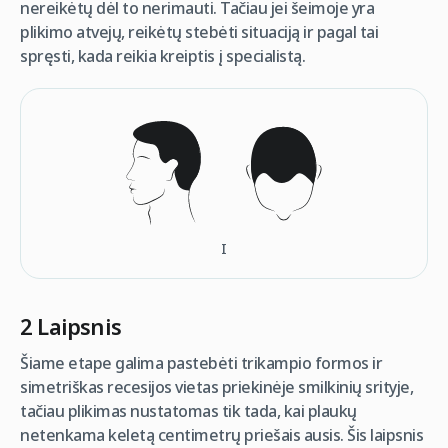
nereikėtų dėl to nerimauti. Tačiau jei šeimoje yra
plikimo atvejų, reikėtų stebėti situaciją ir pagal tai
spręsti, kada reikia kreiptis į specialistą.
I
2 Laipsnis
Šiame etape galima pastebėti trikampio formos ir
simetriškas recesijos vietas priekinėje smilkinių srityje,
tačiau plikimas nustatomas tik tada, kai plaukų
netenkama keletą centimetrų priešais ausis. Šis laipsnis