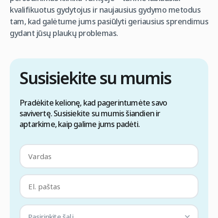
kvalifikuotus gydytojus ir naujausius gydymo metodus
tam, kad galėtume jums pasiūlyti geriausius sprendimus
gydant jūsų plaukų problemas.
Susisiekite su mumis
Pradėkite kelionę, kad pagerintumėte savo
savivertę. Susisiekite su mumis šiandien ir
aptarkime, kaip galime jums padėti.
Pasirinkite šalį