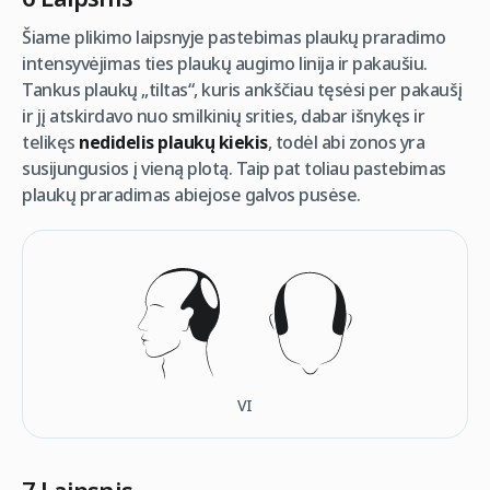
Šiame plikimo laipsnyje pastebimas plaukų praradimo
intensyvėjimas ties plaukų augimo linija ir pakaušiu.
Tankus plaukų „tiltas“, kuris ankščiau tęsėsi per pakaušį
ir jį atskirdavo nuo smilkinių srities, dabar išnykęs ir
telikęs
nedidelis plaukų kiekis
, todėl abi zonos yra
susijungusios į vieną plotą. Taip pat toliau pastebimas
plaukų praradimas abiejose galvos pusėse.
VI