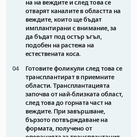
на на веждите и след това се
отварят каналите в областта на
веждите, които ще бъдат
имплантирани с внимание, за
да бъдат под остър ъгъл,
подобен на растежа на
естествената коса.
Готовите фоликули след това се
трансплантират в приемните
области. Трансплантацията
започва от най-близката област,
след това до горната част на
веждите. При завършване,
бързото потвърждаване на
формата, получено от
операцията за трансплантация