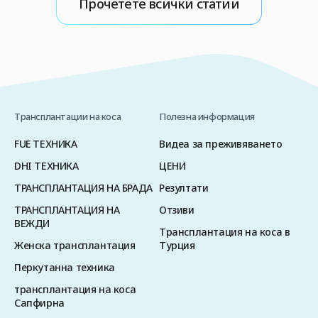
Прочетете всички статии
важна стъпка […]
о
Трансплантации на коса
Полезна информация
FUE ТЕХНИКА
Видеа за преживяването
DHI ТЕХНИКА
ЦЕНИ
ТРАНСПЛАНТАЦИЯ НА БРАДА
Резултати
ТРАНСПЛАНТАЦИЯ НА
Отзиви
ВЕЖДИ
Трансплантация на коса в
Женска трансплантация
Турция
Перкутанна техника
трансплантация на коса
Сапфирна