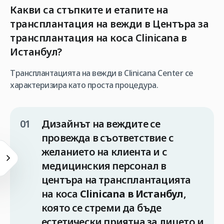
Какви са стъпките и етапите на
трансплантация на вежди в Центъра за
трансплантация на коса
Clinicana в
Истанбул
?
Трансплантацията на вежди в Clinicana Center се
характеризира като проста процедура.
Дизайнът на веждите се
провежда в съответствие с
желанието на клиента и с
медицинския персонал в
центъра на трансплантацията
на коса
Clinicana в Истанбул
,
която се стреми да бъде
естетически приятна за лицето и