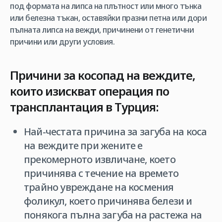
под формата на липса на плътност или много тънка
или белезна тъкан, оставяйки празни петна или дори
пълната липса на вежди, причинени от генетични
причини или други условия.
Причини за косопад на веждите,
които изискват операция по
трансплантация в Турция:
Най-честата причина за загуба на коса
на веждите при жените е
прекомерното извличане, което
причинява с течение на времето
трайно увреждане на космения
фоликул, което причинява белези и
понякога пълна загуба на растежа на