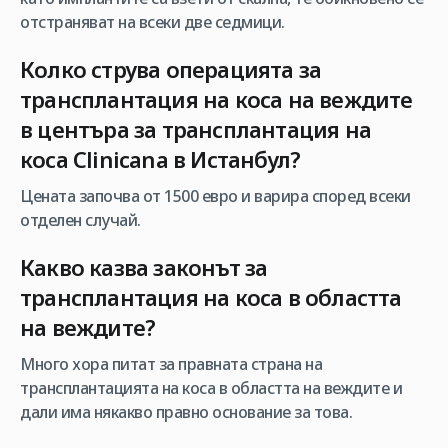
отстраняват на всеки две седмици.
Колко струва операцията за
трансплантация на коса на веждите
в центъра за трансплантация на
коса
Clinicana в Истанбул
?
Цената започва от 1500 евро и варира според всеки
отделен случай.
Какво казва законът за
трансплантация на коса в областта
на веждите?
Много хора питат за правната страна на
трансплантацията на коса в областта на веждите и
дали има някакво правно основание за това.