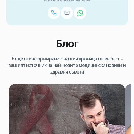
или се свържете с нас чрез
Блог
Бъдете информирани с нашия проницателен блог -
вашият източник на най-новите медицински новини и
здравни съвети