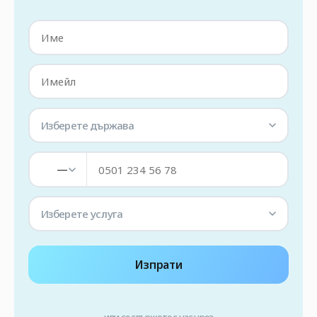
Изберете държава
—
Изберете услуга
Изпрати