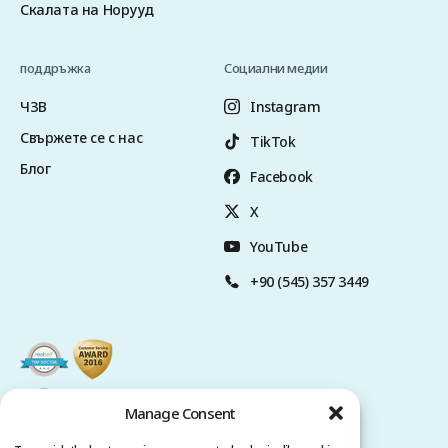
Скалата на Норууд
поддръжка
Социални медии
ЧЗВ
Instagram
Свържете се с нас
TikTok
Блог
Facebook
X
YouTube
+90 (545) 357 3449
Manage Consent