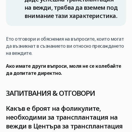
на вежди, трябва да вземем под
внимание тази характеристика.
Ето отговори и обяснения на въпросите, които могат
да възникнат в съзнанието ви относно пресаждането
на веждите.
Ако имате други въпроси, моля не се колебайте
да допитате директно.
ЗАПИТВАНИЯ
& ОТГОВОРИ
Какъв е броят на фоликулите,
необходими за трансплантация на
вежди в Центъра за трансплантация