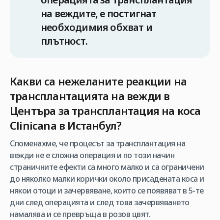
на веждите, е постигнат
необходимия обхват и
плътност.
Какви са нежеланите реакции на
трансплантацията на вежди в
Центъра за трансплантация на коса
Clinicana в Истанбул?
Споменахме, че процесът за трансплантация на
вежди не е сложна операция и по този начин
страничните ефекти са много малко и са ограничени
до няколко малки корички около присадената коса и
някои отоци и зачервяване, които се появяват в 5-те
дни след операцията и след това зачервяването
намалява и се превръща в розов цвят.