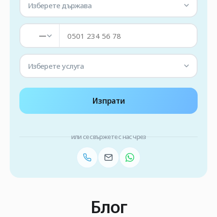
Изберете държава
—
Изберете услуга
Изпрати
или се свържете с нас чрез
Блог