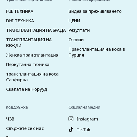
FUE ТЕХНИКА
Видеа за преживяването
DHI ТЕХНИКА
ЦЕНИ
ТРАНСПЛАНТАЦИЯ НА БРАДА
Резултати
ТРАНСПЛАНТАЦИЯ НА
Отзиви
ВЕЖДИ
Трансплантация на коса в
Женска трансплантация
Турция
Перкутанна техника
трансплантация на коса
Сапфирна
Скалата на Норууд
поддръжка
Социални медии
ЧЗВ
Instagram
Свържете се с нас
TikTok