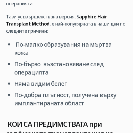
операцията .
Тази усъвършенствана версия, S
apphire Hair
Transplant Method
, е най-популярната в наши дни по
следните причини:
По-малко образувания на мъртва
кожа
По-бързо възстановяване след
операцията
Няма видим белег
По-добра плътност, получена върху
имплантираната област
КОИ СА ПРЕДИМСТВАТА
при