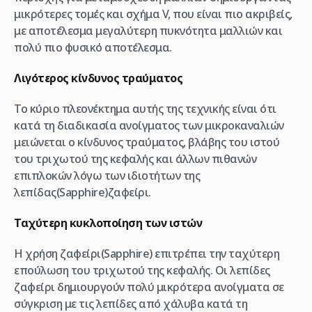
μικρότερες τομές και σχήμα V, που είναι πιο ακριβείς,
με αποτέλεσμα μεγαλύτερη πυκνότητα μαλλιών και
πολύ πιο φυσικό αποτέλεσμα.
Λιγότερος κίνδυνος τραύματος
Το κύριο πλεονέκτημα αυτής της τεχνικής είναι ότι
κατά τη διαδικασία ανοίγματος των μικροκαναλιών
μειώνεται ο κίνδυνος τραύματος, βλάβης του ιστού
του τριχωτού της κεφαλής και άλλων πιθανών
επιπλοκών λόγω των ιδιοτήτων της
λεπίδας(Sapphire)ζαφείρι.
Ταχύτερη κυκλοποίηση των ιστών
Η χρήση ζαφείρι(Sapphire) επιτρέπει την ταχύτερη
επούλωση του τριχωτού της κεφαλής. Οι λεπίδες
ζαφείρι δημιουργούν πολύ μικρότερα ανοίγματα σε
σύγκριση με τις λεπίδες από χάλυβα κατά τη