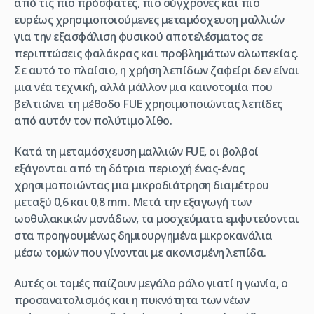
από τις πιο πρόσφατες, πιο σύγχρονες και πιο
ευρέως χρησιμοποιούμενες μεταμόσχευση μαλλιών
για την εξασφάλιση φυσικού αποτελέσματος σε
περιπτώσεις φαλάκρας και προβλημάτων αλωπεκίας.
Σε αυτό το πλαίσιο, η χρήση λεπίδων ζαφείρι δεν είναι
μια νέα τεχνική, αλλά μάλλον μια καινοτομία που
βελτιώνει τη μέθοδο FUE χρησιμοποιώντας λεπίδες
από αυτόν τον πολύτιμο λίθο.
Κατά τη μεταμόσχευση μαλλιών FUE, οι βολβοί
εξάγονται από τη δότρια περιοχή ένας-ένας
χρησιμοποιώντας μια μικροδιάτρηση διαμέτρου
μεταξύ 0,6 και 0,8 mm. Μετά την εξαγωγή των
ωοθυλακικών μονάδων, τα μοσχεύματα εμφυτεύονται
στα προηγουμένως δημιουργημένα μικροκανάλια
μέσω τομών που γίνονται με ακονισμένη λεπίδα.
Αυτές οι τομές παίζουν μεγάλο ρόλο γιατί η γωνία, ο
προσανατολισμός και η πυκνότητα των νέων