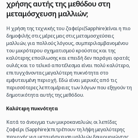
χρήσης αυτής της μεθόδου στη
μεταμόσχευση μαλλιών;
Η χρήση της τεχνικής του ζαφείρι(Sapphire)είναι η πιο
δημοφιλής στις μέρες μας στις μεταμοσχεύσεις
μαλλιών, για πολλούς λόγους, συμπεριλαμβανομένου
του μικρότερου σχηματισμού κρούστας και της
καλύτερης επούλωσης και επειδή δεν παράγει ορατές
ουλές και το τελικό αποτέλεσμα είναι πολύ καλύτερο,
επιτυγχάνοντας μεγαλύτερη πυκνότητα στο
εμφυτευμένη περιοχή. Εδώ είναι μερικές από τις
περισσότερες λεπτομέρειες των λόγων που εξηγούν τη
δημοτικότητα αυτής της μεθόδου.
Καλύτερη πυκνότητα
Κατά το άνοιγμα των μικροκαναλιών, οι λεπίδες
ζαφείρι (Sapphire)επιτρέπουν τη λήψη μεγαλύτερης
περιοχής για μεταμόσχευση μαλλιών δημιουργώντας