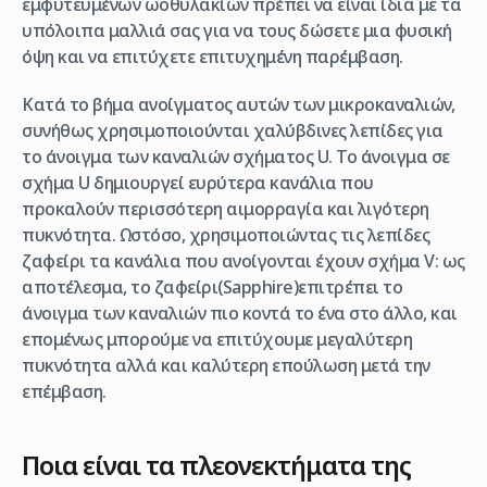
εμφυτευμένων ωοθυλακίων πρέπει να είναι ίδια με τα
υπόλοιπα μαλλιά σας για να τους δώσετε μια φυσική
όψη και να επιτύχετε επιτυχημένη παρέμβαση.
Κατά το βήμα ανοίγματος αυτών των μικροκαναλιών,
συνήθως χρησιμοποιούνται χαλύβδινες λεπίδες για
το άνοιγμα των καναλιών σχήματος U. Το άνοιγμα σε
σχήμα U δημιουργεί ευρύτερα κανάλια που
προκαλούν περισσότερη αιμορραγία και λιγότερη
πυκνότητα. Ωστόσο, χρησιμοποιώντας τις λεπίδες
ζαφείρι τα κανάλια που ανοίγονται έχουν σχήμα V: ως
αποτέλεσμα, το ζαφείρι(Sapphire)επιτρέπει το
άνοιγμα των καναλιών πιο κοντά το ένα στο άλλο, και
επομένως μπορούμε να επιτύχουμε μεγαλύτερη
πυκνότητα αλλά και καλύτερη επούλωση μετά την
επέμβαση.
Ποια είναι τα πλεονεκτήματα της