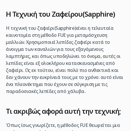
Η Τεχνική του Ζαφείρου(Sapphire)
Η τεχνική του ζαφείρι(Sapphire)είναι η τελευταία
καινοτομία στη μέθοδο FUE για μεταμόσχευση
μαλλιών. Χρησιμοποιεί λεπίδες ζαφείρι κατά το
άνοιγμα των καναλιών για τους εξαγόμενους
λαμπτήρες, και όπως υποδηλώνει το όνομα, αυτές οι
λεπίδες είναι εξ ολοκλήρου κατασκευασμένες από
ζαφείρι. Ως εκ τούτου, είναι πολύ πιο ανθεκτικά και
δεν χάνουν την ευκρίνειά τους με το χρόνο: αυτό είναι
ένα πλεονέκτημα που έχουν σε σύγκριση με τις
παραδοσιακές λεπίδες από χάλυβα.
Τι ακριβώς αφορά αυτή την τεχνική;
Όπως ίσως γνωρίζετε, η μέθοδος FUE θεωρείται μια