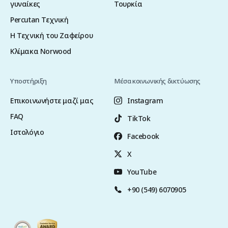
γυναίκες
Τουρκία
Percutan Τεχνική
Η Τεχνική του Ζαφείρου
Κλίμακα Norwood
Υποστήριξη
Μέσα κοινωνικής δικτύωσης
Επικοινωνήστε μαζί μας
Instagram
FAQ
TikTok
Ιστολόγιο
Facebook
X
YouTube
+90 (549) 6070905