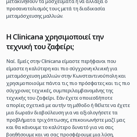
μετακινηθούν τα μοσχεύματα ή να αλλάξει ο
προσανατολισμός τους μετά τη διαδικασία
μεταμόσχευσης μαλλιών.
Η Clinicana χρησιμοποιεί την
τεχνική του ζαφείρι;
Ναί. Εμείς στην Clinicana είμαστε περήφανοι που
είμαστε η καλύτερη και πιο σύγχρονη κλινική για
μεταμόσχευση μαλλιών στην Κωνσταντινούπολη και
χρησιμοποιούμε πάντα τις πιο πρόσφατες και τις πιο
σύγχρονες τεχνικές, συμπεριλαμβανομένης της
τεχνικής του ζαφείρι. Εάν έχετε οποιεσδήποτε
απορίες σχετικά με αυτήν τη μέθοδο ή θέλετε να έχετε
μια δωρεάν διαβούλευση για να αξιολογήσετε τα
προβλήματα τριχόπτωσης, επικοινωνήστε μαζί μας
και θα κάνουμε το καλύτερο δυνατό για να σας
βοηθήσουμε και να σας προσφέρουμε μια λύση,