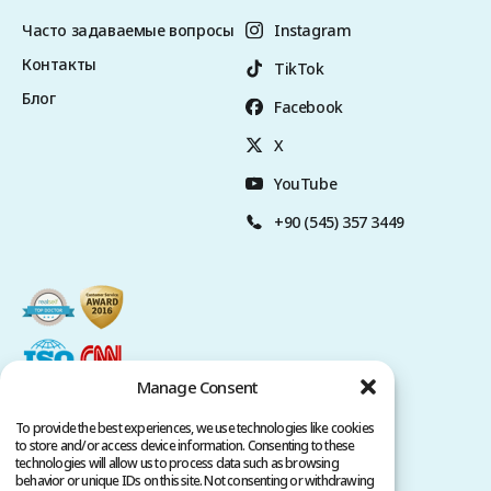
Часто задаваемые вопросы
Instagram
Контакты
TikTok
Блог
Facebook
X
YouTube
+90 (545) 357 3449
Manage Consent
To provide the best experiences, we use technologies like cookies
to store and/or access device information. Consenting to these
technologies will allow us to process data such as browsing
behavior or unique IDs on this site. Not consenting or withdrawing