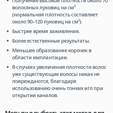
Получение высокой плотности около 70
волосяных луковиц на см²
(нормальная плотность составляет
около 90–120 луковиц на см²).
Быстрее время заживления.
Более естественные результаты.
Меньшее образование корочек в
области имплантации.
В случаях увеличения плотности волос
уже существующие волосы никак не
повреждаются, благодаря
использованию очень тонких игл при
открытии каналов.
Могу ли я выбрать этот метод для