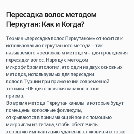
Пересадка волос методом
Перкутан: Как и Когда?
Термин «пересадка волос Перкутаном» относится к
использованию перкутанного метода – так
называемого чрескожным методом – для проведения
пересадки волос. Наряду с методом
микрофиброматологии, это один из двух основных
методов, используемых для пересадки
волос в Турции при применении современной
техники FUE для открытия каналов в зоне
приема.
Во время метода Перкутан каналы, в которые будут
помещены волосяные фолликулы,
открываются в принимающей зоне с помощью
микроиглы из титана, чтобы обеспечить
хорошую имплантацию удаленных луковиц и в то же