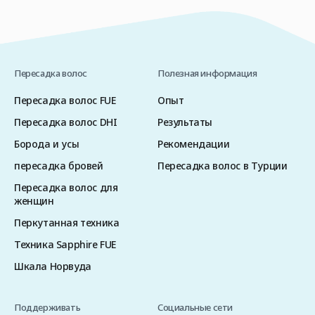
с вашим лечащим врачом, чтобы […]
Пересадка волос
Полезная информация
Пересадка волос FUE
Опыт
Пересадка волос DHI
Результаты
Борода и усы
Рекомендации
пересадка бровей
Пересадка волос в Турции
Пересадка волос для
женщин
Перкутанная техника
Техника Sapphire FUE
Шкала Норвуда
Поддерживать
Социальные сети