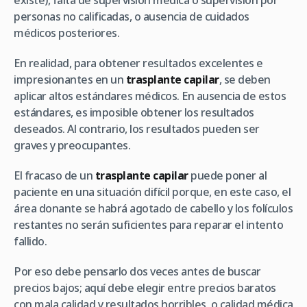
existe), falta de supervisión médica o supervisión por
personas no calificadas, o ausencia de cuidados
médicos posteriores.
En realidad, para obtener resultados excelentes e
impresionantes en un
trasplante capilar
, se deben
aplicar altos estándares médicos. En ausencia de estos
estándares, es imposible obtener los resultados
deseados. Al contrario, los resultados pueden ser
graves y preocupantes.
El fracaso de un
trasplante capilar
puede poner al
paciente en una situación difícil porque, en este caso, el
área donante se habrá agotado de cabello y los folículos
restantes no serán suficientes para reparar el intento
fallido.
Por eso debe pensarlo dos veces antes de buscar
precios bajos; aquí debe elegir entre precios baratos
con mala calidad y resultados horribles, o calidad médica