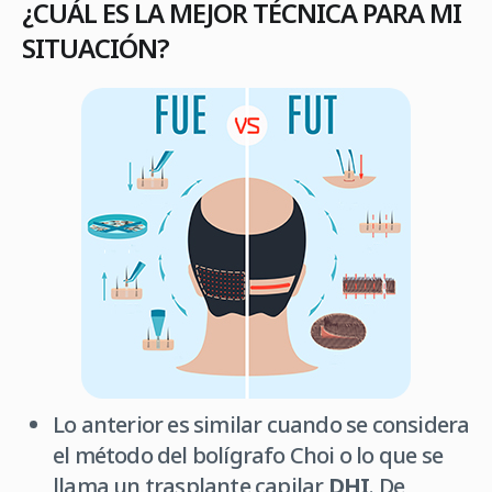
¿CUÁL ES LA MEJOR TÉCNICA PARA MI
SITUACIÓN?
Lo anterior es similar cuando se considera
el método del bolígrafo Choi o lo que se
llama un trasplante capilar
DHI
. De