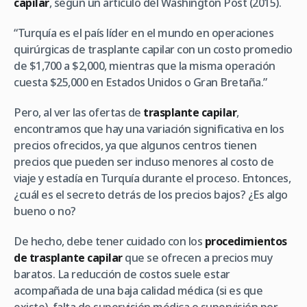
capilar
, según un artículo del Washington Post (2015).
“Turquía es el país líder en el mundo en operaciones
quirúrgicas de trasplante capilar con un costo promedio
de $1,700 a $2,000, mientras que la misma operación
cuesta $25,000 en Estados Unidos o Gran Bretaña.”
Pero, al ver las ofertas de
trasplante capilar
,
encontramos que hay una variación significativa en los
precios ofrecidos, ya que algunos centros tienen
precios que pueden ser incluso menores al costo de
viaje y estadía en Turquía durante el proceso. Entonces,
¿cuál es el secreto detrás de los precios bajos? ¿Es algo
bueno o no?
De hecho, debe tener cuidado con los
procedimientos
de trasplante capilar
que se ofrecen a precios muy
baratos. La reducción de costos suele estar
acompañada de una baja calidad médica (si es que