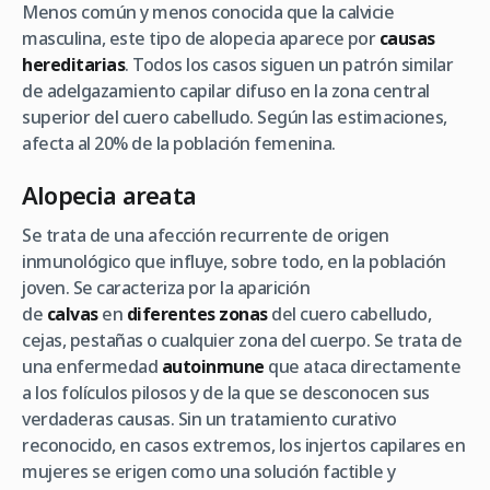
Menos común y menos conocida que la calvicie
masculina, este tipo de alopecia aparece por
causas
hereditarias
. Todos los casos siguen un patrón similar
de adelgazamiento capilar difuso en la zona central
superior del cuero cabelludo. Según las estimaciones,
afecta al 20% de la población femenina.
Alopecia areata
Se trata de una afección recurrente de origen
inmunológico que influye, sobre todo, en la población
joven. Se caracteriza por la aparición
de
calvas
en
diferentes zonas
del cuero cabelludo,
cejas, pestañas o cualquier zona del cuerpo. Se trata de
una enfermedad
autoinmune
que ataca directamente
a los folículos pilosos y de la que se desconocen sus
verdaderas causas. Sin un tratamiento curativo
reconocido, en casos extremos, los injertos capilares en
mujeres se erigen como una solución factible y