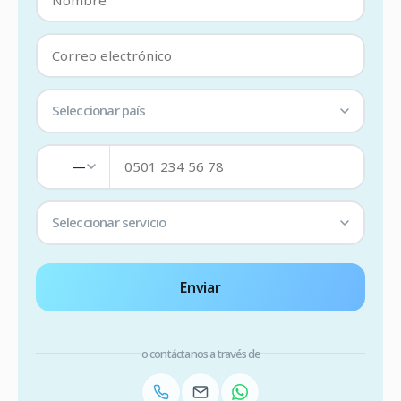
Seleccionar país
—
Seleccionar servicio
Enviar
o contáctanos a través de