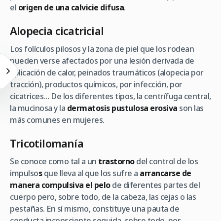
el
origen de una calvicie difusa
.
Alopecia cicatricial
Los folículos pilosos y la zona de piel que los rodean
pueden verse afectados por una lesión derivada de
aplicación de calor, peinados traumáticos (alopecia por
tracción), productos químicos, por infección, por
cicatrices… De los diferentes tipos, la centrífuga central,
la mucinosa y la
dermatosis pustulosa erosiva
son las
más comunes en mujeres.
Tricotilomanía
Se conoce como tal a un
trastorno
del control de los
impulso
s
que lleva al que los sufre a
arrancarse de
manera compulsiva el pelo
de diferentes partes del
cuerpo pero, sobre todo, de la cabeza, las cejas o las
pestañas. En sí mismo, constituye una pauta de
conducta inconsciente seguida, sobre todo, por