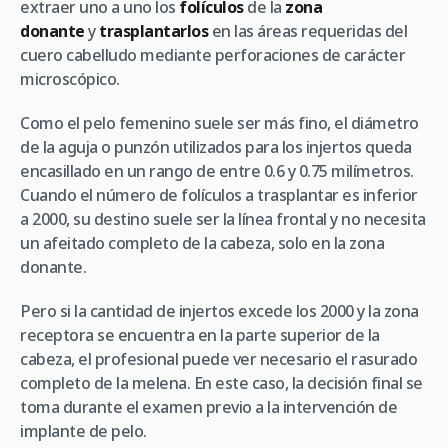
extraer uno a uno los
folículos
de la
zona
donante
y
trasplantarlos
en las áreas requeridas del
cuero cabelludo mediante perforaciones de carácter
microscópico.
Como el pelo femenino suele ser más fino, el diámetro
de la aguja o punzón utilizados para los injertos queda
encasillado en un rango de entre 0.6 y 0.75 milímetros.
Cuando el número de folículos a trasplantar es inferior
a 2000, su destino suele ser la línea frontal y no necesita
un afeitado completo de la cabeza, solo en la zona
donante.
Pero si la cantidad de injertos excede los 2000 y la zona
receptora se encuentra en la parte superior de la
cabeza, el profesional puede ver necesario el rasurado
completo de la melena. En este caso, la decisión final se
toma durante el examen previo a la intervención de
implante de pelo.