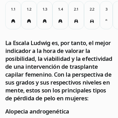
1.1
1.2
1.3
1.4
2.1
2.2
3
La Escala Ludwig es, por tanto, el mejor
indicador a la hora de valorar la
posibilidad, la viabilidad y la efectividad
de una intervención de trasplante
capilar femenino. Con la perspectiva de
sus grados y sus respectivos niveles en
mente, estos son los principales tipos
de pérdida de pelo en mujeres:
Alopecia androgenética