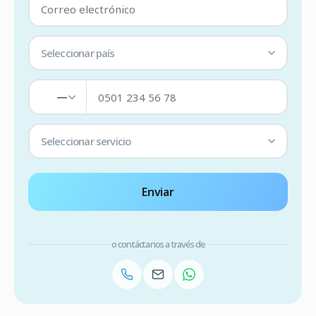
Seleccionar país
—
Seleccionar servicio
Enviar
o contáctanos a través de