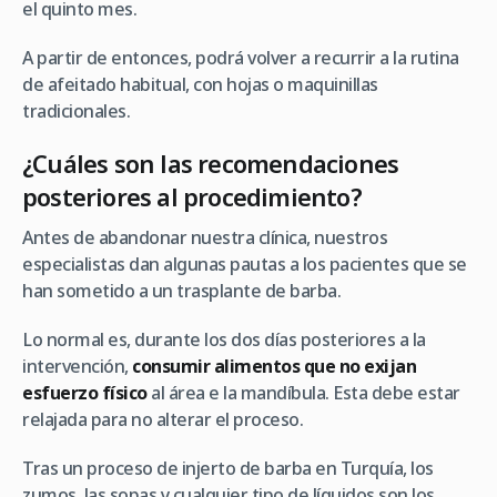
el quinto mes.
A partir de entonces, podrá volver a recurrir a la rutina
de afeitado habitual, con hojas o maquinillas
tradicionales.
¿Cuáles son las recomendaciones
posteriores al procedimiento?
Antes de abandonar nuestra clínica, nuestros
especialistas dan algunas pautas a los pacientes que se
han sometido a un trasplante de barba.
Lo normal es, durante los dos días posteriores a la
intervención,
consumir alimentos que no exijan
esfuerzo físico
al área e la mandíbula. Esta debe estar
relajada para no alterar el proceso.
Tras un proceso de injerto de barba en Turquía, los
zumos, las sopas y cualquier tipo de líquidos son los