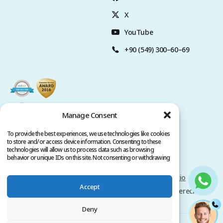
X
YouTube
+90 (549) 300–60–69
Manage Consent
To provide the best experiences, we use technologies like cookies
to store and/or access device information. Consenting to these
technologies will allow us to process data such as browsing
behavior or unique IDs on this site. Not consenting or withdrawing
consent, may adversely affect certain features and functions.
Politica de privacidad
Términos del servicio
Accept
Copyright @ 2026 www.clinicana.com. Todos los derechos
reservados.
Deny