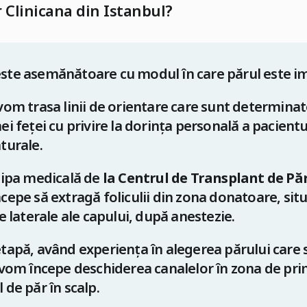
 Clinicana din Istanbul
?
ste asemănătoare cu modul în care părul este imp
vom trasa linii de orientare care sunt determinat
ei feței cu privire la dorința personală a pacientu
turale.
hipa medicală de
la Centrul de Transplant de Pă
cepe să extragă foliculii din zona donatoare, situ
le laterale ale capului, după anestezie.
tapă, având experiența în alegerea părului care 
 vom începe deschiderea canalelor în zona de primi
 de păr în scalp.