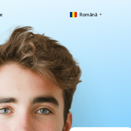
e
Română