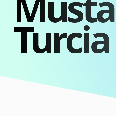
Musta
Turcia