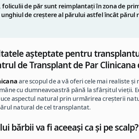
foliculii de păr sunt reimplantați în zona de prim
unghiul de creștere al părului astfel încât părul 
ltatele așteptate pentru transplantu
trul de Transplant de Par Clinicana 
nicana
are scopul de a vă oferi cele mai realiste și
ămâne cu dumneavoastră până la sfârșitul vieții. 
uce aspectul natural prin urmărirea creșterii natu
ărul natural de cel transplantat.
ui bărbii va fi aceeași ca și pe scalp?