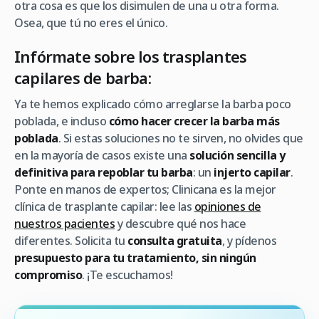
otra cosa es que los disimulen de una u otra forma.
Osea, que tú no eres el único.
Infórmate sobre los trasplantes
capilares de barba:
Ya te hemos explicado cómo arreglarse la barba poco
poblada, e incluso
cómo hacer crecer la barba más
poblada
. Si estas soluciones no te sirven, no olvides que
en la mayoría de casos existe una
solución sencilla y
definitiva para repoblar tu barba
: un
injerto capilar
.
Ponte en manos de expertos; Clinicana es la mejor
clínica de trasplante capilar: lee las
opiniones de
nuestros pacientes
y descubre qué nos hace
diferentes. Solicita tu
consulta gratuita
, y pídenos
presupuesto para tu tratamiento, sin ningún
compromiso
. ¡Te escuchamos!