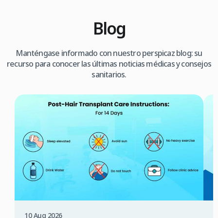
Blog
Manténgase informado con nuestro perspicaz blog: su
recurso para conocer las últimas noticias médicas y consejos
sanitarios.
10 Aug 2026
0