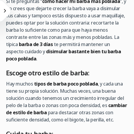
Si te preguntas “
cómo hacer mi barba más poblada
”, y
no crees que dejarte crecer la barba vaya a disimular
tus calvas y tampoco estás dispuesto a usar maquillaje,
puedes optar por la solución contraria: recortarte la
barba lo suficiente como para que haya menos
contraste entre las zonas más y menos pobladas. La
típica
barba de 3 días
te permitirá mantener un
aspecto cuidado y
disimular bastante bien tu barba
poco poblada
.
Escoge otro estilo de barba:
Hay muchos
tipos de barba poco poblada
, y cada una
tiene su propia solución. Muchas veces, una buena
solución cuando tenemos un crecimiento irregular del
pelo de la barba o zonas con poca densidad, es
cambiar
de estilo de barba
para destacar otras zonas con
suficiente densidad, como el bigote, la perilla, etc.
Cuida tu barba: