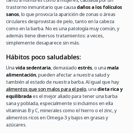
tanto a hombres como a mujeres, causada por un
trastorno inmunitario que causa
daños a los folículos
sanos
, lo que provoca la aparición de zonas o áreas
circulares desprovistas de pelo, tanto en la cabeza
como en la barba. No es una patología muy común, y
además tiene diversos tratamientos: a veces,
simplemente desaparece sin más.
Hábitos poco saludables:
Una
vida sedentaria
, demasiado
estrés
, o una
mala
alimentación
, pueden afectar a nuestra salud y
también al estado de nuestra barba. Al igual que hay
alimentos que son malos para el pelo
, una
dieta rica y
equilibrada
es el mejor aliado para tener una barba
sana y poblada, especialmente si incluimos en ella
vitaminas B y C, minerales como el hierro o el zinc, y
alimentos ricos en Omega-3 y bajos en grasas y
azúcares.