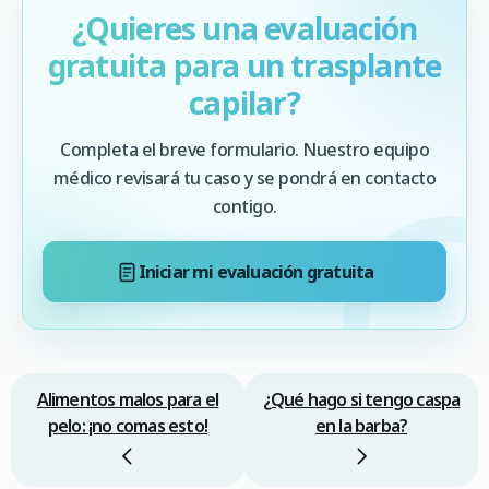
¿Quieres una evaluación
gratuita para un trasplante
capilar?
Completa el breve formulario. Nuestro equipo
médico revisará tu caso y se pondrá en contacto
contigo.
Iniciar mi evaluación gratuita
Alimentos malos para el
¿Qué hago si tengo caspa
pelo: ¡no comas esto!
en la barba?