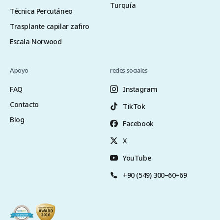
Turquía
Técnica Percutáneo
Trasplante capilar zafiro
Escala Norwood
Apoyo
redes sociales
FAQ
Instagram
Contacto
TikTok
Blog
Facebook
X
YouTube
+90 (549) 300–60–69