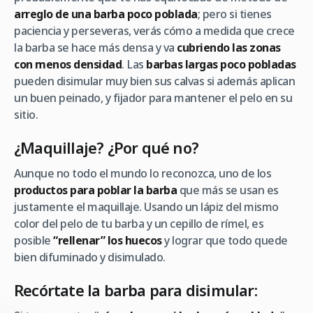
arreglo de una barba poco poblada
; pero si tienes
paciencia y perseveras, verás cómo a medida que crece
la barba se hace más densa y va
cubriendo las zonas
con menos densidad
. Las
barbas largas poco pobladas
pueden disimular muy bien sus calvas si además aplican
un buen peinado, y fijador para mantener el pelo en su
sitio.
¿Maquillaje? ¿Por qué no?
Aunque no todo el mundo lo reconozca, uno de los
productos para poblar la barba
que más se usan es
justamente el maquillaje. Usando un lápiz del mismo
color del pelo de tu barba y un cepillo de rímel, es
posible
“rellenar” los huecos
y lograr que todo quede
bien difuminado y disimulado.
Recórtate la barba para disimular: