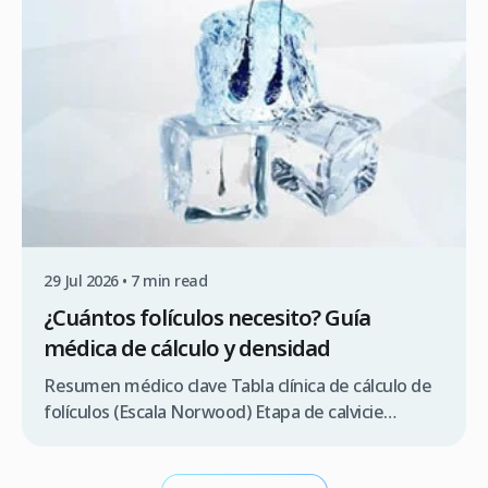
superior posterior de la cabeza […]
29 Jul 2026 • 7 min read
¿Cuántos folículos necesito? Guía
médica de cálculo y densidad
Resumen médico clave Tabla clínica de cálculo de
folículos (Escala Norwood) Etapa de calvicie
Norwood Descripción clínica de la zona receptora
Tamaño estimado del área Rango de folículos