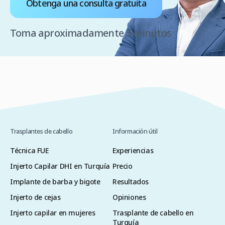
Obtenga una consulta gratuita
Toma aproximadamente 3 minutos
Trasplantes de cabello
Información útil
Técnica FUE
Experiencias
Injerto Capilar DHI en Turquía
Precio
Implante de barba y bigote
Resultados
Injerto de cejas
Opiniones
Injerto capilar en mujeres
Trasplante de cabello en
Turquía