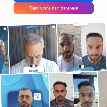
@clinicana_hair_transplant