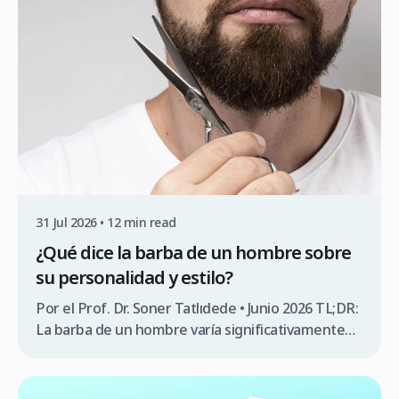
[…]
31 Jul 2026 • 12 min read
¿Qué dice la barba de un hombre sobre
su personalidad y estilo?
Por el Prof. Dr. Soner Tatlıdede • Junio 2026 TL;DR:
La barba de un hombre varía significativamente
según factores genéticos, densidad folicular y
patrón de crecimiento. En nuestras consultas en
Clinicana, el 68% de los pacientes que solicitan