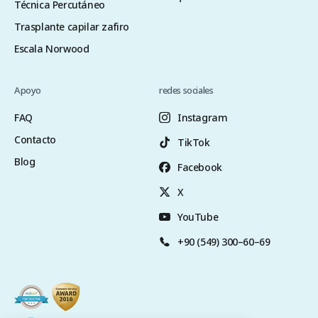
Técnica Percutáneo
Trasplante capilar zafiro
Escala Norwood
Apoyo
redes sociales
FAQ
Instagram
Contacto
TikTok
Blog
Facebook
X
YouTube
+90 (549) 300–60–69