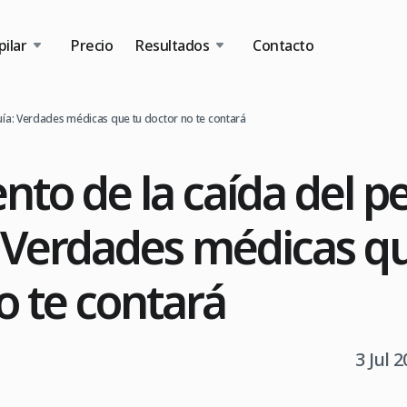
ilar
Precio
Resultados
Contacto
uía: Verdades médicas que tu doctor no te contará
nto de la caída del p
 Verdades médicas q
o te contará
3 Jul 