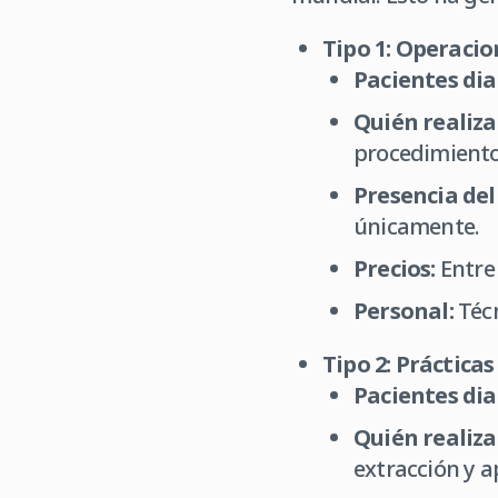
Tipo 1: Operaci
Pacientes dia
Quién realiza 
procedimiento
Presencia del
únicamente.
Precios:
Entre 
Personal:
Técn
Tipo 2: Práctica
Pacientes dia
Quién realiza 
extracción y a