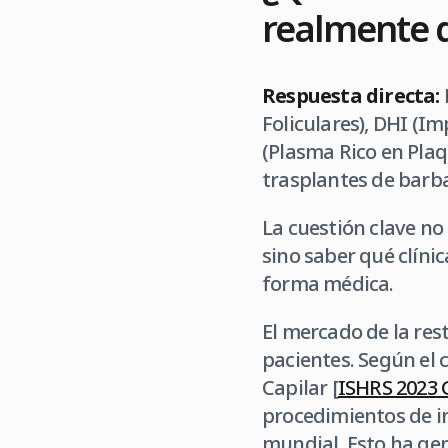
realmente d
Respuesta directa:
Foliculares), DHI (Im
(Plasma Rico en Plaq
trasplantes de barba
La cuestión clave no 
sino saber qué clíni
forma médica.
El mercado de la res
pacientes. Según el 
Capilar [
ISHRS 2023 
procedimientos de in
mundial. Esto ha gen