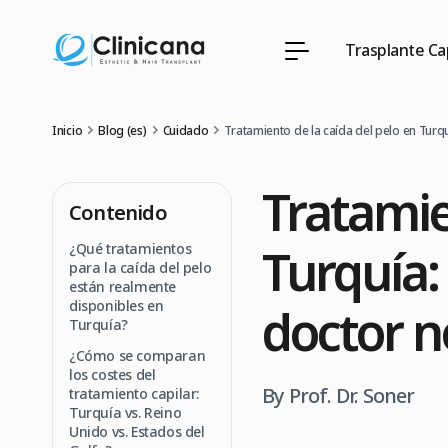
Trasplante Cap
Inicio
Blog (es)
Cuidado
Tratamiento de la caída del pelo en Turq
Tratamie
Contenido
Turquía:
¿Qué tratamientos
para la caída del pelo
están realmente
disponibles en
doctor n
Turquía?
¿Cómo se comparan
los costes del
By Prof. Dr. Soner
tratamiento capilar:
Turquía vs. Reino
Unido vs. Estados del