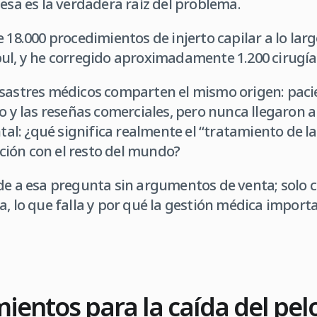
 esa es la verdadera raíz del problema.
 18.000 procedimientos de injerto capilar a lo lar
ul, y he corregido aproximadamente 1.200 cirugías
esastres médicos comparten el mismo origen: paci
io y las reseñas comerciales, pero nunca llegaron 
: ¿qué significa realmente el “tratamiento de la 
ión con el resto del mundo?
de a esa pregunta sin argumentos de venta; solo c
a, lo que falla y por qué la gestión médica import
ientos para la caída del pel