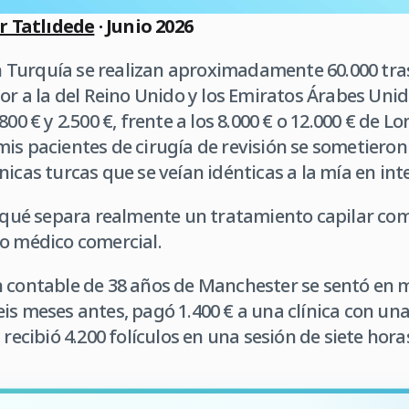
er Tatlıdede
· Junio 2026
 Turquía se realizan aproximadamente 60.000 tras
or a la del Reino Unido y los Emiratos Árabes Unido
800 € y 2.500 €, frente a los 8.000 € o 12.000 € de L
is pacientes de cirugía de revisión se sometieron
icas turcas que se veían idénticas a la mía en int
a qué separa realmente un tratamiento capilar co
mo médico comercial.
 contable de 38 años de Manchester se sentó en m
is meses antes, pagó 1.400 € a una clínica con un
 recibió 4.200 folículos en una sesión de siete hora