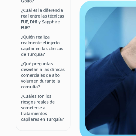
Golfo?
¿Cuál es la diferencia
real entre las técnicas
FUE, DHI y Sapphire
FUE?
¿Quién realiza
realmente el injerto
capilar en las clínicas
de Turquía?
¿Qué preguntas
desvelan a las clínicas
comerciales de alto
volumen durante la
consulta?
¿Cuáles son los
riesgos reales de
someterse a
tratamientos
capilares en Turquía?