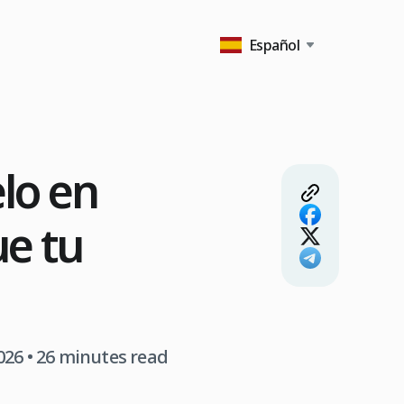
Español
elo en
ue tu
2026
• 26 minutes read