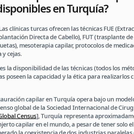
isponibles en Turquía?
Las clínicas turcas ofrecen las técnicas FUE (Extr
plantación Directa de Cabello), FUT (trasplante de 
uetas), mesoterapia capilar, protocolos de medica
 y cejas.
es la disponibilidad de las técnicas (todos los mét
cas poseen la capacidad y la ética para realizarlos
tauración capilar en Turquía opera bajo un model
censo global de la Sociedad Internacional de Ciru
Global Census
], Turquía representa aproximadame
jerto capilar en el mundo, a pesar de tener solo e
erado la coexistencia de dos industrias paralelas e