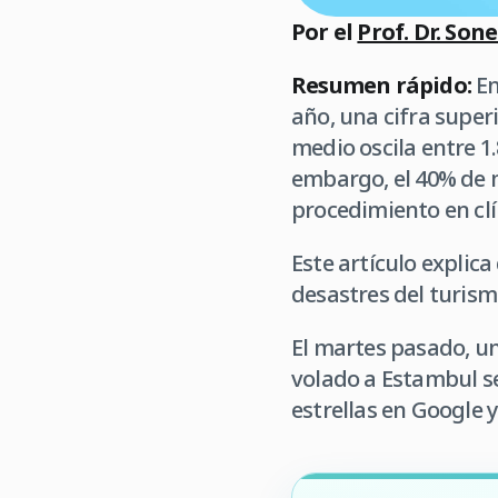
Por el
Prof. Dr. Son
Resumen rápido:
En
año, una cifra superi
medio oscila entre 1.
embargo, el 40% de m
procedimiento en clín
Este artículo explic
desastres del turis
El martes pasado, un
volado a Estambul se
estrellas en Google y