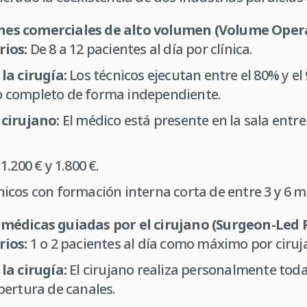
ones comerciales de alto volumen (Volume Oper
rios:
De 8 a 12 pacientes al día por clínica.
la cirugía:
Los técnicos ejecutan entre el 80% y el
 completo de forma independiente.
 cirujano:
El médico está presente en la sala entre 
1.200 € y 1.800 €.
icos con formación interna corta de entre 3 y 6 m
s médicas guiadas por el cirujano (Surgeon-Led 
rios:
1 o 2 pacientes al día como máximo por ciruj
la cirugía:
El cirujano realiza personalmente toda
pertura de canales.