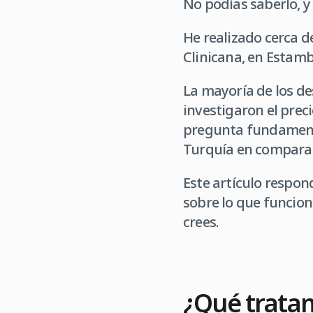
No podías saberlo, y
He realizado cerca de
Clinicana, en Estamb
La mayoría de los d
investigaron el prec
pregunta fundamental
Turquía en comparac
Este artículo respon
sobre lo que funcion
crees.
¿Qué tratam