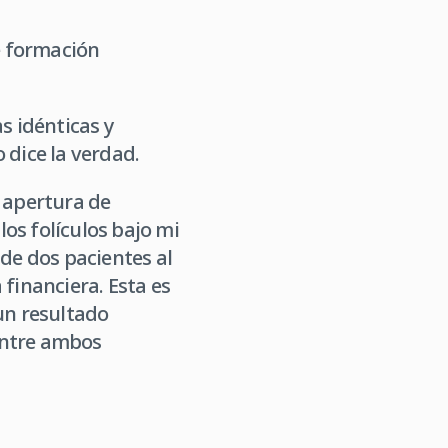
e formación
s idénticas y
 dice la verdad.
e apertura de
los folículos bajo mi
 de dos pacientes al
 financiera. Esta es
un resultado
entre ambos