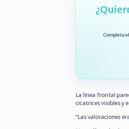
¿Quier
Completa el
La línea frontal par
cicatrices visibles y
“Las valoraciones era