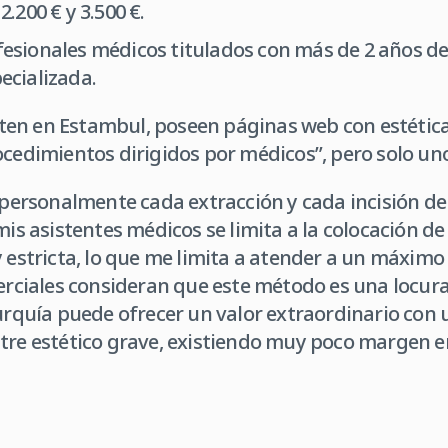
2.200 € y 3.500 €.
esionales médicos titulados con más de 2 años d
ecializada.
en en Estambul, poseen páginas web con estética
ocedimientos dirigidos por médicos”, pero solo uno
o personalmente cada extracción y cada incisión d
mis asistentes médicos se limita a la colocación de 
y estricta, lo que me limita a atender a un máximo
merciales consideran que este método es una locura
Turquía puede ofrecer un valor extraordinario con 
stre estético grave, existiendo muy poco margen 