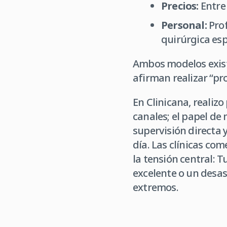
Precios:
Entre 
Personal:
Prof
quirúrgica esp
Ambos modelos exist
afirman realizar “pr
En Clinicana, realiz
canales; el papel de 
supervisión directa 
día. Las clínicas co
la tensión central: 
excelente o un desa
extremos.