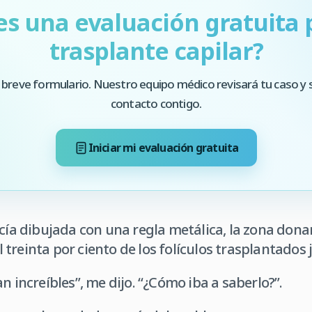
es una evaluación gratuita 
trasplante capilar?
 breve formulario. Nuestro equipo médico revisará tu caso y 
contacto contigo.
Iniciar mi evaluación gratuita
ecía dibujada con una regla metálica, la zona don
 el treinta por ciento de los folículos trasplantados
n increíbles”, me dijo. “¿Cómo iba a saberlo?”.