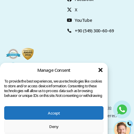
X
YouTube
+90 (549) 300–60–69
Manage Consent
To provide the best experiences, we use technologies like cookies
to store and/or access device information. Consenting to these
technologies will allow us to process data such as browsing
behavior or unique IDs on this site. Not consenting or withdrawing
consent, may adversely affect certain features and functions.
Politica de privacidad
Términos del servicio
Accept
Copyright @ 2026 www.clinicana.com. Todos los derechos
reservados.
Deny