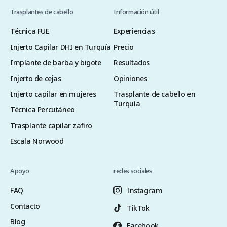
Trasplantes de cabello
Información útil
Técnica FUE
Experiencias
Injerto Capilar DHI en Turquía
Precio
Implante de barba y bigote
Resultados
Injerto de cejas
Opiniones
Injerto capilar en mujeres
Trasplante de cabello en
Turquía
Técnica Percutáneo
Trasplante capilar zafiro
Escala Norwood
Apoyo
redes sociales
FAQ
Instagram
Contacto
TikTok
Blog
Facebook