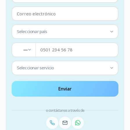
Seleccionar país
—
Seleccionar servicio
Enviar
o contáctanos a través de