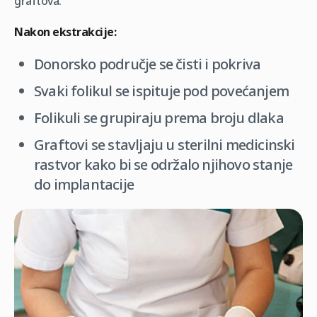
graftova.
Nakon ekstrakcije:
Donorsko područje se čisti i pokriva
Svaki folikul se ispituje pod povećanjem
Folikuli se grupiraju prema broju dlaka
Graftovi se stavljaju u sterilni medicinski
rastvor kako bi se održalo njihovo stanje
do implantacije