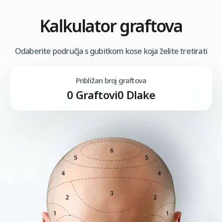
Kalkulator graftova
Odaberite područja s gubitkom kose koja želite tretirati
Približan broj graftova
0
Graftovi
0
Dlake