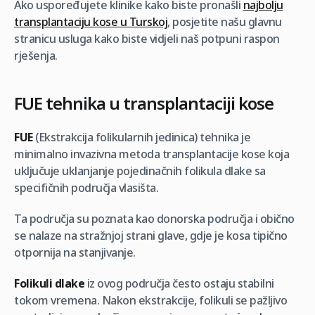
Ako uspoređujete klinike kako biste pronašli
najbolju
transplantaciju kose u Turskoj
, posjetite našu glavnu
stranicu usluga kako biste vidjeli naš potpuni raspon
rješenja.
FUE tehnika u transplantaciji kose
FUE
(
Ekstrakcija folikularnih jedinica
) tehnika je
minimalno invazivna metoda transplantacije kose koja
uključuje uklanjanje pojedinačnih folikula dlake sa
specifičnih područja vlasišta.
Ta područja su poznata kao donorska područja i obično
se nalaze na stražnjoj strani glave, gdje je kosa tipično
otpornija na stanjivanje.
Folikuli dlake
iz ovog područja često ostaju stabilni
tokom vremena. Nakon ekstrakcije, folikuli se pažljivo