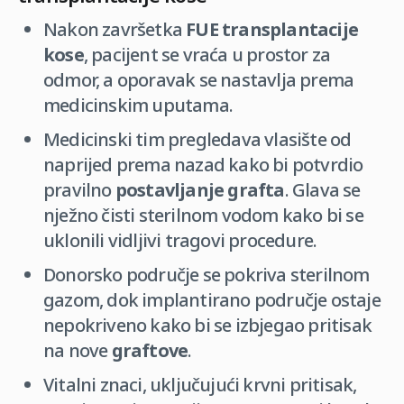
Nakon završetka
FUE transplantacije
kose
, pacijent se vraća u prostor za
odmor, a oporavak se nastavlja prema
medicinskim uputama.
Medicinski tim pregledava vlasište od
naprijed prema nazad kako bi potvrdio
pravilno
postavljanje grafta
. Glava se
nježno čisti sterilnom vodom kako bi se
uklonili vidljivi tragovi procedure.
Donorsko područje se pokriva sterilnom
gazom, dok implantirano područje ostaje
nepokriveno kako bi se izbjegao pritisak
na nove
graftove
.
Vitalni znaci, uključujući krvni pritisak,