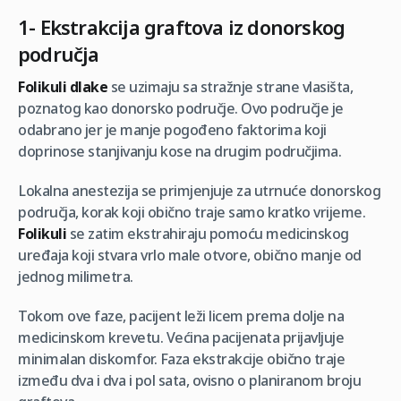
1- Ekstrakcija graftova iz donorskog
područja
Folikuli dlake
se uzimaju sa stražnje strane vlasišta,
poznatog kao donorsko područje. Ovo područje je
odabrano jer je manje pogođeno faktorima koji
doprinose stanjivanju kose na drugim područjima.
Lokalna anestezija se primjenjuje za utrnuće donorskog
područja, korak koji obično traje samo kratko vrijeme.
Folikuli
se zatim ekstrahiraju pomoću medicinskog
uređaja koji stvara vrlo male otvore, obično manje od
jednog milimetra.
Tokom ove faze, pacijent leži licem prema dolje na
medicinskom krevetu. Većina pacijenata prijavljuje
minimalan diskomfor. Faza ekstrakcije obično traje
između dva i dva i pol sata, ovisno o planiranom broju