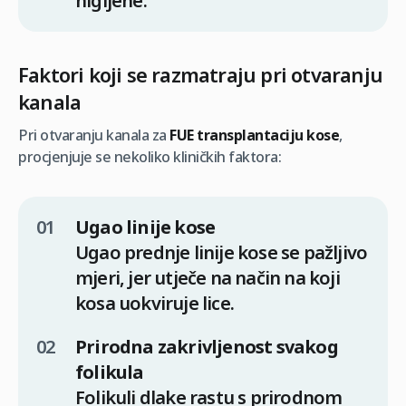
higijene.
Faktori koji se razmatraju pri otvaranju
kanala
Pri otvaranju kanala za
FUE transplantaciju kose
,
procjenjuje se nekoliko kliničkih faktora:
Ugao linije kose
Ugao prednje linije kose se pažljivo
mjeri, jer utječe na način na koji
kosa uokviruje lice.
Prirodna zakrivljenost svakog
folikula
Folikuli dlake rastu s prirodnom