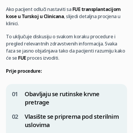
Ako pacijent odluči nastaviti sa
FUE transplantacijom
kose u Turskoj u Clinicana
, slijedi detaljna procjena u
klinici.
To uključuje diskusiju o svakom koraku procedure i
pregled relevantnih zdravstvenih informacija. Svaka
faza se jasno objašnjava tako da pacijenti razumiju kako
će se
FUE
proces izvoditi.
Prije procedure:
Obavljaju se rutinske krvne
pretrage
Vlasište se priprema pod sterilnim
uslovima