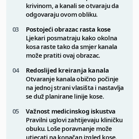
krivinom, a kanali se otvaraju da
odgovaraju ovom obliku.
Postojeći obrazac rasta kose
Ljekari posmatraju kako okolna
kosa raste tako da smjer kanala
može pratiti ovaj obrazac.
Redoslijed kreiranja kanala
Otvaranje kanala obično počinje
na jednoj strani vlasišta i nastavlja
se duž planirane linije kose.
Važnost medicinskog iskustva
Pravilni uglovi zahtijevaju kliničku
obuku. Loše poravnanje može
utjecati na konačan izgled kose.