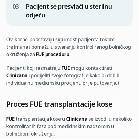
Pacijent se presvlači u sterilnu
odjeću
Ovi koraci podržavaju sigurnost pacijenta tokom
tretmana i pomažu u stvaranju kontroliranog bolničkog
okruženja za
FUE proceduru
.
Pacijenti koji razmatraju
FUE
mogu kontaktirati
Clinicana
i podijeliti svoje fotografije kako bi dobili
individualnu medicinsku procjenu prije putovanja.
)
Proces FUE transplantacije kose
FUE
transplantacija kose u
Clinicana
se izvodi u nekoliko
kontroliranih faza pod medicinskim nadzorom u
bolničkom okruženju.