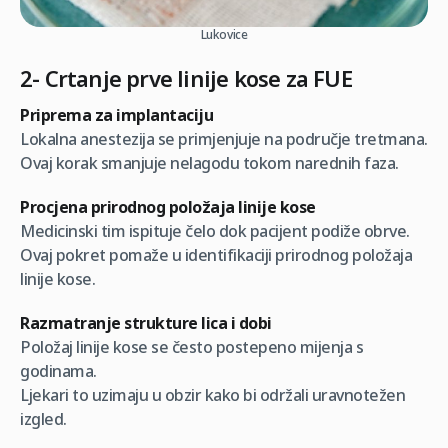
Lukovice
2- Crtanje prve linije kose za FUE
Priprema za implantaciju
Lokalna anestezija se primjenjuje na područje tretmana.
Ovaj korak smanjuje nelagodu tokom narednih faza.
Procjena prirodnog položaja linije kose
Medicinski tim ispituje čelo dok pacijent podiže obrve.
Ovaj pokret pomaže u identifikaciji prirodnog položaja
linije kose.
Razmatranje strukture lica i dobi
Položaj linije kose se često postepeno mijenja s
godinama.
Ljekari to uzimaju u obzir kako bi održali uravnotežen
izgled.