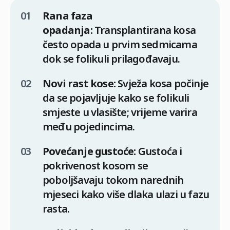
Rana faza
opadanja:
Transplantirana kosa
često opada u prvim sedmicama
dok se folikuli prilagođavaju.
Novi rast kose:
Svježa kosa počinje
da se pojavljuje kako se folikuli
smjeste u vlasište; vrijeme varira
među pojedincima.
Povećanje gustoće:
Gustoća i
pokrivenost kosom se
poboljšavaju tokom narednih
mjeseci kako više dlaka ulazi u fazu
rasta.