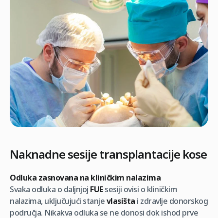
Naknadne sesije transplantacije kose
Odluka zasnovana na kliničkim nalazima
Svaka odluka o daljnjoj
FUE
sesiji ovisi o kliničkim
nalazima, uključujući stanje
vlasišta
i zdravlje donorskog
područja. Nikakva odluka se ne donosi dok ishod prve