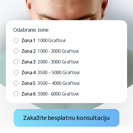
Odabrane zone
Zona 1
1000 Graftovi
Zona 2
1000 - 2000 Graftovi
Zona 3
2000 - 3000 Graftovi
Zona 4
3500 – 5000 Graftovi
Zona 5
3500 – 4000 Graftovi
Zona 6
3000 - 6000 Graftovi
Zakažite besplatnu konsultaciju