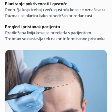
Planiranje pokrivenosti i gustoće
Područja koja trebaju veću gustoću kose se označavaju.
Razmak se planira kako bi podržao prirodan rast.
Pregled i pristanak pacijenta
Predložena linija kose se pregleda s pacijentom.
Tretman se nastavlja tek nakon informiranog pristanka.