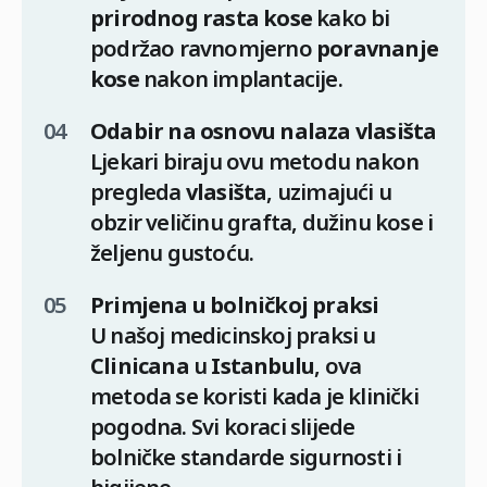
prirodnog rasta kose
kako bi
podržao ravnomjerno
poravnanje
kose
nakon implantacije.
Odabir na osnovu nalaza vlasišta
Ljekari biraju ovu metodu nakon
pregleda
vlasišta
, uzimajući u
obzir veličinu grafta, dužinu kose i
željenu gustoću.
Primjena u bolničkoj praksi
U našoj medicinskoj praksi u
Clinicana
u
Istanbulu
, ova
metoda se koristi kada je klinički
pogodna. Svi koraci slijede
bolničke standarde sigurnosti i