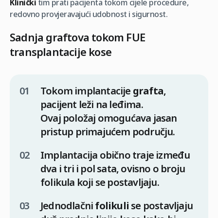
Klinički
tim prati pacijenta tokom cijele procedure,
redovno provjeravajući udobnost i sigurnost.
Sadnja graftova tokom FUE
transplantacije kose
Tokom implantacije
grafta
,
pacijent leži na leđima.
Ovaj položaj omogućava jasan
pristup primajućem području.
Implantacija obično traje između
dva i tri i pol sata, ovisno o broju
folikula koji se postavljaju.
Jednodlačni
folikuli
se postavljaju