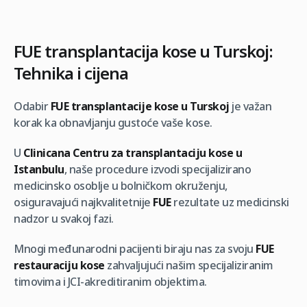
FUE transplantacija kose u Turskoj:
Tehnika i cijena
Odabir
FUE transplantacije kose u Turskoj
je važan
korak ka obnavljanju gustoće vaše kose.
U
Clinicana Centru za transplantaciju kose u
Istanbulu
, naše procedure izvodi specijalizirano
medicinsko osoblje u bolničkom okruženju,
osiguravajući najkvalitetnije
FUE
rezultate uz medicinski
nadzor u svakoj fazi.
Mnogi međunarodni pacijenti biraju nas za svoju
FUE
restauraciju kose
zahvaljujući našim specijaliziranim
timovima i JCI-akreditiranim objektima.