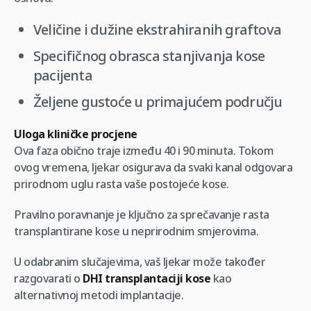
Veličine i dužine ekstrahiranih graftova
Specifičnog obrasca stanjivanja kose
pacijenta
Željene gustoće u primajućem području
Uloga kliničke procjene
Ova faza obično traje između 40 i 90 minuta. Tokom
ovog vremena, ljekar osigurava da svaki kanal odgovara
prirodnom uglu rasta vaše postojeće kose.
Pravilno poravnanje je ključno za sprečavanje rasta
transplantirane kose u neprirodnim smjerovima.
U odabranim slučajevima, vaš ljekar može također
razgovarati o
DHI transplantaciji kose
kao
alternativnoj metodi implantacije.