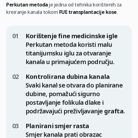
Perkutan metoda
je jedna od tehnika korištenih za
kreiranje kanala tokom
FUE transplantacije kose
.
Korištenje fine medicinske igle
Perkutan metoda koristi malu
titanijumsku iglu za otvaranje
kanala u primajućem području.
Kontrolirana dubina kanala
Svaki kanal se otvara do planirane
dubine, pomažući sigurno
postavljanje folikula dlake i
podržavajući preživljavanje
grafta
.
Planirani smjer rasta
Smjer kanala prati obrazac