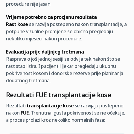
procedure nije jasan
Vrijeme potrebno za procjenu rezultata
Rast kose
se razvija postepeno nakon transplantacije, a
potpune vizualne promjene se obično pregledaju
nekoliko mjeseci nakon procedure.
Evaluacija prije daljnjeg tretmana
Rasprava o još jednoj sesiji se odvija tek nakon što se
rast stabilizira. I pacijent i ljekar pregledaju ukupnu
pokrivenost kosom i donorske rezerve prije planiranja
dodatnog tretmana.
Rezultati FUE transplantacije kose
Rezultati
transplantacije kose
se razvijaju postepeno
nakon
FUE
. Trenutna, gusta pokrivenost se ne očekuje,
a proces prolazi kroz nekoliko normalnih faza: