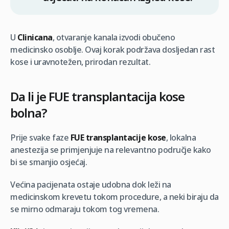
U
Clinicana
, otvaranje kanala izvodi obučeno
medicinsko osoblje. Ovaj korak podržava dosljedan rast
kose i uravnotežen, prirodan rezultat.
Da li je FUE transplantacija kose
bolna?
Prije svake faze
FUE transplantacije kose
, lokalna
anestezija se primjenjuje na relevantno područje kako
bi se smanjio osjećaj.
Većina pacijenata ostaje udobna dok leži na
medicinskom krevetu tokom procedure, a neki biraju da
se mirno odmaraju tokom tog vremena.