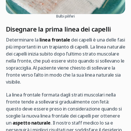
Bulbi piliferi
Disegnare la prima linea dei capelli
Determinare la
linea frontale
dei capelli è una delle fasi
più importanti in un trapianto di capelli. La linea naturale
dei capelli inizia subito dopo l’ultimo strato muscolare
nella fronte, che può essere visto quando si sollevano le
sopracciglia. Al paziente viene chiesto di sollevare la
fronte verso l’alto in modo che la sua linea naturale sia
visibile.
La linea frontale formata dagli strati muscolari nella
fronte tende a sollevarsi gradualmente con l’età:
questo deve essere preso in considerazione quando si
sceglie la nuova linea frontale dei capelli per ottenere
un
aspetto naturale
. Il nostro staff medico lo sa e
perseguirà i migliori risultati per soddisfare il desiderio