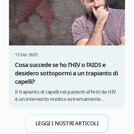
15 Dec 2025
Cosa succede se ho l’HIV o l’AIDS e
desidero sottopormi a un trapianto di
capelli?
Il trapianto di capelli nei pazienti affetti da HIV
è un intervento medico estremamente
delicato, che deve essere eseguito
esclusivamente da un’équipe medica
specializzata e in condizioni rigorosamente
LEGGI I NOSTRI ARTICOLI
controllate. In caso contrario, esiste il rischio di