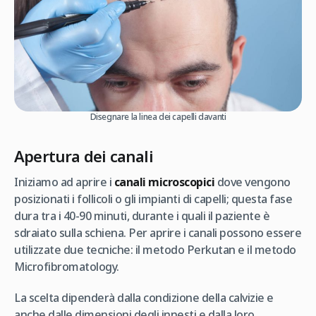
Disegnare la linea dei capelli davanti
Apertura dei canali
Iniziamo ad aprire i
canali microscopici
dove vengono
posizionati i follicoli o gli impianti di capelli; questa fase
dura tra i 40-90 minuti, durante i quali il paziente è
sdraiato sulla schiena. Per aprire i canali possono essere
utilizzate due tecniche: il metodo Perkutan e il metodo
Microfibromatology.
La scelta dipenderà dalla condizione della calvizie e
anche dalle dimensioni degli innesti e dalla loro