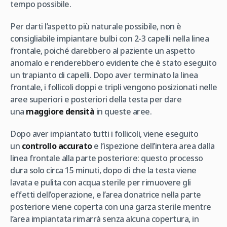
tempo possibile.
Per darti l’aspetto più naturale possibile, non è
consigliabile impiantare bulbi con 2-3 capelli nella linea
frontale, poiché darebbero al paziente un aspetto
anomalo e renderebbero evidente che è stato eseguito
un trapianto di capelli. Dopo aver terminato la linea
frontale, i follicoli doppi e tripli vengono posizionati nelle
aree superiori e posteriori della testa per dare
una
maggiore densità
in queste aree.
Dopo aver impiantato tutti i follicoli, viene eseguito
un
controllo accurato
e l’ispezione dell’intera area dalla
linea frontale alla parte posteriore: questo processo
dura solo circa 15 minuti, dopo di che la testa viene
lavata e pulita con acqua sterile per rimuovere gli
effetti dell’operazione, e l’area donatrice nella parte
posteriore viene coperta con una garza sterile mentre
l’area impiantata rimarrà senza alcuna copertura, in