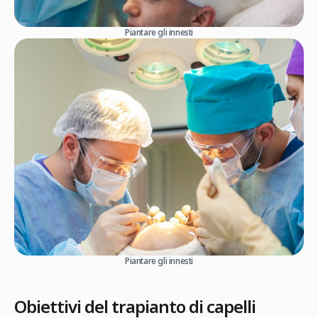
Piantare gli innesti
Piantare gli innesti
Obiettivi del trapianto di capelli