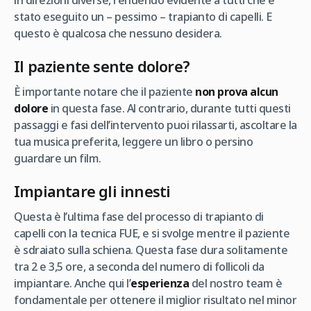
in direzioni diverse, rendendo evidente a tutti che è
stato eseguito un – pessimo – trapianto di capelli. E
questo è qualcosa che nessuno desidera.
Il paziente sente dolore?
È importante notare che il paziente
non prova alcun
dolore
in questa fase. Al contrario, durante tutti questi
passaggi e fasi dell’intervento puoi rilassarti, ascoltare la
tua musica preferita, leggere un libro o persino
guardare un film.
Impiantare gli innesti
Questa è l’ultima fase del processo di trapianto di
capelli con la tecnica FUE, e si svolge mentre il paziente
è sdraiato sulla schiena. Questa fase dura solitamente
tra 2 e 3,5 ore, a seconda del numero di follicoli da
impiantare. Anche qui l’
esperienza
del nostro team è
fondamentale per ottenere il miglior risultato nel minor