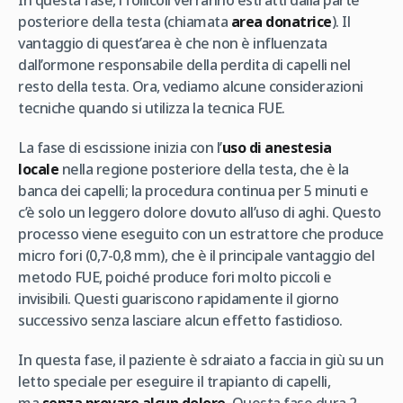
In questa fase, i follicoli verranno estratti dalla parte
posteriore della testa (chiamata
area donatrice
). Il
vantaggio di quest’area è che non è influenzata
dall’ormone responsabile della perdita di capelli nel
resto della testa. Ora, vediamo alcune considerazioni
tecniche quando si utilizza la tecnica FUE.
La fase di escissione inizia con l’
uso di anestesia
locale
nella regione posteriore della testa, che è la
banca dei capelli; la procedura continua per 5 minuti e
c’è solo un leggero dolore dovuto all’uso di aghi. Questo
processo viene eseguito con un estrattore che produce
micro fori (0,7-0,8 mm), che è il principale vantaggio del
metodo FUE, poiché produce fori molto piccoli e
invisibili. Questi guariscono rapidamente il giorno
successivo senza lasciare alcun effetto fastidioso.
In questa fase, il paziente è sdraiato a faccia in giù su un
letto speciale per eseguire il trapianto di capelli,