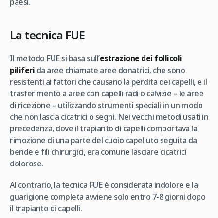
paesi.
La tecnica FUE
Il metodo FUE si basa sull’
estrazione dei follicoli
piliferi
da aree chiamate aree donatrici, che sono
resistenti ai fattori che causano la perdita dei capelli, e il
trasferimento a aree con capelli radi o calvizie – le aree
di ricezione – utilizzando strumenti speciali in un modo
che non lascia cicatrici o segni. Nei vecchi metodi usati in
precedenza, dove il trapianto di capelli comportava la
rimozione di una parte del cuoio capelluto seguita da
bende e fili chirurgici, era comune lasciare cicatrici
dolorose.
Al contrario, la tecnica FUE è considerata indolore e la
guarigione completa avviene solo entro 7-8 giorni dopo
il trapianto di capelli.