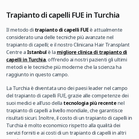
Trapianto di capelli FUE in Turchia
Il metodo di
trapianto di capelli FUE
è attualmente
considerato una delle tecniche più avanzate nel
trapianto di capelli; e il nostro Clinicana Hair Transplant
Centre a
Istanbul
è la
migliore clinica di trapianto di
capelli in Turchia
, offrendo ai nostri pazienti gli ultimi
metodi e le tecniche più moderne che la scienza ha
raggiunto in questo campo.
La Turchia è diventata uno dei paesi leader nel campo
del trapianto di capelli FUE, grazie alle competenze dei
suoi medici e all’uso della
tecnologia più recente
nel
trapianto di capelli a livello mondiale, che garantisce
risultati sicuri. Inoltre, il costo di un trapianto di capelli in
Turchia è molto economico rispetto alla qualità dei
servizi forniti e ai costi di un trapianto di capelli in altri