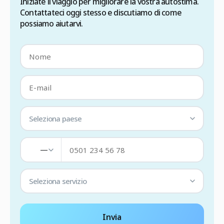
Iniziate il viaggio per migliorare la vostra autostima.
Contattateci oggi stesso e discutiamo di come
possiamo aiutarvi.
Seleziona paese
—
Seleziona servizio
Invia