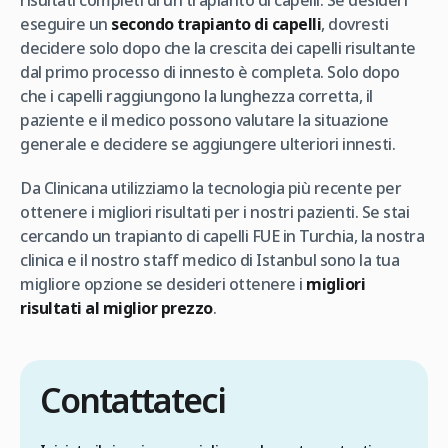
risultati completi di un trapianto di capelli. Se desideri
eseguire un
secondo trapianto di capelli
, dovresti
decidere solo dopo che la crescita dei capelli risultante
dal primo processo di innesto è completa. Solo dopo
che i capelli raggiungono la lunghezza corretta, il
paziente e il medico possono valutare la situazione
generale e decidere se aggiungere ulteriori innesti.
Da Clinicana utilizziamo la tecnologia più recente per
ottenere i migliori risultati per i nostri pazienti. Se stai
cercando un trapianto di capelli FUE in Turchia, la nostra
clinica e il nostro staff medico di Istanbul sono la tua
migliore opzione se desideri ottenere i
migliori
risultati al miglior prezzo
.
Contattateci