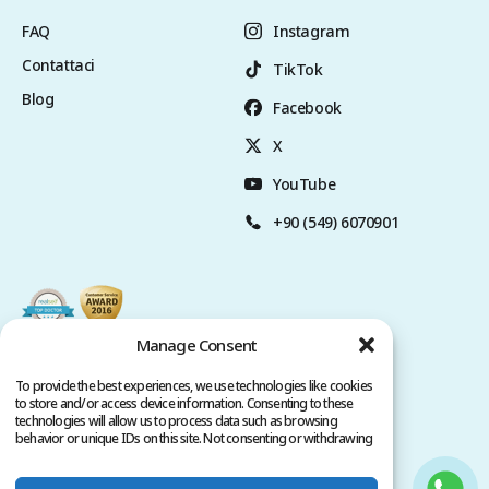
FAQ
Instagram
Contattaci
TikTok
Blog
Facebook
X
YouTube
+90 (549) 6070901
Manage Consent
To provide the best experiences, we use technologies like cookies
to store and/or access device information. Consenting to these
technologies will allow us to process data such as browsing
behavior or unique IDs on this site. Not consenting or withdrawing
consent, may adversely affect certain features and functions.