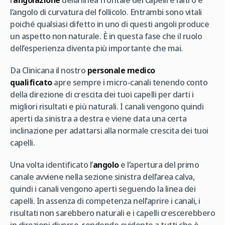
l’
angolazione
della linea frontale dei capelli e l’altro è
l’angolo di curvatura del follicolo. Entrambi sono vitali
poiché qualsiasi difetto in uno di questi angoli produce
un aspetto non naturale. È in questa fase che il ruolo
dell’esperienza diventa più importante che mai.
Da Clinicana il nostro
personale medico
qualificato
apre sempre i micro-canali tenendo conto
della direzione di crescita dei tuoi capelli per darti i
migliori risultati e più naturali. I canali vengono quindi
aperti da sinistra a destra e viene data una certa
inclinazione per adattarsi alla normale crescita dei tuoi
capelli.
Una volta identificato l’
angolo
e l’apertura del primo
canale avviene nella sezione sinistra dell’area calva,
quindi i canali vengono aperti seguendo la linea dei
capelli. In assenza di competenza nell’aprire i canali, i
risultati non sarebbero naturali e i capelli crescerebbero