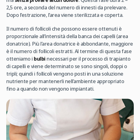
ma
senza provare alcun dolore
. Questa fase dura 2 –
2,5 ore, a seconda del numero di innesti da prelevare.
Dopo l’estrazione, l’area viene sterilizzata e coperta.
Il numero di follicoli che possono essere ottenuti è
proporzionale all’intensità della banca dei capelli (area
donatrice). Più l’area donatrice è abbondante, maggiore
è il numero di follicoli estratti. Al termine di questa fase
otteniamo i
bulbi
necessari per il processo di trapianto
di capelli e viene determinato se sono singoli, doppi o
tripli; quindi i follicoli vengono posti in una soluzione
nutriente per mantenerli nell’ambiente appropriato
fino a quando non vengono impiantati.