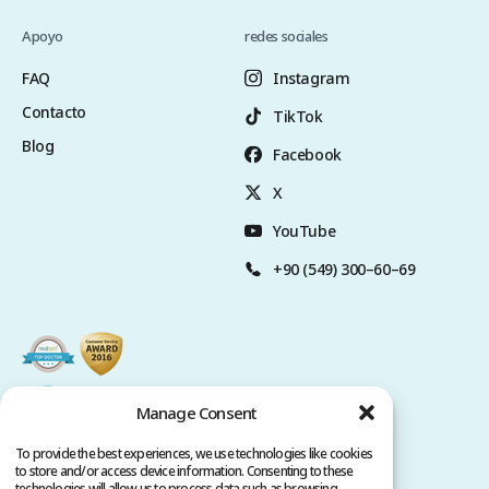
Apoyo
redes sociales
FAQ
Instagram
Contacto
TikTok
Blog
Facebook
X
YouTube
+90 (549) 300–60–69
Manage Consent
To provide the best experiences, we use technologies like cookies
to store and/or access device information. Consenting to these
technologies will allow us to process data such as browsing