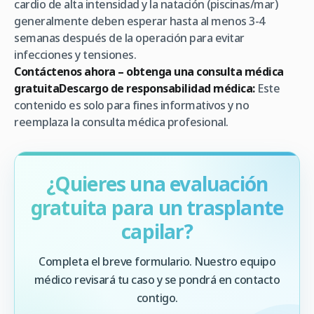
cardio de alta intensidad y la natación (piscinas/mar)
generalmente deben esperar hasta al menos 3-4
semanas después de la operación para evitar
infecciones y tensiones.
Contáctenos ahora – obtenga una consulta médica
gratuita
Descargo de responsabilidad médica:
Este
contenido es solo para fines informativos y no
reemplaza la consulta médica profesional.
¿Quieres una evaluación
gratuita para un trasplante
capilar?
Completa el breve formulario. Nuestro equipo
médico revisará tu caso y se pondrá en contacto
contigo.