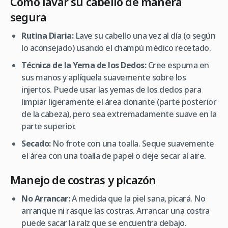
Cómo lavar su cabello de manera
segura
Rutina Diaria:
Lave su cabello una vez al día (o según
lo aconsejado) usando el champú médico recetado.
Técnica de la Yema de los Dedos:
Cree espuma en
sus manos y aplíquela suavemente sobre los
injertos. Puede usar las yemas de los dedos para
limpiar ligeramente el área donante (parte posterior
de la cabeza), pero sea extremadamente suave en la
parte superior.
Secado:
No frote con una toalla. Seque suavemente
el área con una toalla de papel o deje secar al aire.
Manejo de costras y picazón
No Arrancar:
A medida que la piel sana, picará. No
arranque ni rasque las costras. Arrancar una costra
puede sacar la raíz que se encuentra debajo.