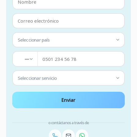
Seleccionar país
—
Seleccionar servicio
Enviar
o contáctanos a través de