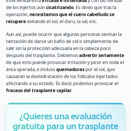
intervenida está
irritada e inflamada
y con las heridas
de los injertos aún
cicatrizando
. Es obvio que tras la
operación,
necesitamos que el cuero cabelludo se
recupere
evitando el sol, el cloro, la sal, etc.
Aun así, puede ocurrir que algunas personas sientan la
tentación de darse un baño de sol o simplemente de
salir sin la protección adecuada en la cabeza poco
después del trasplante. Debemos
advertir seriamente
de que esto puede provocar irritación y picor en toda el
área operada, e incluso
quemaduras
por el sol, que
causarán la deshidratación de los folículos injertados
afectando a su estado. Es decir, podemos provocar el
fracaso del trasplante capilar
.
¿Quieres una evaluación
gratuita para un trasplante