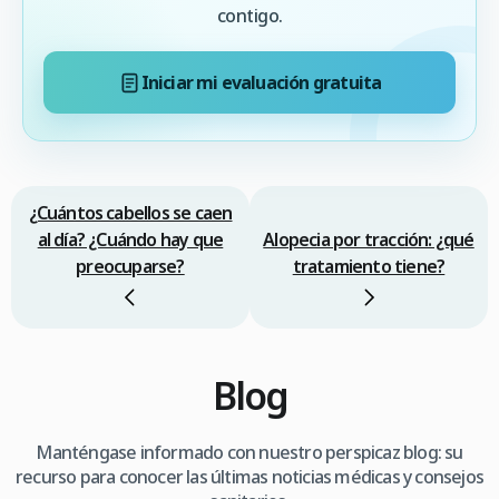
contigo.
Iniciar mi evaluación gratuita
¿Cuántos cabellos se caen
al día? ¿Cuándo hay que
Alopecia por tracción: ¿qué
preocuparse?
tratamiento tiene?
Blog
Manténgase informado con nuestro perspicaz blog: su
recurso para conocer las últimas noticias médicas y consejos