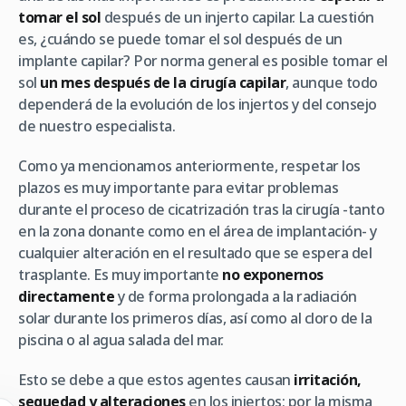
tomar el sol
después de un injerto capilar. La cuestión
es, ¿cuándo se puede tomar el sol después de un
implante capilar? Por norma general es posible tomar el
sol
un mes después de la cirugía capilar
, aunque todo
dependerá de la evolución de los injertos y del consejo
de nuestro especialista.
Como ya mencionamos anteriormente, respetar los
plazos es muy importante para evitar problemas
durante el proceso de cicatrización tras la cirugía -tanto
en la zona donante como en el área de implantación- y
cualquier alteración en el resultado que se espera del
trasplante. Es muy importante
no exponernos
directamente
y de forma prolongada a la radiación
solar durante los primeros días, así como al cloro de la
piscina o al agua salada del mar.
Esto se debe a que estos agentes causan
irritación,
sequedad y alteraciones
en los injertos; por la misma