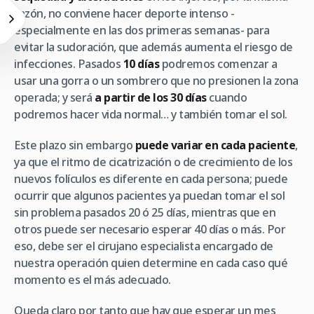
razón, no conviene hacer deporte intenso -
especialmente en las dos primeras semanas- para
evitar la sudoración, que además aumenta el riesgo de
infecciones. Pasados
10 días
podremos comenzar a
usar una gorra o un sombrero que no presionen la zona
operada; y será
a partir de los 30 días
cuando
podremos hacer vida normal… y también tomar el sol.
Este plazo sin embargo
puede variar en cada paciente
,
ya que el ritmo de cicatrización o de crecimiento de los
nuevos folículos es diferente en cada persona; puede
ocurrir que algunos pacientes ya puedan tomar el sol
sin problema pasados 20 ó 25 días, mientras que en
otros puede ser necesario esperar 40 días o más. Por
eso, debe ser el cirujano especialista encargado de
nuestra operación quien determine en cada caso qué
momento es el más adecuado.
Queda claro por tanto que hay que esperar un mes