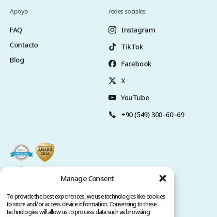
Apoyo
redes sociales
FAQ
Instagram
Contacto
TikTok
Blog
Facebook
X
YouTube
+90 (549) 300–60–69
Manage Consent
To provide the best experiences, we use technologies like cookies
to store and/or access device information. Consenting to these
technologies will allow us to process data such as browsing