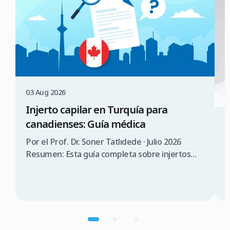
03 Aug 2026
Injerto capilar en Turquía para
canadienses: Guía médica
3
¿
Por el Prof. Dr. Soner Tatlıdede · Julio 2026
s
Resumen: Esta guía completa sobre injertos
capilares en Turquía para canadienses abarca la
P
consulta médica, comparación de costes (3.000
T
$a 5.000$ CAD en Turquía frente a 12.000 $a
s
20.000$ CAD en Canadá), requisitos de visado
d
(90 días sin visado), lista de verificación para
n
elegir una clínica […]