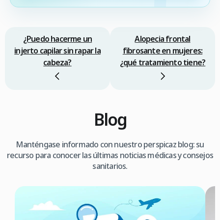
¿Puedo hacerme un
Alopecia frontal
injerto capilar sin rapar la
fibrosante en mujeres:
cabeza?
¿qué tratamiento tiene?
Blog
Manténgase informado con nuestro perspicaz blog: su
recurso para conocer las últimas noticias médicas y consejos
sanitarios.