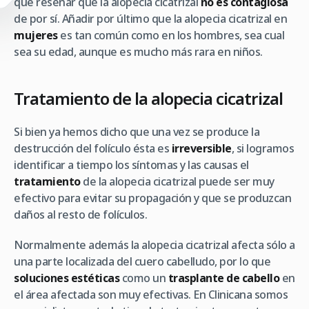
que reseñar que la alopecia cicatrizal
no es contagiosa
de por sí. Añadir por último que la alopecia cicatrizal en
mujeres
es tan común como en los hombres, sea cual
sea su edad, aunque es mucho más rara en niños.
Tratamiento de la alopecia cicatrizal
Si bien ya hemos dicho que una vez se produce la
destrucción del folículo ésta es
irreversible
, si logramos
identificar a tiempo los síntomas y las causas el
tratamiento
de la alopecia cicatrizal puede ser muy
efectivo para evitar su propagación y que se produzcan
daños al resto de folículos.
Normalmente además la alopecia cicatrizal afecta sólo a
una parte localizada del cuero cabelludo, por lo que
soluciones estéticas
como un
trasplante de cabello
en
el área afectada son muy efectivas. En Clinicana somos