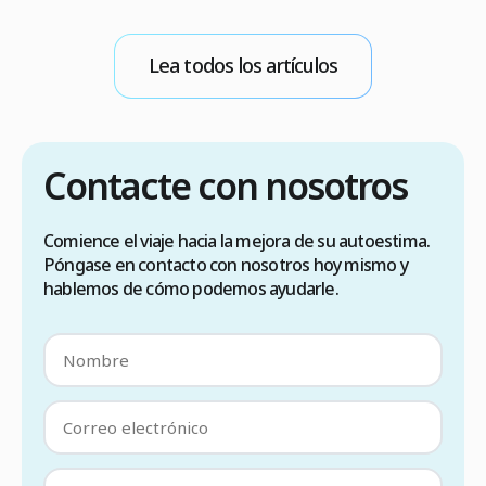
p
m
b
Lea todos los artículos
E
Contacte con nosotros
Comience el viaje hacia la mejora de su autoestima.
Póngase en contacto con nosotros hoy mismo y
hablemos de cómo podemos ayudarle.