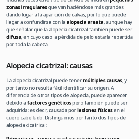
zonas irregulares
que van haciéndose más grandes
dando lugar a la aparición de calvas, por lo que puede
llegar a confundirse con la
alopecia areata
, aunque hay
que señalar que la alopecia cicatrizal también puede ser
difusa
, en cuyo caso la pérdida de pelo estaría repartida
por toda la cabeza.
Alopecia cicatrizal: causas
La alopecia cicatrizal puede tener
múltiples causas
, y
por tanto no resulta fácil identificar su origen. A
diferencia de otros tipos de alopecia, puede aparecer
debido a
factores genéticos
pero también puede ser
adquirida: es decir, causada por
lesiones físicas
en el
cuero cabelludo. Distinguimos por tanto dos tipos de
alopecia cicatrizal:
Primaria
: es la que se produce principalmente por