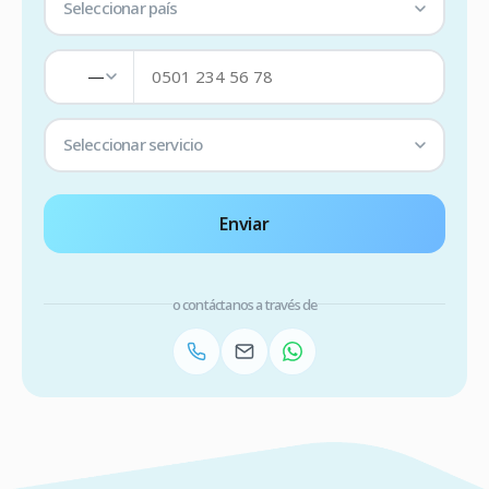
Seleccionar país
—
Seleccionar servicio
Enviar
o contáctanos a través de