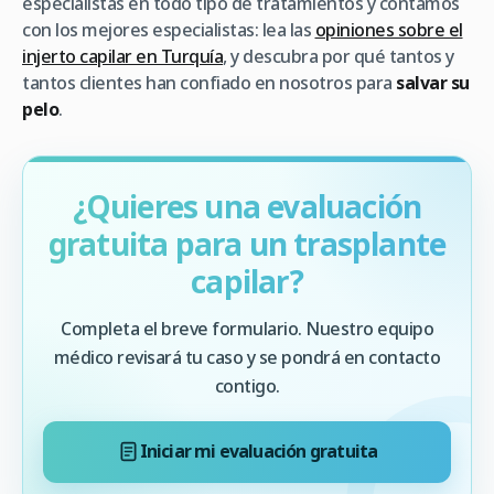
especialistas en todo tipo de tratamientos y contamos
con los mejores especialistas: lea las
opiniones sobre el
injerto capilar en Turquía
, y descubra por qué tantos y
tantos clientes han confiado en nosotros para
salvar su
pelo
.
¿Quieres una evaluación
gratuita para un trasplante
capilar?
Completa el breve formulario. Nuestro equipo
médico revisará tu caso y se pondrá en contacto
contigo.
Iniciar mi evaluación gratuita