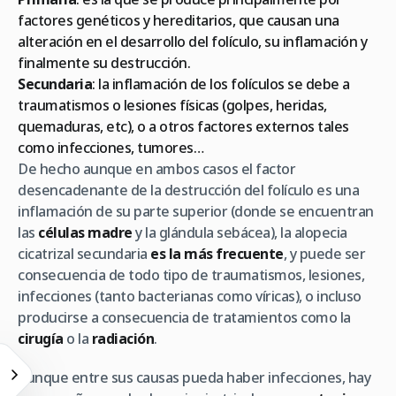
factores genéticos y hereditarios, que causan una
alteración en el desarrollo del folículo, su inflamación y
finalmente su destrucción.
Secundaria
: la inflamación de los folículos se debe a
traumatismos o lesiones físicas (golpes, heridas,
quemaduras, etc), o a otros factores externos tales
como infecciones, tumores…
De hecho aunque en ambos casos el factor
desencadenante de la destrucción del folículo es una
inflamación de su parte superior (donde se encuentran
las
células madre
y la glándula sebácea), la alopecia
cicatrizal secundaria
es la más frecuente
, y puede ser
consecuencia de todo tipo de traumatismos, lesiones,
infecciones (tanto bacterianas como víricas), o incluso
producirse a consecuencia de tratamientos como la
cirugía
o la
radiación
.
Aunque entre sus causas pueda haber infecciones, hay