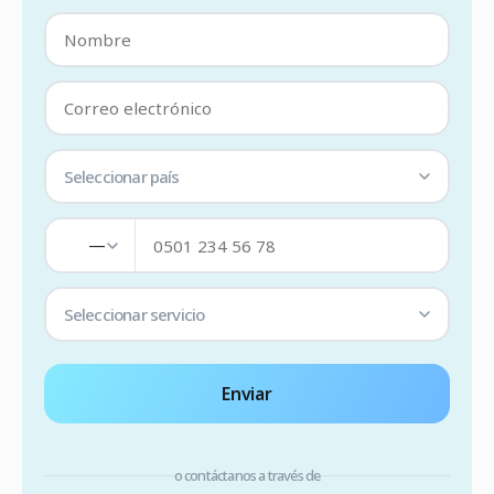
Seleccionar país
—
Seleccionar servicio
Enviar
o contáctanos a través de