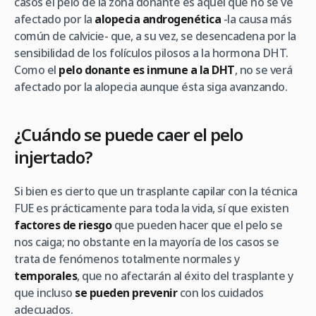
casos el pelo de la zona donante es aquel que no se ve
afectado por la
alopecia androgenética
-la causa más
común de calvicie- que, a su vez, se desencadena por la
sensibilidad de los folículos pilosos a la hormona DHT.
Como el
pelo donante es inmune a la DHT
, no se verá
afectado por la alopecia aunque ésta siga avanzando.
¿Cuándo se puede caer el pelo
injertado?
Si bien es cierto que un trasplante capilar con la técnica
FUE es prácticamente para toda la vida, sí que existen
factores de riesgo
que pueden hacer que el pelo se
nos caiga; no obstante en la mayoría de los casos se
trata de fenómenos totalmente normales y
temporales
, que no afectarán al éxito del trasplante y
que incluso
se pueden prevenir
con los cuidados
adecuados.