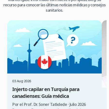
recurso para conocer las últimas noticias médicas y consejos
sanitarios.
03 Aug 2026
Injerto capilar en Turquía para
canadienses: Guía médica
3
¿
Por el Prof. Dr. Soner Tatlıdede · Julio 2026