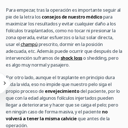
Para empezar, tras la operación es importante seguir al
pie de la letra los
consejos de nuestro médico
para
maximizar los resultados y evitar cualquier daño a los
folículos trasplantados, como no tocar ni presionar la
zona operada, evitar esfuerzos o la luz solar directa,
usar el
champú
prescrito, dormir en la posición
adecuada, etc. Además puede ocurrir que después de la
intervención suframos de
shock loss
o
shedding
, pero
es algo muy normal y pasajero.
Por otro lado, aunque el trasplante en principio dura
toda la vida, eso no impide que nuestro pelo siga el
propio proceso de
envejecimiento
del paciente, por lo
que con la edad algunos folículos injertados pueden
llegar a deteriorarse y hacer que se caiga el pelo; pero
en ningún caso de forma masiva, y el paciente
no
volverá a tener la misma calvicie
que antes de la
operación.