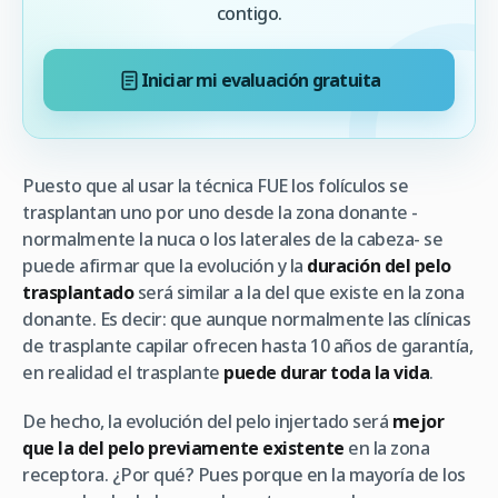
contigo.
Iniciar mi evaluación gratuita
Puesto que al usar la técnica FUE los folículos se
trasplantan uno por uno desde la zona donante -
normalmente la nuca o los laterales de la cabeza- se
puede afirmar que la evolución y la
duración del pelo
trasplantado
será similar a la del que existe en la zona
donante. Es decir: que aunque normalmente las clínicas
de trasplante capilar ofrecen hasta 10 años de garantía,
en realidad el trasplante
puede durar toda la vida
.
De hecho, la evolución del pelo injertado será
mejor
que la del pelo previamente existente
en la zona
receptora. ¿Por qué? Pues porque en la mayoría de los