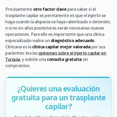
Precisamente
otro factor clave
para saber si el
trasplante capilar es permanente es que el injerto se
haga cuando la alopecia se haya ralentizado o detenido,
o si no en años posteriores serán necesarias nuevas
operaciones. Para ello es importante que una clínica
especializada realice un
diagnóstico adecuado
.
Clinicana es la
clínica capilar mejor valorada
por sus
pacientes: lea las
opiniones sobre el injerto capilar en
Turquía
, y solicite una
consulta gratuita
sin
compromiso.
¿Quieres una evaluación
gratuita para un trasplante
capilar?