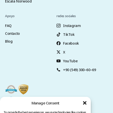
Escala Norwood
Apoyo
redes sociales
FAQ
Instagram
Contacto
TikTok
Blog
Facebook
X
YouTube
+90 (549) 300–60–69
Manage Consent
To provide the best experiences, we use technologies like cookies