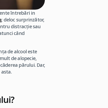
ente întrebări in
a
; deloc surprinzător,
ntru distracție sau
 atunci când
ța de alcool este
 mult de alopecie,
 căderea părului. Dar,
 asta.
lui?