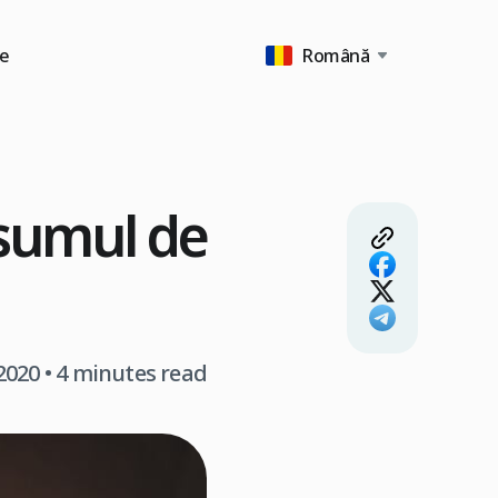
e
Română
nsumul de
2020
• 4 minutes read