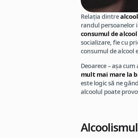
Relația dintre
alcool
randul persoanelor 
consumul de alcool
socializare, fie cu p
consumul de alcool e
Deoarece – așa cum 
mult mai mare la b
este logic să ne gând
alcoolul poate provo
Alcoolismul