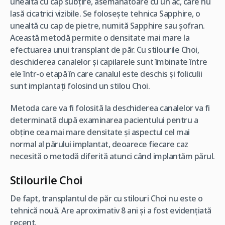
unealtă cu cap subțire, asemănătoare cu un ac, care nu
lasă cicatrici vizibile. Se folosește tehnica Sapphire, o
unealtă cu cap de pietre, numită Sapphire sau șofran.
Această metodă permite o densitate mai mare la
efectuarea unui transplant de păr. Cu stilourile Choi,
deschiderea canalelor și capilarele sunt îmbinate între
ele într-o etapă în care canalul este deschis și foliculii
sunt implantați folosind un stilou Choi.
Metoda care va fi folosită la deschiderea canalelor va fi
determinată după examinarea pacientului pentru a
obține cea mai mare densitate și aspectul cel mai
normal al părului implantat, deoarece fiecare caz
necesită o metodă diferită atunci când implantăm părul.
Stilourile Choi
De fapt, transplantul de păr cu stilouri Choi nu este o
tehnică nouă. Are aproximativ 8 ani și a fost evidențiată
recent.