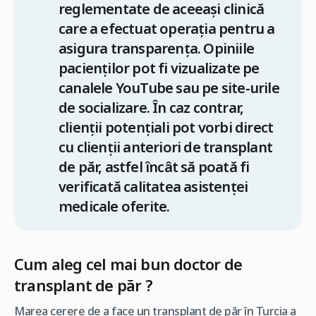
reglementate de aceeași clinică
care a efectuat operația pentru a
asigura transparența. Opiniile
pacienților pot fi vizualizate pe
canalele YouTube sau pe site-urile
de socializare. În caz contrar,
clienții potențiali pot vorbi direct
cu clienții anteriori de transplant
de păr, astfel încât să poată fi
verificată calitatea asistenței
medicale oferite.
Cum aleg cel mai bun doctor de
transplant de păr ?
Marea cerere de a face un transplant de păr în Turcia a