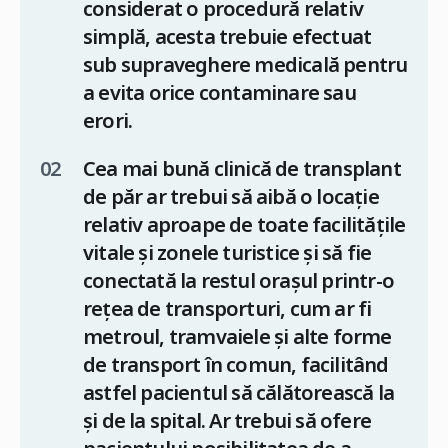
considerat o procedură relativ
simplă, acesta trebuie efectuat
sub supraveghere medicală pentru
a evita orice contaminare sau
erori.
Cea mai bună clinică de transplant
de păr ar trebui să aibă o locație
relativ aproape de toate facilitățile
vitale și zonele turistice și să fie
conectată la restul orașul printr-o
rețea de transporturi, cum ar fi
metroul, tramvaiele și alte forme
de transport în comun, facilitând
astfel pacientul să călătorească la
și de la spital. Ar trebui să ofere