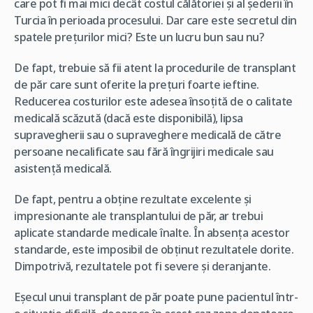
care pot fi mai mici decât costul călătoriei și al șederii în
Turcia în perioada procesului. Dar care este secretul din
spatele prețurilor mici? Este un lucru bun sau nu?
De fapt, trebuie să fii atent la procedurile de transplant
de păr care sunt oferite la prețuri foarte ieftine.
Reducerea costurilor este adesea însoțită de o calitate
medicală scăzută (dacă este disponibilă), lipsa
supravegherii sau o supraveghere medicală de către
persoane necalificate sau fără îngrijiri medicale sau
asistență medicală.
De fapt, pentru a obține rezultate excelente și
impresionante ale transplantului de păr, ar trebui
aplicate standarde medicale înalte. În absența acestor
standarde, este imposibil de obținut rezultatele dorite.
Dimpotrivă, rezultatele pot fi severe și deranjante.
Eșecul unui transplant de păr poate pune pacientul într-