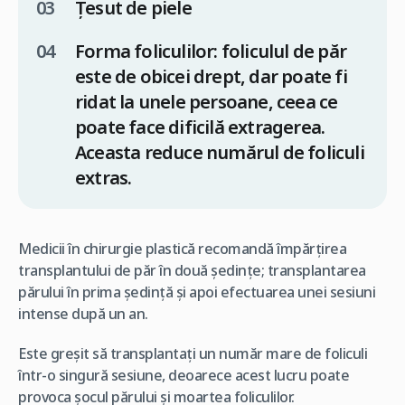
Țesut de piele
Forma foliculilor: foliculul de păr
este de obicei drept, dar poate fi
ridat la unele persoane, ceea ce
poate face dificilă extragerea.
Aceasta reduce numărul de foliculi
extras.
Medicii în chirurgie plastică recomandă împărțirea
transplantului de păr în două ședințe; transplantarea
părului în prima ședință și apoi efectuarea unei sesiuni
intense după un an.
Este greșit să transplantați un număr mare de foliculi
într-o singură sesiune, deoarece acest lucru poate
provoca șocul părului și moartea foliculilor.