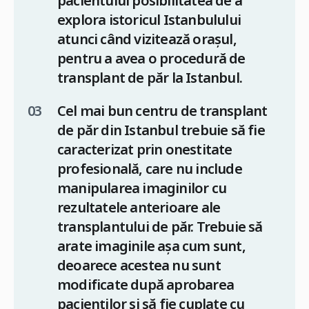
pacientului posibilitatea de a
explora istoricul Istanbulului
atunci când vizitează orașul,
pentru a avea o procedură de
transplant de păr la Istanbul.
Cel mai bun centru de transplant
de păr din Istanbul trebuie să fie
caracterizat prin onestitate
profesională, care nu include
manipularea imaginilor cu
rezultatele anterioare ale
transplantului de păr. Trebuie să
arate imaginile așa cum sunt,
deoarece acestea nu sunt
modificate după aprobarea
pacienților și să fie cuplate cu