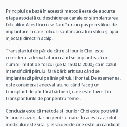
Principiul de bază în această metodă este de a scurta
etapa asociată cu deschiderea canalelor și implantarea
foliculilor. Acest lucru se face într-un pas prin stiloul de
implantare în care foliculii sunt încărcați în stilou și apoi
injectați direct în scalp.
Transplantul de păr de către stilourile Choi este
considerat adecvat atunci când se implantează un
număr limitat de foliculi (de la 1500 la 2000), ca în cazul
intensificării părului fără bărbierit sau când se
implantează părul pe linia părului frontal. De asemenea,
este considerat adecvat atunci când faceți un
transplant de păr fără bărbierit, care este favorit în
transplanturile de păr pentru femei.
Concluzia este că metoda stilourilor Choi este potrivită
în unele cazuri, dar nu pentru toate. În acest caz, rolul
medicului este vital și el va decide cine este un candidat