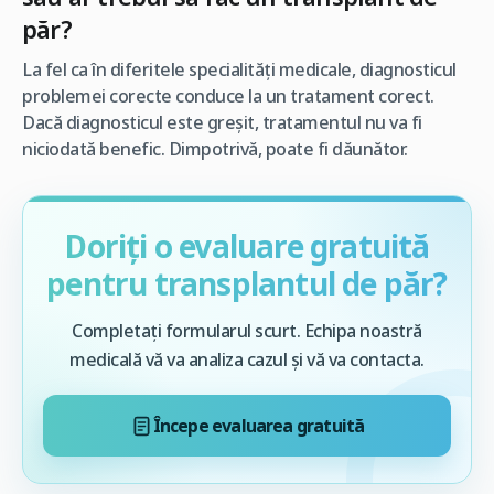
păr?
La fel ca în diferitele specialități medicale, diagnosticul
problemei corecte conduce la un tratament corect.
Dacă diagnosticul este greșit, tratamentul nu va fi
niciodată benefic. Dimpotrivă, poate fi dăunător.
Doriți o evaluare gratuită
pentru transplantul de păr?
Completați formularul scurt. Echipa noastră
medicală vă va analiza cazul și vă va contacta.
Începe evaluarea gratuită