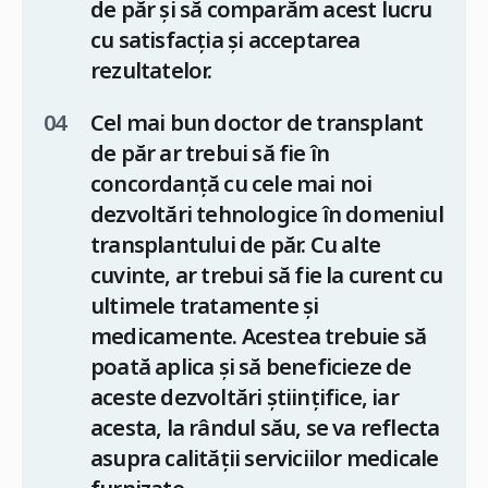
de păr și să comparăm acest lucru
cu satisfacția și acceptarea
rezultatelor.
Cel mai bun doctor de transplant
de păr ar trebui să fie în
concordanță cu cele mai noi
dezvoltări tehnologice în domeniul
transplantului de păr. Cu alte
cuvinte, ar trebui să fie la curent cu
ultimele tratamente și
medicamente. Acestea trebuie să
poată aplica și să beneficieze de
aceste dezvoltări științifice, iar
acesta, la rândul său, se va reflecta
asupra calității serviciilor medicale