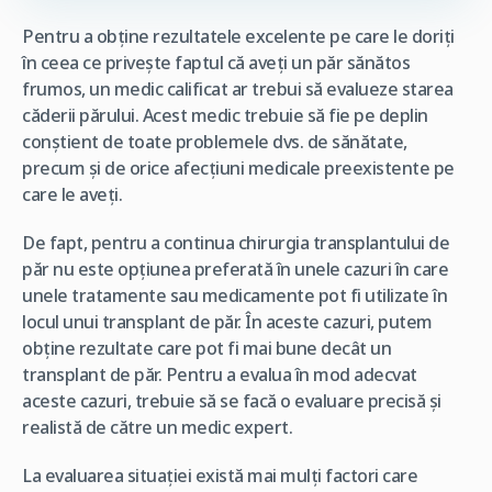
Pentru a obține rezultatele excelente pe care le doriți
în ceea ce privește faptul că aveți un păr sănătos
frumos, un medic calificat ar trebui să evalueze starea
căderii părului. Acest medic trebuie să fie pe deplin
conștient de toate problemele dvs. de sănătate,
precum și de orice afecțiuni medicale preexistente pe
care le aveți.
De fapt, pentru a continua chirurgia transplantului de
păr nu este opțiunea preferată în unele cazuri în care
unele tratamente sau medicamente pot fi utilizate în
locul unui transplant de păr. În aceste cazuri, putem
obține rezultate care pot fi mai bune decât un
transplant de păr. Pentru a evalua în mod adecvat
aceste cazuri, trebuie să se facă o evaluare precisă și
realistă de către un medic expert.
La evaluarea situației există mai mulți factori care