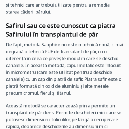
și tehnici care ar trebui utilizate pentru a remedia
starea căderii părului.
Safirul sau ce este cunoscut ca piatra
Safirului în transplantul de păr
De fapt, metoda Sapphire nu este o tehnică nouă, ci mai
degrabă o tehnică FUE de transplant de păr, cu o
diferență în ceea ce privește modul în care se deschid
canalele. În această metodă, capul metalic este înlocuit
în micrometru (care este utilizat pentru a deschide
canalele) cu un cap din piatră de safir. Piatra safir este o
piatră formată din oxid de aluminiu și alte metale
precum cromul, fierul și titanul.
Această metodă se caracterizează prin a permite un
transplant de păr dens. Permite deschideri mici care se
potrivesc dimensiunii foliculilor, pe lângă o recuperare
rapidă, deoarece deschiderile au dimensiuni mici.