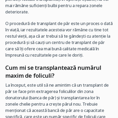
mai rămâne suficienți bulbi pentru a repara zonele
deteriorate.
O procedură de transplant de păr este un proces o dată
în viață, iar rezultatele acesteia vor rămâne cu tine tot
restul vieții, așa că ar trebui să te gândești cu atenție la
procedură și să cauți un centru de transplant de păr
care să îți ofere cea mai bună calitate medicală în
împreună cu rezultatele pe care le doriți.
Cum mi se transplantează numărul
maxim de foliculi?
La început, este util să ne amintim că un transplant de
păr se face prin extragerea foliculilor din zona
donatorului (banca de păr) și transplantarea lor în
zonele chelie pentru a crește părul nou. Trebuie
menționat că această bancă de păr are o capacitate
specifică, care este un număr specific de foliculi care