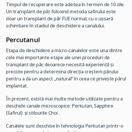
Timpul de recuperare este adesea în termen de 10 zile.
Un transplant de păr folosind metoda safirului este
doar un transplant de păr FUE normal, cu o ușoară
schimbare în stadiul de deschidere a canalului.
Percutanul
Etapa de deschidere a micro-canalelor este una dintre
cele mai importante etape ale unei proceduri de
transplant de păr, deoarece necesită experiență și
precizie pentru a determina direcția creșterii părului
pentru a da un aspect „natural” în ceea ce privește părul
implantat.
În prezent, există mai multe metode utilizate pentru a
deschide canale microscopice: Perkutan, Sapphire
(Safirul) și stilourile Choi .
Canalele sunt deschise în tehnologia Perkutan printr-o