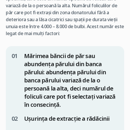
variază de la o persoană la alta. Numărul foliculilor de
păr care pot fi extrași din zona donatorului fără a
deteriora sau a lăsa cicatrici sau spații pe durata vieții
unuia este între 4.000 – 8.000 de bulbi. Acest număr este
legat de mai mulți factori:
Mărimea băncii de păr sau
abundența părului din banca
părului: abundența părului din
banca părului variază de la o
persoană la alta, deci numărul de
foliculi care pot fi selectați variază
în consecință.
Ușurința de extracție a rădăcinii