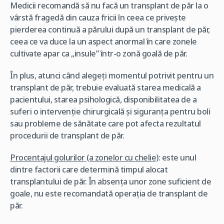
Medicii recomandă să nu facă un transplant de păr la o
vârstă fragedă din cauza fricii în ceea ce privește
pierderea continuă a părului după un transplant de păr,
ceea ce va duce la un aspect anormal în care zonele
cultivate apar ca „insule” într-o zonă goală de păr.
În plus, atunci când alegeți momentul potrivit pentru un
transplant de păr, trebuie evaluată starea medicală a
pacientului, starea psihologică, disponibilitatea de a
suferi o intervenție chirurgicală și siguranța pentru boli
sau probleme de sănătate care pot afecta rezultatul
procedurii de transplant de păr.
Procentajul golurilor (a zonelor cu chelie)
: este unul
dintre factorii care determină timpul alocat
transplantului de păr. În absența unor zone suficient de
goale, nu este recomandată operația de transplant de
păr.