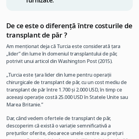
furnizate.
De ce este o diferență între costurile de
transplant de păr ?
Am menționat deja că Turcia este considerată țara
„lider” din lume în domeniul transplantului de păr,
potrivit unui articol din Washington Post (2015).
„Turcia este țara lider din lume pentru operații
chirurgicale de transplant de păr, cu un cost mediu de
transplant de păr între 1.700 și 2.000 USD, în timp ce
aceeași operație costă 25.000 USD în Statele Unite sau
Marea Britanie.”
Dar, când vedem ofertele de transplant de păr,
descoperim că există o variație semnificativă a
prețurilor oferite, deoarece unele centre au prețuri