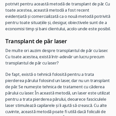
potrivit pentru această metodă de transplant de păr. Cu
toate acestea, această metodă a fost recent
evidențiată și comercializată ca o nouă metodă potrivită
pentru toate situațiile și, desigur, obiectivele sunt de a
economisi timp și bani clientului, acolo unde este posibil.
Transplant de păr laser
De multe ori auzim despre transplantul de păr cu laser.
Cu toate acestea, există într-adevăr un lucru precum
transplantul de păr cu laser?
De fapt, există o tehnică folosită pentru a trata
pierderea părului folosind un laser, dar nu un transplant
de păr. Se numește tehnica de tratament cu căderea
părului cu laser. În această metodă, un laser este utilizat
pentru a trata pierderea părului, deoarece fasciculele
laser stimulează capilarele și îi ajută să crească. Cu alte
cuvinte, această metodă poate fi utilă dacă foliculii de