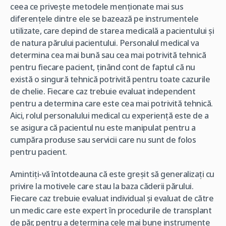
ceea ce privește metodele menționate mai sus
diferențele dintre ele se bazează pe instrumentele
utilizate, care depind de starea medicală a pacientului și
de natura părului pacientului. Personalul medical va
determina cea mai bună sau cea mai potrivită tehnică
pentru fiecare pacient, ținând cont de faptul că nu
există o singură tehnică potrivită pentru toate cazurile
de chelie. Fiecare caz trebuie evaluat independent
pentru a determina care este cea mai potrivită tehnică.
Aici, rolul personalului medical cu experiență este de a
se asigura că pacientul nu este manipulat pentru a
cumpăra produse sau servicii care nu sunt de folos
pentru pacient.
Amintiți-vă întotdeauna că este greșit să generalizați cu
privire la motivele care stau la baza căderii părului.
Fiecare caz trebuie evaluat individual și evaluat de către
un medic care este expert în procedurile de transplant
de păr, pentru a determina cele mai bune instrumente