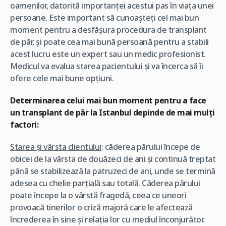
oamenilor, datorită importanței acestui pas în viața unei
persoane. Este important să cunoașteți cel mai bun
moment pentru a desfășura procedura de transplant
de păr, și poate cea mai bună persoană pentru a stabili
acest lucru este un expert sau un medic profesionist.
Medicul va evalua starea pacientului și va încerca să îi
ofere cele mai bune opțiuni.
Determinarea celui mai bun moment pentru a face
un transplant de păr la Istanbul depinde de mai mulți
factori:
Starea și vârsta clientului
: căderea părului începe de
obicei de la vârsta de douăzeci de ani și continuă treptat
până se stabilizează la patruzeci de ani, unde se termină
adesea cu chelie parțială sau totală. Căderea părului
poate începe la o vârstă fragedă, ceea ce uneori
provoacă tinerilor o criză majoră care le afectează
încrederea în sine și relația lor cu mediul înconjurător.