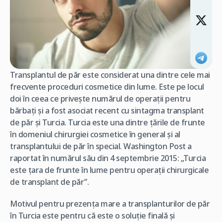
Transplantul de păr este considerat una dintre cele mai
frecvente proceduri cosmetice din lume. Este pe locul
doi în ceea ce privește numărul de operații pentru
bărbați și a fost asociat recent cu sintagma transplant
de păr și Turcia. Turcia este una dintre țările de frunte
în domeniul chirurgiei cosmetice în general și al
transplantului de păr în special. Washington Post a
raportat în numărul său din 4 septembrie 2015: „Turcia
este țara de frunte în lume pentru operații chirurgicale
de transplant de păr”.
Motivul pentru prezența mare a transplanturilor de păr
în Turcia este pentru că este o soluție finală și