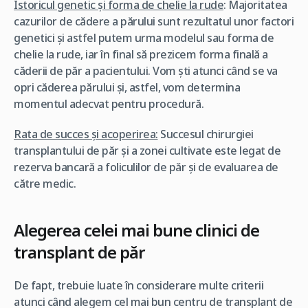
Istoricul genetic și forma de chelie la rude
: Majoritatea
cazurilor de cădere a părului sunt rezultatul unor factori
genetici și astfel putem urma modelul sau forma de
chelie la rude, iar în final să prezicem forma finală a
căderii de păr a pacientului. Vom ști atunci când se va
opri căderea părului și, astfel, vom determina
momentul adecvat pentru procedură.
Rata de succes și acoperirea:
Succesul chirurgiei
transplantului de păr și a zonei cultivate este legat de
rezerva bancară a foliculilor de păr și de evaluarea de
către medic.
Alegerea celei mai bune clinici de
transplant de păr
De fapt, trebuie luate în considerare multe criterii
atunci când alegem cel mai bun centru de transplant de