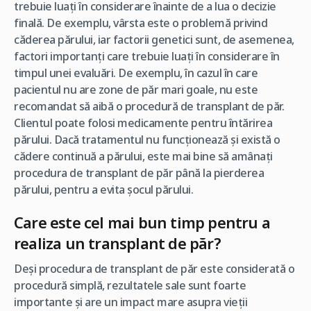
trebuie luați în considerare înainte de a lua o decizie
finală. De exemplu, vârsta este o problemă privind
căderea părului, iar factorii genetici sunt, de asemenea,
factori importanți care trebuie luați în considerare în
timpul unei evaluări. De exemplu, în cazul în care
pacientul nu are zone de păr mari goale, nu este
recomandat să aibă o procedură de transplant de păr.
Clientul poate folosi medicamente pentru întărirea
părului. Dacă tratamentul nu funcționează și există o
cădere continuă a părului, este mai bine să amânați
procedura de transplant de păr până la pierderea
părului, pentru a evita șocul părului.
Care este cel mai bun timp pentru a
realiza un transplant de păr?
Deși procedura de transplant de păr este considerată o
procedură simplă, rezultatele sale sunt foarte
importante și are un impact mare asupra vieții