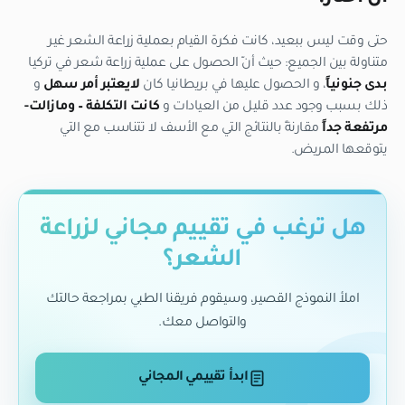
حتى وقت ليس ببعيد، كانت فكرة القيام بعملية زراعة الشعر غير
متناولة بين الجميع: حيث أنّ الحصول على عملية زراعة شعر في تركيا
بدى جنونياً
، و الحصول عليها في بريطانيا كان
لايعتبر أمر سهل
و
ذلك بسبب وجود عدد قليل من العيادات و
كانت التكلفة – ومازالت-
مرتفعة جداً
مقارنةً بالنتائج التي مع الأسف لا تتناسب مع التي
يتوقعها المريض.
هل ترغب في تقييم مجاني لزراعة
الشعر؟
املأ النموذج القصير، وسيقوم فريقنا الطبي بمراجعة حالتك
والتواصل معك.
ابدأ تقييمي المجاني