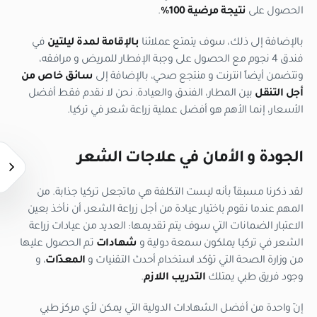
الحصول على
نتيجة مرضية 100%
.
بالإضافة إلى ذلك، سوف يتمتع عملائنا
بالإقامة لمدة ليلتين
في
فندق 4 نجوم مع الحصول على وجبة الإفطار للمريض و مرافقه،
وتتضمن أيضاً انترنت و منتجع صحي، بالإضافة إلى
سائق خاص من
أجل التنقل
بين المطار، الفندق والعيادة. نحن لا نقدم فقط أفضل
الأسعار، إنما الأهم هو أفضل عملية زراعة شعر في تركيا.
الجودة و الأمان في علاجات الشعر
لقد ذكرنا مسبقاً بأنه ليست التكلفة هي ماتجعل تركيا جذابة. من
المهم عندما نقوم باختيار عيادة من أجل زراعة الشعر، أن نأخذ بعين
الاعتبار الضمانات التي سوف يتم تقديمها: العديد من عيادات زراعة
الشعر في تركيا يملكون سمعة دولية و
شهادات
تم الحصول عليها
من وزارة الصحة التي تؤكد استخدام أحدث التقنيات و
المعدّات
، و
وجود فريق طبي يمتلك
التدريب اللازم
.
إنّ واحدة من أفضل الشهادات الدولية التي يمكن لأي مركز طبي