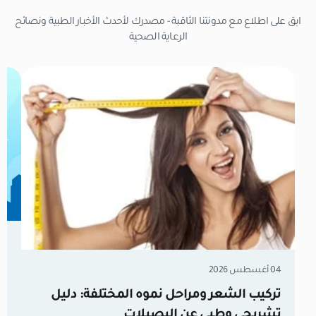
ابق على اطلاع مع مدونتنا الثاقبة - مصدرك لأحدث الأخبار الطبية ونصائح
الرعاية الصحية
31 يوليو 026
زر
04 أغسطس 2026
ال
تركيب الشعر ومراحل نموه المختلفة: دليل
تشريحي وطبي عن البصيلات