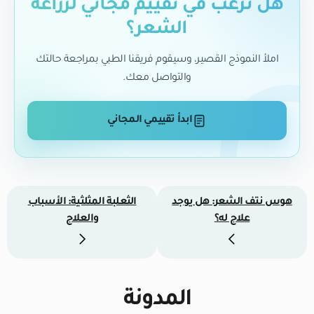
هل ترغب في تقييم مجاني لزراعة
الشعر؟
املأ النموذج القصير، وسيقوم فريقنا الطبي بمراجعة حالتك
والتواصل معك.
ابدأ تقييمي المجاني
هوس نتف الشعر: هل يوجد
الثعلبة المثلثية: الأسباب
علاج له؟
والعلاج
المدونة