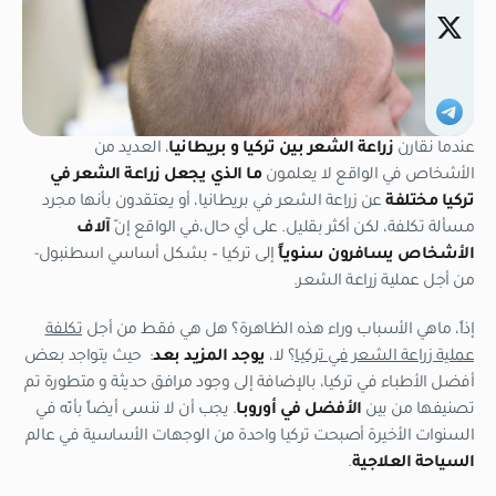
عندما نقارن
زراعة الشعر بين تركيا و بريطانيا
، العديد من
الأشخاص في الواقع لا يعلمون
ما الذي يجعل زراعة الشعر في
تركيا
مختلفة
عن زراعة الشعر في بريطانيا، أو يعتقدون بأنها مجرد
مسألة تكلفة، لكن أكثر بقليل. على أي حال،في الواقع إنّ
آلاف
الأشخاص يسافرون سنوياً
إلى تركيا – بشكل أساسي اسطنبول-
من أجل عملية زراعة الشعر.
إذاً، ماهي الأسباب وراء هذه الظاهرة؟ هل هي فقط من أجل
تكلفة
عملية زراعة الشعر في تركيا
؟ لا،
يوجد المزيد بعد
: حيث يتواجد بعض
أفضل الأطباء في تركيا، بالإضافة إلى وجود مرافق حديثة و متطورة تم
تصنيفها من بين
الأفضل في أوروبا
. يجب أن لا ننسى أيضاً بأنّه في
السنوات الأخيرة أصبحت تركيا واحدة من الوجهات الأساسية في عالم
السياحة العلاجية
.